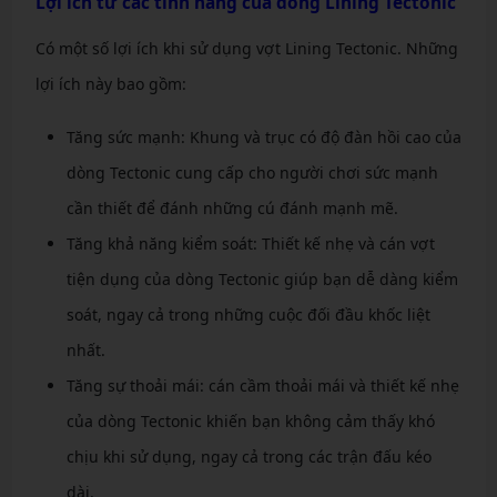
Lợi ích từ các tính năng của dòng Lining Tectonic
Có một số lợi ích khi sử dụng vợt Lining Tectonic. Những
lợi ích này bao gồm:
Tăng sức mạnh: Khung và trục có độ đàn hồi cao của
dòng Tectonic cung cấp cho người chơi sức mạnh
cần thiết để đánh những cú đánh mạnh mẽ.
Tăng khả năng kiểm soát: Thiết kế nhẹ và cán vợt
tiện dụng của dòng Tectonic giúp bạn dễ dàng kiểm
soát, ngay cả trong những cuộc đối đầu khốc liệt
nhất.
Tăng sự thoải mái: cán cầm thoải mái và thiết kế nhẹ
của dòng Tectonic khiến bạn không cảm thấy khó
chịu khi sử dụng, ngay cả trong các trận đấu kéo
dài.