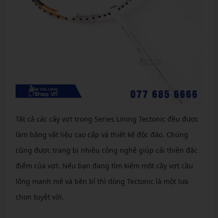
Tất cả các cây vợt trong Series Lining Tectonic đều được
làm bằng vật liệu cao cấp và thiết kế độc đáo. Chúng
cũng được trang bị nhiều công nghệ giúp cải thiện đặc
điểm của vợt. Nếu bạn đang tìm kiếm một cây vợt cầu
lông mạnh mẽ và bền bỉ thì dòng Tectonic là một lựa
chọn tuyệt vời.