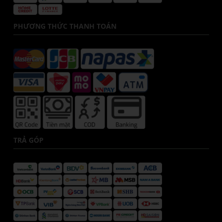
PHƯƠNG THỨC THANH TOÁN
TRẢ GÓP