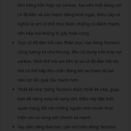
làm bằng hỗn hợp sợi carbon. Tạo nên một dòng vợt
có độ bền và sức mạnh đáng kinh ngạc. Điều này có
nghĩa là vợt có thể chịu được những cú đánh mạnh,
liên tiếp mà không bị gãy hoặc cong.
Trục có độ đàn hồi cao: Phần trục của dòng Tectonic
cũng tương tự như Khung, đều sử dụng hỗn hợp sợi
carbon. Nhờ thế mà vợt bền bỉ và có độ đàn hồi tốt.
Vợt có thể hấp thụ chấn động khi va chạm và tạo
nên lực lên quả cầu mạnh hơn.
Thiết kế nhẹ: Dòng Tectonic được thiết kế nhẹ, giúp
bạn dễ dàng xoay và vung vợt. Điều này đặc biệt
quan trọng đối với những người chơi muốn thực
hiện các cú vùng vợt nhanh và mạnh.
Tay cầm công thái học: cán vợt trên dòng Tectonic