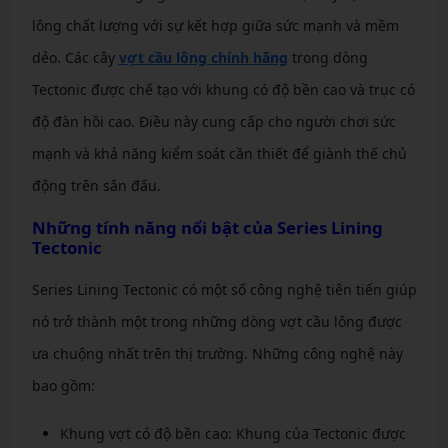
lông chất lượng với sự kết hợp giữa sức mạnh và mềm
dẻo. Các cây
vợt cầu lông chính hãng
trong dòng
Tectonic được chế tạo với khung có độ bền cao và trục có
độ đàn hồi cao. Điều này cung cấp cho người chơi sức
mạnh và khả năng kiểm soát cần thiết để giành thế chủ
động trên sân đấu.
Những tính năng nổi bật của Series Lining
Tectonic
Series Lining Tectonic có một số công nghệ tiên tiến giúp
nó trở thành một trong những dòng vợt cầu lông được
ưa chuộng nhất trên thị trường. Những công nghệ này
bao gồm:
Khung vợt có độ bền cao: Khung của Tectonic được