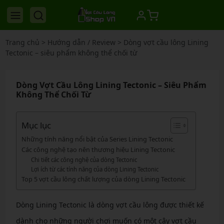
Trang chủ
>
Hướng dẫn / Review
>
Dòng vợt cầu lông Lining
Tectonic – siêu phẩm không thể chối từ
Dòng Vợt Cầu Lông Lining Tectonic – Siêu Phẩm
Không Thể Chối Từ
Mục lục
Những tính năng nổi bật của Series Lining Tectonic
Các công nghệ tạo nên thương hiệu Lining Tectonic
Chi tiết các công nghệ của dòng Tectonic
Lợi ích từ các tính năng của dòng Lining Tectonic
Top 5 vợt cầu lông chất lượng của dòng Lining Tectonic
Dòng Lining Tectonic là dòng vợt cầu lông được thiết kế
dành cho những người chơi muốn có một cây vợt cầu