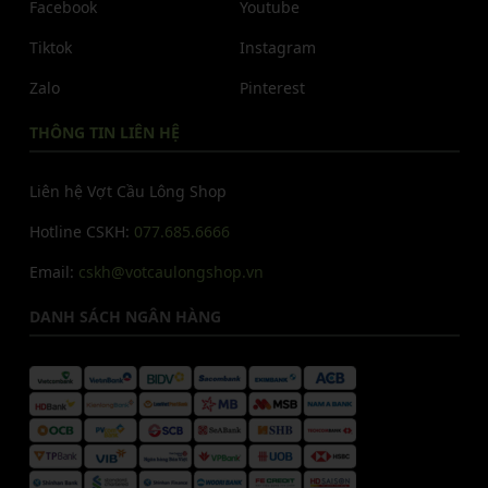
Facebook
Youtube
Tiktok
Instagram
Zalo
Pinterest
THÔNG TIN LIÊN HỆ
Liên hệ Vợt Cầu Lông Shop
Hotline CSKH:
077.685.6666
Email:
cskh@votcaulongshop.vn
DANH SÁCH NGÂN HÀNG