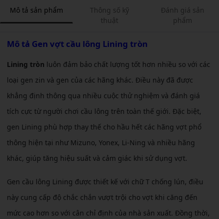
Mô tả sản phẩm
Thông số kỹ
Đánh giá sản
thuật
phẩm
Mô tả
Gen vợt cầu lông Lining tròn
Lining tròn
luôn đảm bảo chất lượng tốt hơn nhiều so với các
loại gen zin và gen của các hãng khác. Điều này đã được
khẳng định thông qua nhiều cuộc thử nghiệm và đánh giá
tích cực từ người chơi cầu lông trên toàn thế giới. Đặc biệt,
gen Lining phù hợp thay thế cho hầu hết các hãng vợt phổ
thông hiện tại như Mizuno, Yonex, Li-Ning và nhiều hãng
khác, giúp tăng hiệu suất và cảm giác khi sử dụng vợt.
Gen cầu lông Lining được thiết kế với chữ T chống lún, điều
này cung cấp độ chắc chắn vượt trội cho vợt khi căng đến
mức cao hơn so với cân chỉ định của nhà sản xuất. Đồng thời,