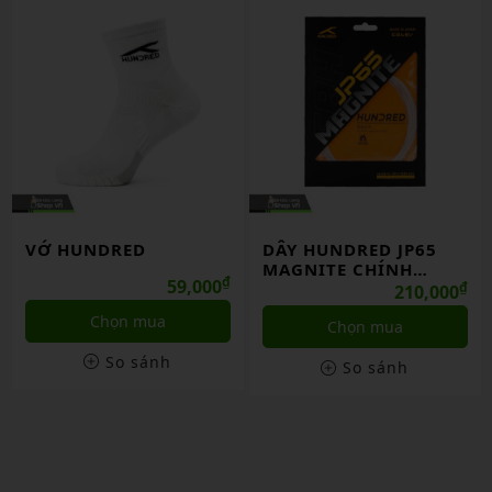
VỚ HUNDRED
DÂY HUNDRED JP65
MAGNITE CHÍNH
₫
59,000
HÃNG
₫
210,000
Chọn mua
Chọn mua
So sánh
So sánh