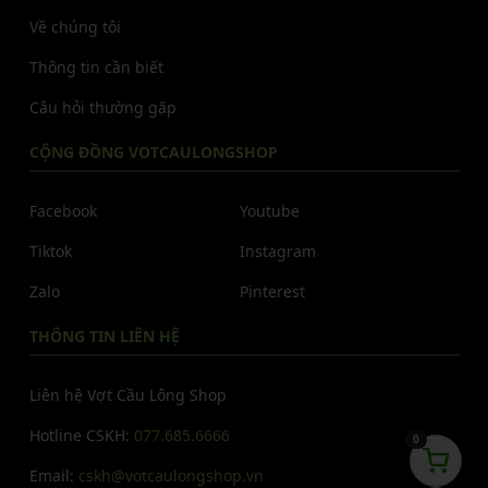
Về chúng tôi
Thông tin cần biết
Câu hỏi thường gặp
CỘNG ĐỒNG VOTCAULONGSHOP
Facebook
Youtube
Tiktok
Instagram
Zalo
Pinterest
THÔNG TIN LIÊN HỆ
Liên hệ Vợt Cầu Lông Shop
Hotline CSKH:
077.685.6666
0
Email:
cskh@votcaulongshop.vn