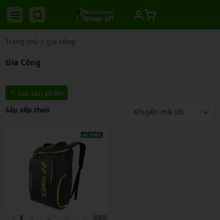
Trang chủ
>
gia công
Gia Công
Lọc sản phẩm
Sắp xếp theo