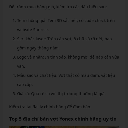
Để tránh mua hàng giả, kiểm tra các dấu hiệu sau:
Tem chống giả: Tem 3D sắc nét, có code check trên
website Sunrise.
Seri khắc laser: Trên cán vợt, 8 chữ số rõ nét, bao
gồm ngày tháng năm.
Logo và nhãn: In tinh xảo, không mờ, đế nắp cán vừa
vặn.
Màu sắc và chất liệu: Vợt thật có màu đậm, vật liệu
cao cấp.
Giá cả: Quá rẻ so với thị trường thường là giả.
Kiểm tra tại đại lý chính hãng để đảm bảo.
Top 5 địa chỉ bán vợt Yonex chính hãng uy tín