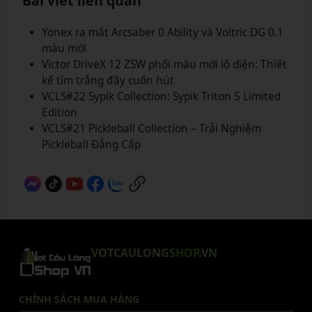
Bài viết liên quan
Yonex ra mắt Arcsaber 0 Ability và Voltric DG 0.1
màu mới
Victor DriveX 12 ZSW phối màu mới lộ diện: Thiết
kế tím trắng đầy cuốn hút
VCLS#22 Sypik Collection: Sypik Triton 5 Limited
Edition
VCLS#21 Pickleball Collection – Trải Nghiệm
Pickleball Đẳng Cấp
VOTCAULONG
SHOP
.VN
CHÍNH SÁCH MUA HÀNG