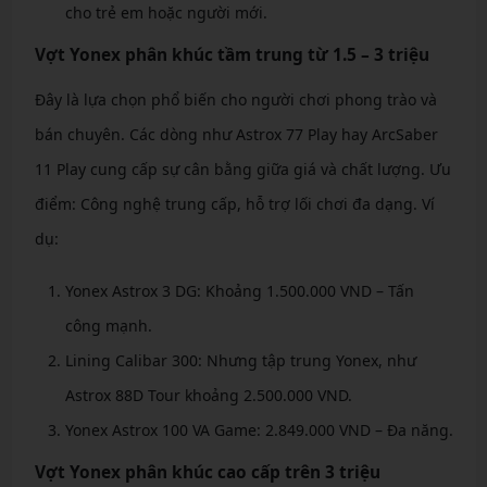
cho trẻ em hoặc người mới.
Vợt Yonex phân khúc tầm trung từ 1.5 – 3 triệu
Đây là lựa chọn phổ biến cho người chơi phong trào và
bán chuyên. Các dòng như Astrox 77 Play hay ArcSaber
11 Play cung cấp sự cân bằng giữa giá và chất lượng. Ưu
điểm: Công nghệ trung cấp, hỗ trợ lối chơi đa dạng. Ví
dụ:
Yonex Astrox 3 DG: Khoảng 1.500.000 VND – Tấn
công mạnh.
Lining Calibar 300: Nhưng tập trung Yonex, như
Astrox 88D Tour khoảng 2.500.000 VND.
Yonex Astrox 100 VA Game: 2.849.000 VND – Đa năng.
Vợt Yonex phân khúc cao cấp trên 3 triệu