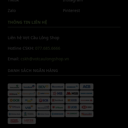
Zalo
Pinterest
THÔNG TIN LIÊN HỆ
Liên hệ Vợt Cầu Lông Shop
Hotline CSKH:
077.685.6666
Email:
cskh@votcaulongshop.vn
DANH SÁCH NGÂN HÀNG