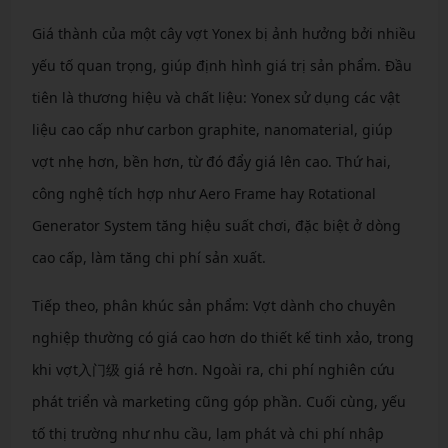
Giá thành của một cây vợt Yonex bị ảnh hưởng bởi nhiều
yếu tố quan trọng, giúp định hình giá trị sản phẩm. Đầu
tiên là thương hiệu và chất liệu: Yonex sử dụng các vật
liệu cao cấp như carbon graphite, nanomaterial, giúp
vợt nhẹ hơn, bền hơn, từ đó đẩy giá lên cao. Thứ hai,
công nghệ tích hợp như Aero Frame hay Rotational
Generator System tăng hiệu suất chơi, đặc biệt ở dòng
cao cấp, làm tăng chi phí sản xuất.
Tiếp theo, phân khúc sản phẩm: Vợt dành cho chuyên
nghiệp thường có giá cao hơn do thiết kế tinh xảo, trong
khi vợt入门级 giá rẻ hơn. Ngoài ra, chi phí nghiên cứu
phát triển và marketing cũng góp phần. Cuối cùng, yếu
tố thị trường như nhu cầu, lạm phát và chi phí nhập