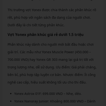
Thị trường vợt Yonex được chia thành các phân khúc rõ
rệt, phù hợp với ngân sách đa dạng của người chơi.
Dưới đây là chi tiết từng phân khúc.
Vợt Yonex phân khúc giá rẻ dưới 1.5 triệu
Phân khúc này dành cho người mới bắt đầu hoặc chơi
giải trí. Các mẫu như Yonex Muscle Power (450.000 –
700.000 VND) hay Yonex GR 303 mang lại giá trị tốt với
trọng lượng nhẹ, dễ sử dụng. Ưu điểm: Giá phải chăng,
bền bỉ, phù hợp tập luyện cơ bản. Nhược điểm: Ít công
nghệ cao cấp, hiệu suất không tối ưu cho thi đấu.
Yonex Astrox 01F: 699.000 VND – Nhẹ, dẻo.
Yonex Nanoray Junior: Khoảng 800.000 VND – Dành