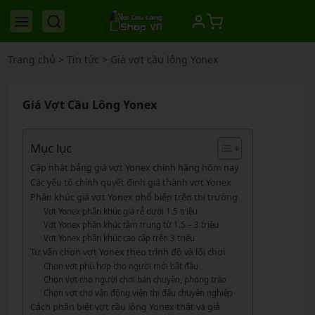
Trang chủ
>
Tin tức
>
Giá vợt cầu lông Yonex
Giá Vợt Cầu Lông Yonex
Mục lục
Cập nhật bảng giá vợt Yonex chính hãng hôm nay
Các yếu tố chính quyết định giá thành vợt Yonex
Phân khúc giá vợt Yonex phổ biến trên thị trường
Vợt Yonex phân khúc giá rẻ dưới 1.5 triệu
Vợt Yonex phân khúc tầm trung từ 1.5 – 3 triệu
Vợt Yonex phân khúc cao cấp trên 3 triệu
Tư vấn chọn vợt Yonex theo trình độ và lối chơi
Chọn vợt phù hợp cho người mới bắt đầu
Chọn vợt cho người chơi bán chuyên, phong trào
Chọn vợt cho vận động viên thi đấu chuyên nghiệp
Cách phân biệt vợt cầu lông Yonex thật và giả