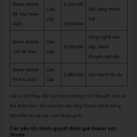
Yonex Astrox
3.200.000
Cao
Tấn công mạnh
99 Tour New
–
cấp
mẽ
2025
3.500.000
Công nghệ cao
Yonex Astrox
Cao
4.520.000
cấp, dành
100 VA Tour
cấp
chuyên nghiệp
Yonex Astrox
Cao
3.389.000
Sức mạnh tối ưu
99 Pro 2025
cấp
Giá có thể thay đổi tùy theo chương trình khuyến mãi và
địa điểm bán. Để mua Vợt cầu lông Yonex chính hãng,
hãy kiểm tra tại các cửa hàng uy tín.
Các yếu tố chính quyết định giá thành vợt
Yonex