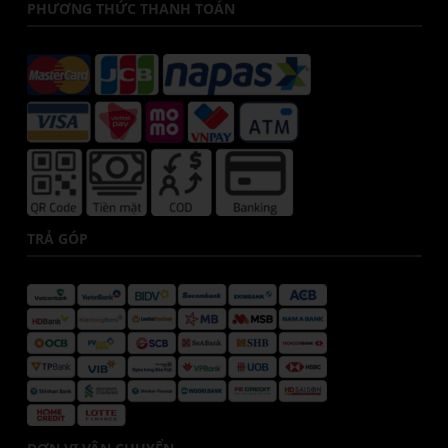
PHƯƠNG THỨC THANH TOÁN
TRẢ GÓP