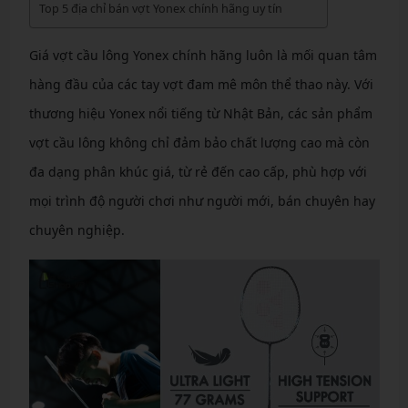
Top 5 địa chỉ bán vợt Yonex chính hãng uy tín
Giá vợt cầu lông Yonex chính hãng luôn là mối quan tâm
hàng đầu của các tay vợt đam mê môn thể thao này. Với
thương hiệu Yonex nổi tiếng từ Nhật Bản, các sản phẩm
vợt cầu lông không chỉ đảm bảo chất lượng cao mà còn
đa dạng phân khúc giá, từ rẻ đến cao cấp, phù hợp với
mọi trình độ người chơi như người mới, bán chuyên hay
chuyên nghiệp.