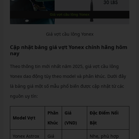
Giá vợt cầu lông Yonex
Cập nhật bảng giá vợt Yonex chính hãng hôm
nay
Theo thông tin mới nhất năm 2025, giá vợt cầu lông
Yonex dao động tùy theo model và phân khúc. Dưới đây
là bảng giá một số mẫu phổ biến được cập nhật từ các
nguồn uy tín:
Phân
Giá
Đặc Điểm Nổi
Model Vợt
Khúc
(VND)
Bật
Yonex Astrox
Giá
Nhẹ, phù hợp