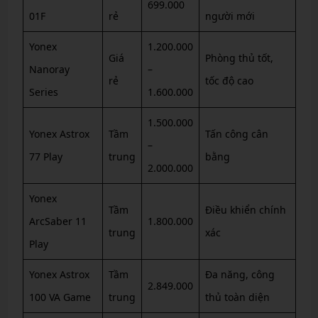
699.000
01F
rẻ
người mới
Yonex
1.200.000
Giá
Phòng thủ tốt,
Nanoray
–
rẻ
tốc độ cao
Series
1.600.000
1.500.000
Yonex Astrox
Tầm
Tấn công cân
–
77 Play
trung
bằng
2.000.000
Yonex
Tầm
Điều khiển chính
ArcSaber 11
1.800.000
trung
xác
Play
Yonex Astrox
Tầm
Đa năng, công
2.849.000
100 VA Game
trung
thủ toàn diện