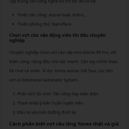
Tập trung vào công nghệ hỗ trợ tốc độ và lực.
Thiên tấn công: Astrox hoặc Voltric.
Thiên phòng thủ: Nanoflare.
Chọn vợt cho vận động viên thi đấu chuyên
nghiệp
Chuyên nghiệp chọn vợt cao cấp như Astrox 99 Pro, với
thân cứng, nặng đầu cho sức mạnh. Cần tùy chỉnh theo
lối chơi cá nhân. Ví dụ: Yonex Astrox 100 Tour. Ưu tiên
vợt có Rotational Generator System.
Phân tích lối chơi: Tấn công hay toàn diện.
Tham khảo ý kiến huấn luyện viên.
Đầu tư vào bảo dưỡng định kỳ.
Cách phân biệt vợt cầu lông Yonex thật và giả