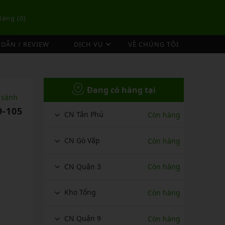
Hàng (
0
)
DẪN / REVIEW
DỊCH VỤ
VỀ CHÚNG TÔI
DỊCH VỤ ĐAN VỢT CẦU LÔNG
TÚI/BALO CẦU LÔNG
OP
DỊCH VỤ THU MUA VỢT CŨ
Đang có hàng tại
ex
Túi Cầu Lông Lining
 sánh
ing
Túi Cầu Lông Yonex
9-105
CN Tân Phú
Còn hàng
mpoo
Túi Cầu Lông Victor
tor
Túi Cầu Lông Mizuno
CN Gò Vấp
Còn hàng
Túi Cầu Lông Apavi
Xem thêm
CN Quận 3
Còn hàng
EBALL
MÁY ĐAN
Phụ Kiện Máy Đan
Kho Tổng
Còn hàng
CN Quận 9
Còn hàng