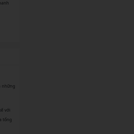
thanh
ện những
kế với
a tổng