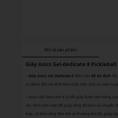
Mô tả sản phẩm
Giày Asics Gel-dedicate 8 Pickleba
–
Giày Asics Gel Dedicate 8
đảm bảo
độ ổn định
tốt
cú đánh đòi hỏi khắt khe nhất một cách an toàn tuy
– Asics Gel-Dedicate 8 có đế giày được làm bằng cao
các rãnh trên mặt đế giúp tăng độ bám và chuyển độ
hợp, có khả năng đàn hồi và thoáng khí tốt, giúp ng