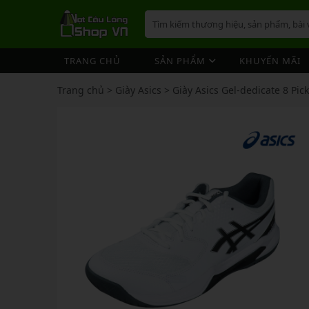
TRANG CHỦ
SẢN PHẨM
KHUYẾN MÃI
VỢT CẦU LÔNG
GIÀY 
ÁO CẦ
QUẦN 
TÚI/B
CƯỚC 
PHỤ K
NÓN
Trang chủ
>
Giày Asics
>
Giày Asics Gel-dedicate 8 Pi
VỢT 
VỢT CẦU LÔNG
GIÀY CẦU LÔNG
GIÀY CẦU LÔNG
GIÀY 
ÁO CẦ
QUẦN 
TÚI/B
CUỐN 
TÚI/B
VỢT 
Vợt Cầu Lông Yonex
Giày Cầu Lông Yonex
ÁO CẦU LÔNG
GIÀY 
ÁO CẦ
QUẦN 
TÚI/B
ỐNG C
BÓNG 
Vợt Cầu Lông Victor
Giày Cầu Lông Mizuno
VỢT 
QUẦN CẦU LÔNG
GIÀY 
ÁO CẦ
QUẦN 
TÚI/B
VỚ CẦ
Vợt Cầu Lông Lining
Giày Cầu Lông Lining
VỢT 
Vợt Cầu Lông Mizuno
Giày Cầu Lông Victor
TÚI / BALO CẦU LÔNG
GIÀY 
ÁO CẦ
QUẦN
TÚI/B
Vợt Cầu Lông Hundred
Giày Cầu Lông Hundred
VỢT 
PHỤ KIỆN CẦU LÔNG
GIÀY 
TÚI/B
Xem thêm
Xem thêm
MÁY ĐAN
GIÀY 
TÚI/B
PHỤ KIỆN CẦU LÔNG
VỢT PICKLEBALL
VỢT 
VỢT PICKLEBALL
GIÀY 
Cước Cầu Lông
Vợt Pickleball Joola
VỢT 
Ống Cầu Lông
Vợt Pickleball Sypik
PHỤ KIỆN PICKLE BALL
GIÀY 
VỢT 
Cuốn Cán Cầu Lông
Vợt Pickleball Lining