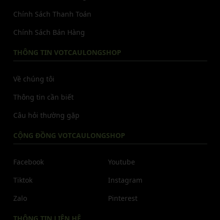
Chính Sách Thanh Toán
Chính Sách Bán Hàng
THÔNG TIN VOTCAULONGSHOP
Về chúng tôi
Thông tin cần biết
Câu hỏi thường gặp
CỘNG ĐỒNG VOTCAULONGSHOP
Facebook
Youtube
Tiktok
Instagram
Zalo
Pinterest
THÔNG TIN LIÊN HỆ