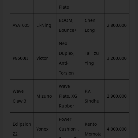
Plate
BOOM,
Chen
AYAT005
Li-Ning
2.800.000
Bounce+
Long
Neo
Duplex,
Tai Tzu
P8500II
Victor
3.200.000
Anti-
Ying
Torsion
Wave
Wave
P.V.
Mizuno
Plate, XG
2.900.000
Claw 3
Sindhu
Rubber
Power
Eclipsion
Kento
Yonex
Cushion+,
4.000.000
Z2
Momota