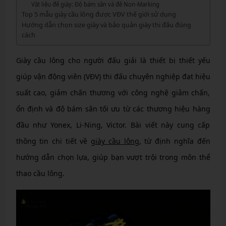
Vật liệu đế giày: Độ bám sân và đế Non-Marking
Top 5 mẫu giày cầu lông được VĐV thế giới sử dụng
Hướng dẫn chọn size giày và bảo quản giày thi đấu đúng
cách
Giày cầu lông cho người đấu giải là thiết bị thiết yếu
giúp vận động viên (VĐV) thi đấu chuyên nghiệp đạt hiệu
suất cao, giảm chấn thương với công nghệ giảm chấn,
ổn định và độ bám sân tối ưu từ các thương hiệu hàng
đầu như Yonex, Li-Ning, Victor. Bài viết này cung cấp
thông tin chi tiết về
giày cầu lông
, từ định nghĩa đến
hướng dẫn chọn lựa, giúp bạn vượt trội trong môn thể
thao cầu lông.