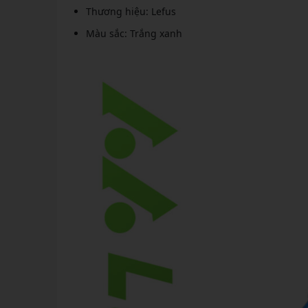
Thương hiệu: Lefus
Màu sắc: Trắng xanh