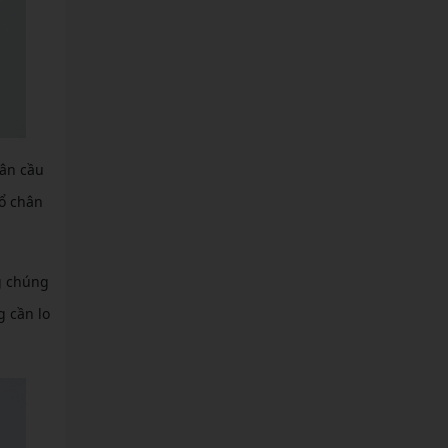
sân cầu
cổ chân
g chúng
g cần lo