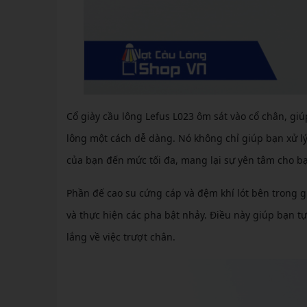
Cổ giày cầu lông Lefus L023 ôm sát vào cổ chân, gi
lông một cách dễ dàng. Nó không chỉ giúp bạn xử l
của bạn đến mức tối đa, mang lại sự yên tâm cho bạ
Phần đế cao su cứng cáp và đệm khí lót bên trong 
và thực hiện các pha bật nhảy. Điều này giúp bạn tự
lắng về việc trượt chân.