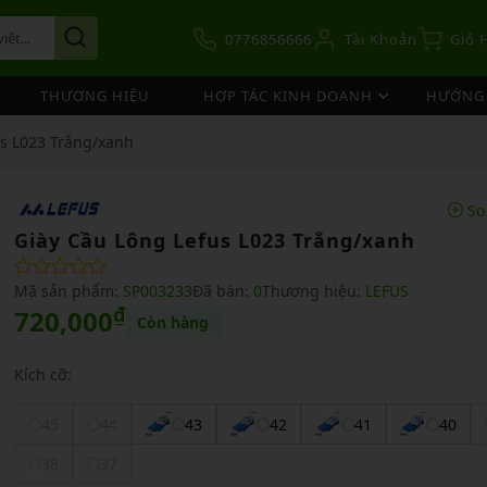
0776856666
Tài Khoản
Giỏ 
THƯƠNG HIỆU
HỢP TÁC KINH DOANH
HƯỚNG 
CẦU LÔNG YONEX
U LÔNG YONEX
CẦU LÔNG YONEX
ALO YONEX
CẦU LÔNG
IỆN MÁY ĐAN
BẢNG CHIẾT KHẤU ĐẠI LÝ
us L023 Trắng/xanh
CẦU LÔNG YONEX
VỢT CẦU LÔNG IXE
ÁO CẦU LÔNG
QUẦN CẦU LÔNG
CẦU LÔNG LINING
U LÔNG LINING
CẦU LÔNG LINING
ALO LINING
CÁN CẦU LÔNG
ALO PICKLEBALL
NHƯỢNG QUYỀN VỢT CẦU LÔNG SH
CẦU LÔNG VICTOR
VỢT CẦU LÔNG KAMITO
Áo Cầu Lông Yonex
Quần Cầu Lông Yon
So
CẦU LÔNG VICTOR
U LÔNG HUNDRED
CẦU LÔNG VICTOR
ALO VICTOR
ẦU LÔNG
PICKLEBALL
Áo Cầu Lông Lining
Quần Cầu Lông Lin
Giày Cầu Lông Lefus L023 Trắng/xanh
CẦU LÔNG LINING
VỢT CẦU LÔNG KAWASAKI
CẦU LÔNG MIZUNO
U LÔNG FLYPOWER
CẦU LÔNG KID
ALO HUNDRED
U LÔNG
Áo Cầu Lông Hundred
Quần Cầu Lông Ku
CẦU LÔNG MIZUNO
VỢT CẦU LÔNG KLINT
Áo Cầu Lông Kid
Quần Cầu Lông Vic
Mã sản phẩm:
SP003233
Đã bán:
0
Thương hiệu:
LEFUS
CẦU LÔNG HUNDRED
U LÔNG KID
 CẦU LÔNG KUMPOO
ALO MIZUNO
₫
720,000
Áo Cầu Lông Flypower
Quần Cầu Lông Kid
Còn hàng
CẦU LÔNG HUNDRED
VỢT CẦU LÔNG KUMPOO
CẦU LÔNG APACS
ALO APAVI
CẦU LÔNG XP
ALO KAMITO
GIÀY PICKLEBALL
PHỤ KIỆN PICKL
CẦU LÔNG APACS
Kích cỡ:
VỢT CẦU LÔNG PROKENNEX
CẦU LÔNG LEFUS
Giày Asics
Bóng Pickleball
CẦU LÔNG FELET
VỢT CẦU LÔNG REVILO
45
44
43
42
41
40
Túi/balo Pickleball
CẦU LÔNG WIKA
CẦU LÔNG FLYPOWER
38
37
VỢT CẦU LÔNG TENWAY