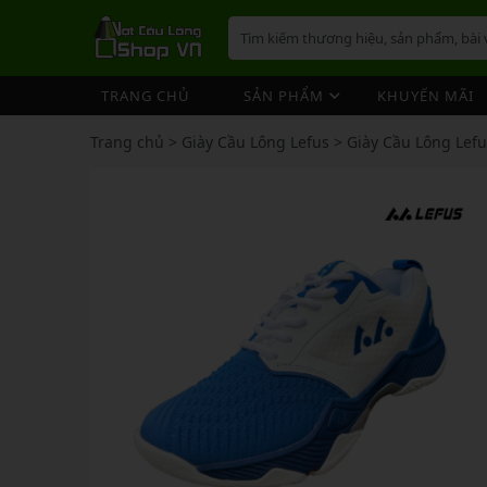
TRANG CHỦ
SẢN PHẨM
KHUYẾN MÃI
VỢT CẦU LÔNG
GIÀY 
ÁO CẦ
QUẦN 
TÚI/B
CƯỚC 
PHỤ K
NÓN
Trang chủ
>
Giày Cầu Lông Lefus
>
Giày Cầu Lông Lef
VỢT 
VỢT CẦU LÔNG
GIÀY CẦU LÔNG
GIÀY CẦU LÔNG
GIÀY 
ÁO CẦ
QUẦN 
TÚI/B
CUỐN 
TÚI/B
VỢT 
Vợt Cầu Lông Yonex
Giày Cầu Lông Yonex
ÁO CẦU LÔNG
GIÀY 
ÁO CẦ
QUẦN 
TÚI/B
ỐNG C
BÓNG 
Vợt Cầu Lông Victor
Giày Cầu Lông Mizuno
VỢT 
QUẦN CẦU LÔNG
GIÀY 
ÁO CẦ
QUẦN 
TÚI/B
VỚ CẦ
Vợt Cầu Lông Lining
Giày Cầu Lông Lining
VỢT 
Vợt Cầu Lông Mizuno
Giày Cầu Lông Victor
TÚI / BALO CẦU LÔNG
GIÀY 
ÁO CẦ
QUẦN
TÚI/B
Vợt Cầu Lông Hundred
Giày Cầu Lông Hundred
VỢT 
PHỤ KIỆN CẦU LÔNG
GIÀY 
TÚI/B
Xem thêm
Xem thêm
MÁY ĐAN
GIÀY 
TÚI/B
PHỤ KIỆN CẦU LÔNG
VỢT PICKLEBALL
VỢT 
VỢT PICKLEBALL
GIÀY 
Cước Cầu Lông
Vợt Pickleball Joola
VỢT 
Ống Cầu Lông
Vợt Pickleball Sypik
PHỤ KIỆN PICKLE BALL
GIÀY 
VỢT 
Cuốn Cán Cầu Lông
Vợt Pickleball Lining