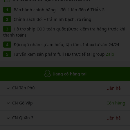
Bảo hành chính hãng 1 đổi 1 lên đến 6 THÁNG
Chính sách đổi – trả minh bạch, rõ ràng
Hỗ trợ ship COD toàn quốc (Được kiểm tra hàng trước khi
thanh toán)
Đội ngũ nhân sự am hiểu, tận tâm, Inbox tư vấn 24/24
Tư vấn xem sản phẩm full HD thực tế tại group
Zalo
Đang có hàng tại
CN Tân Phú
Liên hệ
CN Gò Vấp
Còn hàng
CN Quận 3
Liên hệ