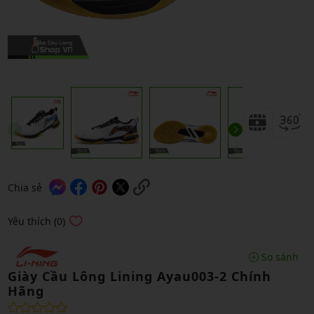
Chia sẻ
Yêu thích (0)
So sánh
Giày Cầu Lông Lining Ayau003-2 Chính
Hãng