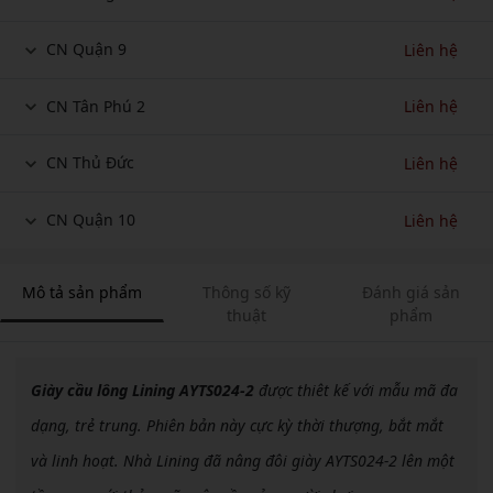
CN Quận 9
Liên hệ
CN Tân Phú 2
Liên hệ
CN Thủ Đức
Liên hệ
CN Quận 10
Liên hệ
Mô tả sản phẩm
Thông số kỹ
Đánh giá sản
thuật
phẩm
Giày cầu lông Lining AYTS024-2
được thiêt kế với mẫu mã đa
dạng, trẻ trung. Phiên bản này cực kỳ thời thượng, bắt mắt
và linh hoạt. Nhà Lining đã nâng đôi giày AYTS024-2 lên một