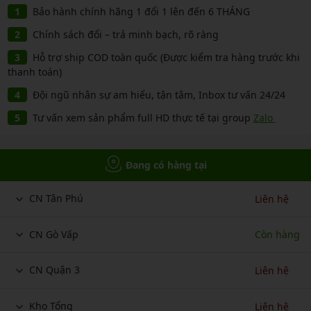
Bảo hành chính hãng 1 đổi 1 lên đến 6 THÁNG
Chính sách đổi – trả minh bạch, rõ ràng
Hỗ trợ ship COD toàn quốc (Được kiểm tra hàng trước khi
thanh toán)
Đội ngũ nhân sự am hiểu, tận tâm, Inbox tư vấn 24/24
Tư vấn xem sản phẩm full HD thực tế tại group
Zalo
Đang có hàng tại
CN Tân Phú
Liên hệ
CN Gò Vấp
Còn hàng
CN Quận 3
Liên hệ
Kho Tổng
Liên hệ