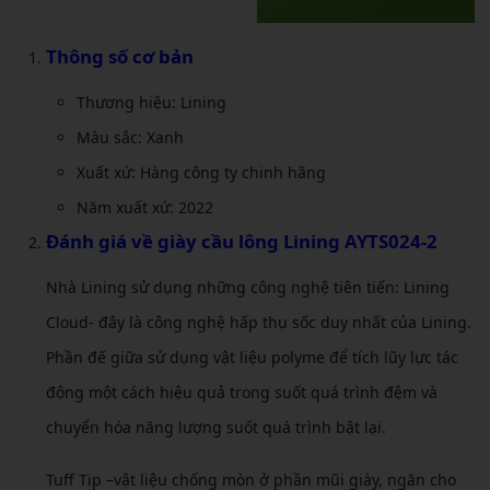
Thông số cơ bản
Thương hiệu: Lining
Màu sắc: Xanh
Xuất xứ: Hàng công ty chinh hãng
Năm xuất xứ: 2022
Đánh giá về
giày cầu lông Lining AYTS024-2
Nhà Lining sử dụng những công nghệ tiên tiến: Lining
Cloud- đây là công nghệ hấp thụ sốc duy nhất của Lining.
Phần đế giữa sử dụng vật liệu polyme để tích lũy lực tác
động một cách hiệu quả trong suốt quá trình đệm và
chuyển hóa năng lượng suốt quá trình bật lại.
Tuff Tip –vật liệu chống mòn ở phần mũi giày, ngăn cho