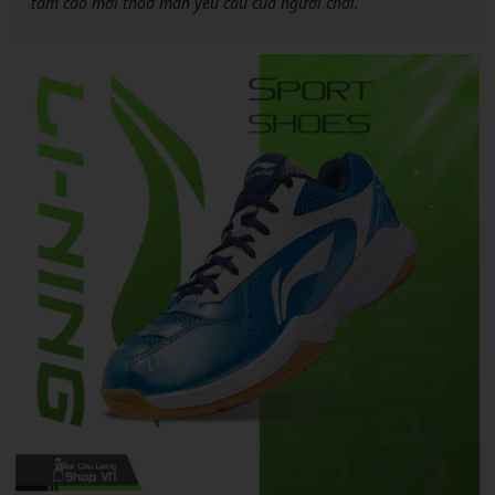
tầm cao mới thỏa mãn yêu cầu của người chơi.