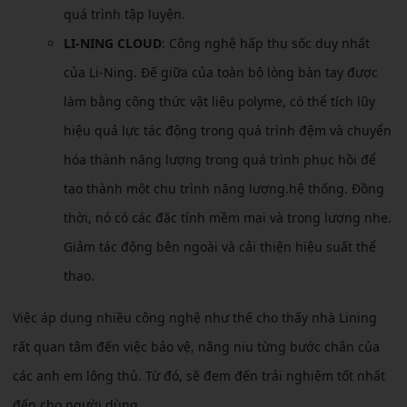
quá trình tập luyện.
LI-NING CLOUD
: Công nghệ hấp thụ sốc duy nhất
của Li-Ning. Đế giữa của toàn bộ lòng bàn tay được
làm bằng công thức vật liệu polyme, có thể tích lũy
hiệu quả lực tác động trong quá trình đệm và chuyển
hóa thành năng lượng trong quá trình phục hồi để
tạo thành một chu trình năng lượng.hệ thống. Đồng
thời, nó có các đặc tính mềm mại và trọng lượng nhẹ.
Giảm tác động bên ngoài và cải thiện hiệu suất thể
thao.
Việc áp dụng nhiều công nghệ như thế cho thấy nhà Lining
rất quan tâm đến việc bảo vệ, nâng niu từng bước chân của
các anh em lông thủ. Từ đó, sẽ đem đến trải nghiệm tốt nhất
đến cho người dùng.