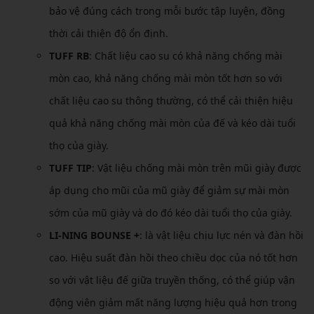
bảo vệ đúng cách trong mỗi bước tập luyện, đồng
thời cải thiện độ ổn định.
TUFF RB
: Chất liệu cao su có khả năng chống mài
mòn cao, khả năng chống mài mòn tốt hơn so với
chất liệu cao su thông thường, có thể cải thiện hiệu
quả khả năng chống mài mòn của đế và kéo dài tuổi
thọ của giày.
TUFF TIP
: Vật liệu chống mài mòn trên mũi giày được
áp dụng cho mũi của mũ giày để giảm sự mài mòn
sớm của mũ giày và do đó kéo dài tuổi thọ của giày.
LI-NING BOUNSE +
: là vật liệu chịu lực nén và đàn hồi
cao. Hiệu suất đàn hồi theo chiều dọc của nó tốt hơn
so với vật liệu đế giữa truyền thống, có thể giúp vận
động viên giảm mất năng lượng hiệu quả hơn trong