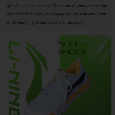
gần đây. Đôi giày mang sự kết hợp tinh tế, chất lượng và tính
năng thiết kế độc đáo, với vẻ ngoài bắt mắt, đem đến sự mới
lạ cho những người đam mê bộ môn cầu lông.