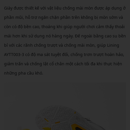
Giày được thiết kế với vật liệu chống mài mòn được áp dụng ở
phần mũi, hỗ trợ ngăn chặn phần trên không bị mòn sớm và
còn có độ bền cao, thoáng khi giúp người chơi cảm thấy thoải
mái hơn khi sử dụng nó hàng ngày. Đế ngoài bằng cao su bền
bỉ với các rãnh chống trượt và chống mài mòn, giúp Lining
AYTT003-3 có độ ma sát tuyệt đối, chống trơn trượt hoàn hảo,
giảm trấn và chống lật cổ chân một cách tối đa khi thực hiện
những pha cầu khó.