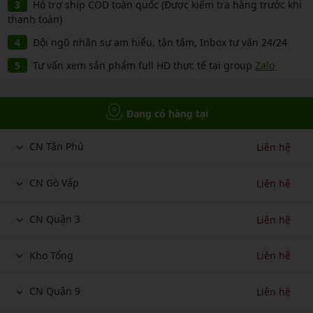
Hỗ trợ ship COD toàn quốc (Được kiểm tra hàng trước khi
thanh toán)
Đội ngũ nhân sự am hiểu, tận tâm, Inbox tư vấn 24/24
Tư vấn xem sản phẩm full HD thực tế tại group
Zalo
Đang có hàng tại
CN Tân Phú
Liên hệ
CN Gò Vấp
Liên hệ
CN Quận 3
Liên hệ
Kho Tổng
Liên hệ
CN Quận 9
Liên hệ