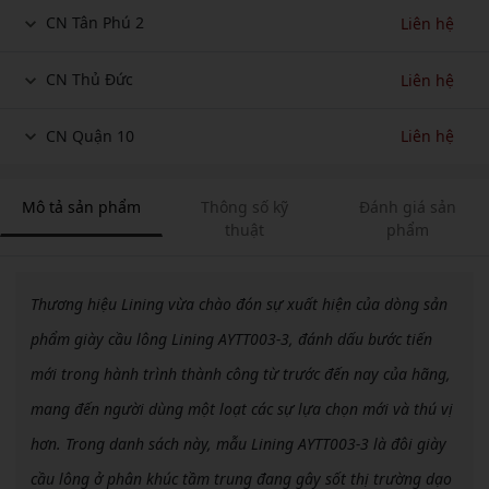
CN Tân Phú 2
Liên hệ
CN Thủ Đức
Liên hệ
CN Quận 10
Liên hệ
Mô tả sản phẩm
Thông số kỹ
Đánh giá sản
thuật
phẩm
Thương hiệu Lining vừa chào đón sự xuất hiện của dòng sản
phẩm giày cầu lông Lining AYTT003-3, đánh dấu bước tiến
mới trong hành trình thành công từ trước đến nay của hãng,
mang đến người dùng một loạt các sự lựa chọn mới và thú vị
hơn. Trong danh sách này, mẫu Lining AYTT003-3 là đôi giày
cầu lông ở phân khúc tầm trung đang gây sốt thị trường dạo