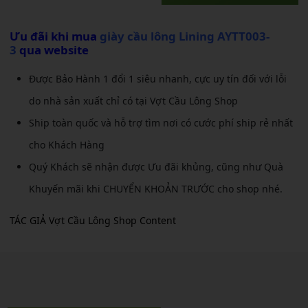
Ưu đãi khi mua
giày cầu lông Lining AYTT003-
3
qua website
Được Bảo Hành 1 đổi 1 siêu nhanh, cực uy tín đối với lỗi
do nhà sản xuất chỉ có tại Vợt Cầu Lông Shop
Ship toàn quốc và hỗ trợ tìm nơi có cước phí ship rẻ nhất
cho Khách Hàng
Quý Khách sẽ nhận được Ưu đãi khủng, cũng như Quà
Khuyến mãi khi CHUYỂN KHOẢN TRƯỚC cho shop nhé.
TÁC GIẢ Vợt Cầu Lông Shop Content