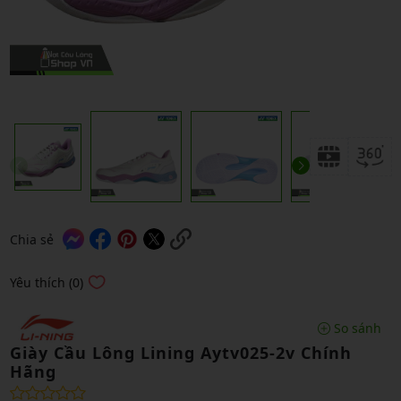
Chia sẻ
Yêu thích (0)
So sánh
Giày Cầu Lông Lining Aytv025-2v Chính
Hãng