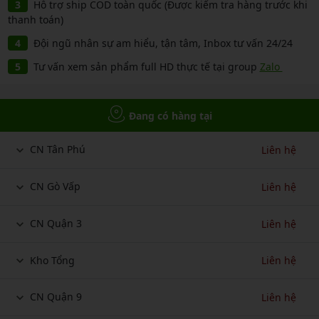
Hỗ trợ ship COD toàn quốc (Được kiểm tra hàng trước khi
thanh toán)
Đội ngũ nhân sự am hiểu, tận tâm, Inbox tư vấn 24/24
Tư vấn xem sản phẩm full HD thực tế tại group
Zalo
Đang có hàng tại
CN Tân Phú
Liên hệ
CN Gò Vấp
Liên hệ
CN Quận 3
Liên hệ
Kho Tổng
Liên hệ
CN Quận 9
Liên hệ