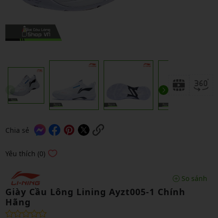
Chia sẻ
Yêu thích (0)
So sánh
Giày Cầu Lông Lining Ayzt005-1 Chính
Hãng