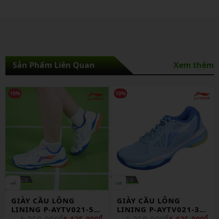
Sản Phẩm Liên Quan
Xem thêm
10%
10%
GIÀY CẦU LÔNG
GIÀY CẦU LÔNG
LINING P-AYTV021-5
LINING P-AYTV021-3
CHÍNH HÃNG
₫
₫
CHÍNH HÃNG
₫
₫