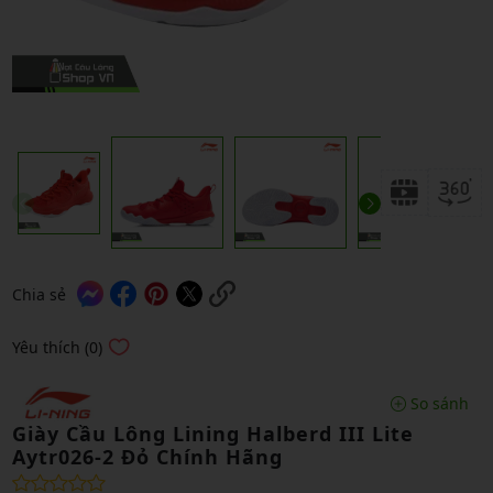
Chia sẻ
Yêu thích (0)
So sánh
Giày Cầu Lông Lining Halberd III Lite
Aytr026-2 Đỏ Chính Hãng