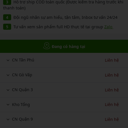
Hỗ trợ ship COD toàn quốc (Được kiểm tra hàng trước khi
thanh toán)
Đội ngũ nhân sự am hiểu, tận tâm, Inbox tư vấn 24/24
Tư vấn xem sản phẩm full HD thực tế tại group
Zalo
Đang có hàng tại
CN Tân Phú
Liên hệ
CN Gò Vấp
Liên hệ
CN Quận 3
Liên hệ
Kho Tổng
Liên hệ
CN Quận 9
Liên hệ