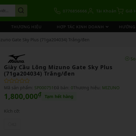
0776856666
Tài Khoản
Giỏ 
THƯƠNG HIỆU
HỢP TÁC KINH DOANH
HƯỚNG 
CẦU LÔNG YONEX
U LÔNG YONEX
CẦU LÔNG YONEX
ALO YONEX
CẦU LÔNG
IỆN MÁY ĐAN
BẢNG CHIẾT KHẤU ĐẠI LÝ
zuno Gate Sky Plus (71ga204034) Trắng/đen
CẦU LÔNG YONEX
VỢT CẦU LÔNG IXE
ÁO CẦU LÔNG
QUẦN CẦU LÔNG
CẦU LÔNG LINING
U LÔNG LINING
CẦU LÔNG LINING
ALO LINING
CÁN CẦU LÔNG
ALO PICKLEBALL
NHƯỢNG QUYỀN VỢT CẦU LÔNG SH
CẦU LÔNG VICTOR
VỢT CẦU LÔNG KAMITO
Áo Cầu Lông Yonex
Quần Cầu Lông Yon
So
CẦU LÔNG VICTOR
U LÔNG HUNDRED
CẦU LÔNG VICTOR
ALO VICTOR
ẦU LÔNG
PICKLEBALL
Áo Cầu Lông Lining
Quần Cầu Lông Lin
Giày Cầu Lông Mizuno Gate Sky Plus
CẦU LÔNG LINING
VỢT CẦU LÔNG KAWASAKI
CẦU LÔNG MIZUNO
U LÔNG FLYPOWER
CẦU LÔNG KID
ALO HUNDRED
U LÔNG
Áo Cầu Lông Hundred
Quần Cầu Lông Ku
(71ga204034) Trắng/đen
CẦU LÔNG MIZUNO
VỢT CẦU LÔNG KLINT
Áo Cầu Lông Kid
Quần Cầu Lông Vic
CẦU LÔNG HUNDRED
U LÔNG KID
 CẦU LÔNG KUMPOO
ALO MIZUNO
Mã sản phẩm:
SP000751
Đã bán:
0
Thương hiệu:
MIZUNO
Áo Cầu Lông Flypower
Quần Cầu Lông Kid
CẦU LÔNG HUNDRED
VỢT CẦU LÔNG KUMPOO
CẦU LÔNG APACS
ALO APAVI
₫
1,800,000
Tạm hết hàng
CẦU LÔNG XP
ALO KAMITO
GIÀY PICKLEBALL
PHỤ KIỆN PICKL
CẦU LÔNG APACS
VỢT CẦU LÔNG PROKENNEX
Kích cỡ:
CẦU LÔNG LEFUS
Giày Asics
Bóng Pickleball
CẦU LÔNG FELET
VỢT CẦU LÔNG REVILO
Túi/balo Pickleball
42
CẦU LÔNG WIKA
CẦU LÔNG FLYPOWER
VỢT CẦU LÔNG TENWAY