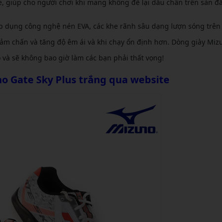
 giúp cho người chơi khi mang không để lại dấu chân trên sàn đ
, áp dụng công nghệ nén EVA, các khe rãnh sâu dạng lượn sóng trên
ảm chấn và tăng độ êm ái và khi chạy ổn định hơn. Dòng giày Miz
 và sẽ không bao giờ làm các bạn phải thất vọng!
no Gate Sky Plus trắng qua website