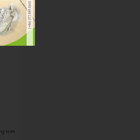
ng trơn