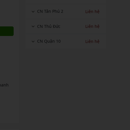
CN Tân Phú 2
Liên hệ
CN Thủ Đức
Liên hệ
CN Quận 10
Liên hệ
thanh