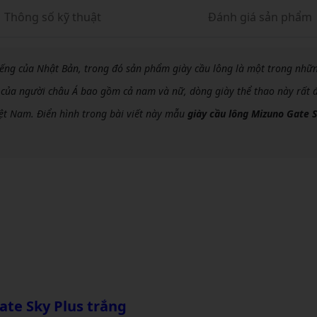
Thông số kỹ thuật
Đánh giá sản phẩm
tiếng của Nhật Bản, trong đó sản phẩm giày cầu lông là một trong nhữ
n của người châu Á bao gồm cả nam và nữ, dòng giày thể thao này rất 
iệt Nam. Điển hình trong bài viết này mẫu
giày cầu lông Mizuno Gate 
ate Sky Plus trắng