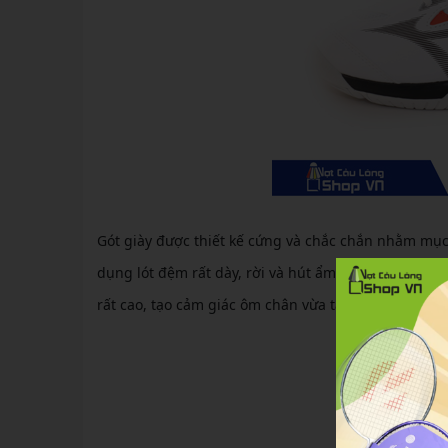
Gót giày được thiết kế cứng và chắc chắn nhằm mục 
dụng lót đệm rất dày, rời và hút ẩm rất cao. Cũng 
rất cao, tạo cảm giác ôm chân vừa tạo độ thông tho