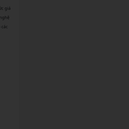
ức giá
 nghệ
 các