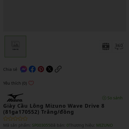
Chia sẻ
Yêu thích (0)
So sánh
Giày Cầu Lông Mizuno Wave Drive 8
(81ga170552) Trắng/đồng
Mã sản phẩm:
SP003055
Đã bán:
0
Thương hiệu:
MIZUNO