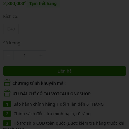
₫
2,300,000
Tạm hết hàng
Kích cỡ:
40
Số lượng:
Liên hệ
Chương trình khuyến mãi:
ƯU ĐÃI CHỈ CÓ TẠI VOTCAULONGSHOP
Bảo hành chính hãng 1 đổi 1 lên đến 6 THÁNG
Chính sách đổi – trả minh bạch, rõ ràng
Hỗ trợ ship COD toàn quốc (Được kiểm tra hàng trước khi