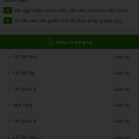
thanh toán)
Đội ngũ nhân sự am hiểu, tận tâm, Inbox tư vấn 24/24
Tư vấn xem sản phẩm full HD thực tế tại group
Zalo
Đang có hàng tại
CN Tân Phú
Liên hệ
CN Gò Vấp
Liên hệ
CN Quận 3
Liên hệ
Kho Tổng
Liên hệ
CN Quận 9
Liên hệ
CN Tân Phú 2
Liên hệ