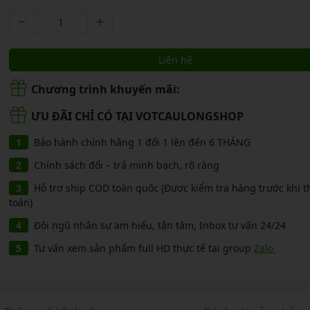
CẦU LÔNG KUMPOO
CẦU LÔNG REDSON
CẦU LÔNG KAWASAKI
CẦU LÔNG 3RD
CẦU LÔNG FELET
Liên hệ
CẦU LÔNG APAVI
CẦU LÔNG APAVI
Chương trình khuyến mãi:
CẦU LÔNG DAS X
ƯU ĐÃI CHỈ CÓ TẠI VOTCAULONGSHOP
CẦU LÔNG FLEET
Bảo hành chính hãng 1 đổi 1 lên đến 6 THÁNG
CẦU LÔNG FLEX POWER
Chính sách đổi – trả minh bạch, rõ ràng
CẦU LÔNG FORZA
Hỗ trợ ship COD toàn quốc (Được kiểm tra hàng trước khi 
toán)
Đội ngũ nhân sự am hiểu, tận tâm, Inbox tư vấn 24/24
Tư vấn xem sản phẩm full HD thực tế tại group
Zalo