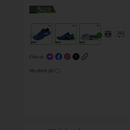
GIÀY 
Vớ Cầu Lông
Vợt Pickleball Kamito
VỢT 
GIÀY 
Vợt Pickleball Dưới 1tr
VỢT 
Xem thêm
GIÀY 
VỢT 
GIÀY 
VỢT 
VỢT 
Chia sẻ
VỢT 
Yêu thích (0)
VỢT 