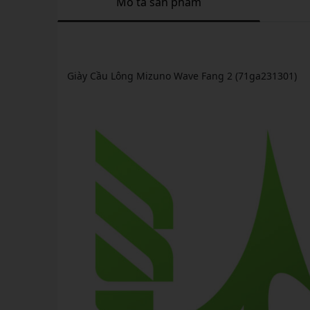
Mô tả sản phẩm
Giày Cầu Lông Mizuno Wave Fang 2 (71ga231301)