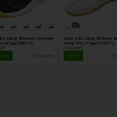
Cầu Lông Mizuno Cyclone
Giày Cầu Lông Mizuno 
 4 (v1ga238012)
Fang Pro (71ga210071)
₫
₫
00
3,790,000
 mua
So sánh
Liên hệ
S