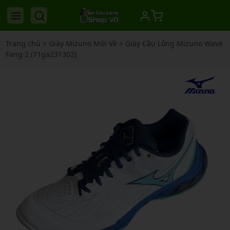
Trang chủ
>
Giày Mizuno Mới Về
>
Giày Cầu Lông Mizuno Wave
Fang 2 (71ga231302)