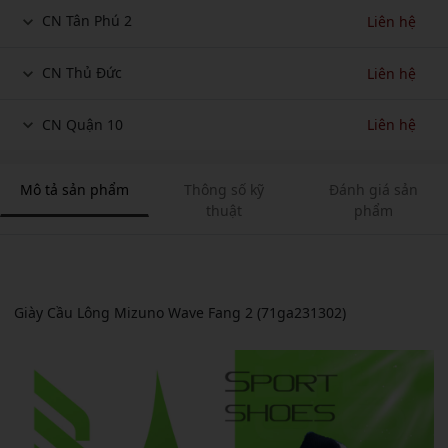
CN Tân Phú 2
Liên hệ
CN Thủ Đức
Liên hệ
CN Quận 10
Liên hệ
Mô tả sản phẩm
Thông số kỹ
Đánh giá sản
thuật
phẩm
Giày Cầu Lông Mizuno Wave Fang 2 (71ga231302)