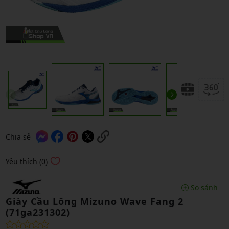
Chia sẻ
Yêu thích (0)
So sánh
Giày Cầu Lông Mizuno Wave Fang 2
(71ga231302)