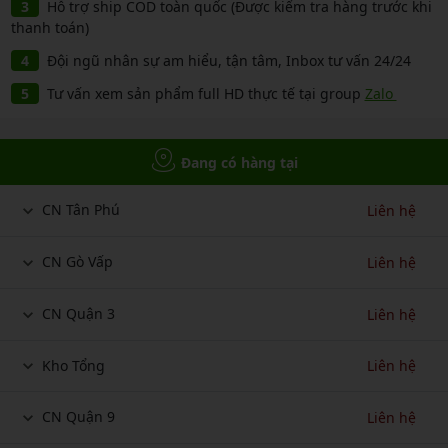
Hỗ trợ ship COD toàn quốc (Được kiểm tra hàng trước khi
thanh toán)
Đội ngũ nhân sự am hiểu, tận tâm, Inbox tư vấn 24/24
Tư vấn xem sản phẩm full HD thực tế tại group
Zalo
Đang có hàng tại
CN Tân Phú
Liên hệ
CN Gò Vấp
Liên hệ
CN Quận 3
Liên hệ
Kho Tổng
Liên hệ
CN Quận 9
Liên hệ