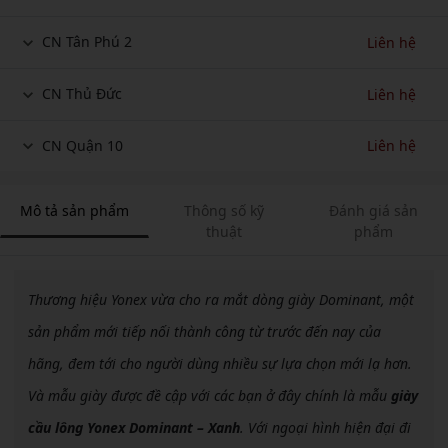
CN Tân Phú 2
Liên hệ
CN Thủ Đức
Liên hệ
CN Quận 10
Liên hệ
Mô tả sản phẩm
Thông số kỹ
Đánh giá sản
thuật
phẩm
Thương hiệu Yonex vừa cho ra mắt dòng giày Dominant, một
sản phẩm mới tiếp nối thành công từ trước đến nay của
hãng, đem tới cho người dùng nhiều sự lựa chọn mới lạ hơn.
Và mẫu giày được đề cập với các bạn ở đây chính là mẫu
giày
cầu lông Yonex Dominant – Xanh
. Với ngoại hình hiện đại đi