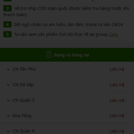
Hỗ trợ ship COD toàn quốc (Được kiểm tra hàng trước khi
thanh toán)
Đội ngũ nhân sự am hiểu, tận tâm, Inbox tư vấn 24/24
Tư vấn xem sản phẩm full HD thực tế tại group
Zalo
Đang có hàng tại
CN Tân Phú
Liên hệ
CN Gò Vấp
Liên hệ
CN Quận 3
Liên hệ
Kho Tổng
Liên hệ
CN Quận 9
Liên hệ