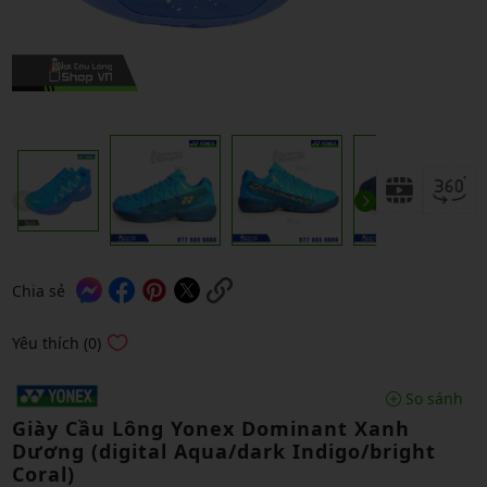
Chia sẻ
Yêu thích (0)
So sánh
Giày Cầu Lông Yonex Dominant Xanh
Dương (digital Aqua/dark Indigo/bright
Coral)