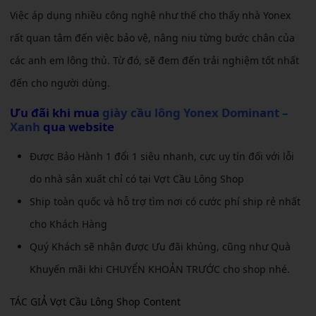
Việc áp dụng nhiều công nghệ như thế cho thấy nhà Yonex
rất quan tâm đến việc bảo vệ, nâng niu từng bước chân của
các anh em lông thủ. Từ đó, sẽ đem đến trải nghiệm tốt nhất
đến cho người dùng.
Ưu đãi khi mua
giày cầu lông Yonex Dominant –
Xanh
qua website
Được Bảo Hành 1 đổi 1 siêu nhanh, cực uy tín đối với lỗi
do nhà sản xuất chỉ có tại Vợt Cầu Lông Shop
Ship toàn quốc và hỗ trợ tìm nơi có cước phí ship rẻ nhất
cho Khách Hàng
Quý Khách sẽ nhận được Ưu đãi khủng, cũng như Quà
Khuyến mãi khi CHUYỂN KHOẢN TRƯỚC cho shop nhé.
TÁC GIẢ Vợt Cầu Lông Shop Content