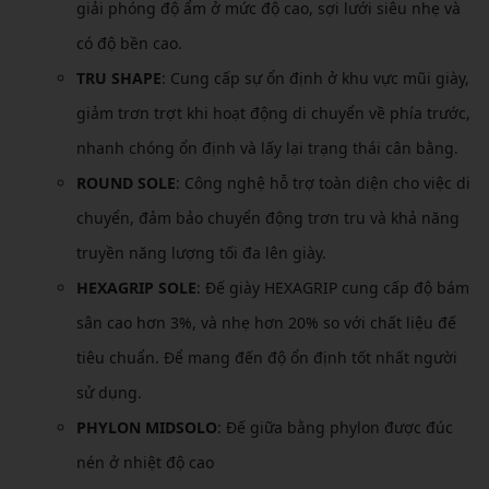
giải phóng độ ẩm ở mức độ cao, sợi lưới siêu nhẹ và
có độ bền cao.
TRU SHAPE
: Cung cấp sự ổn định ở khu vực mũi giày,
giảm trơn trợt khi hoạt động di chuyển về phía trước,
nhanh chóng ổn định và lấy lại trạng thái cân bằng.
ROUND SOLE
: Công nghệ hỗ trợ toàn diện cho việc di
chuyển, đảm bảo chuyển động trơn tru và khả năng
truyền năng lượng tối đa lên giày.
HEXAGRIP SOLE
: Đế giày HEXAGRIP cung cấp độ bám
sân cao hơn 3%, và nhẹ hơn 20% so với chất liệu đế
tiêu chuẩn. Để mang đến độ ổn định tốt nhất người
sử dụng.
PHYLON MIDSOLO
: Đế giữa bằng phylon được đúc
nén ở nhiệt độ cao