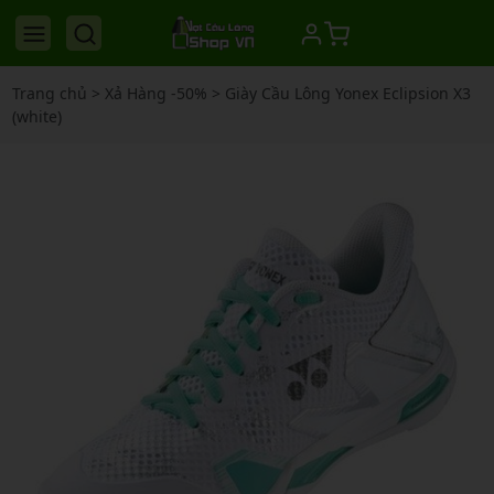
Trang chủ
>
Xả Hàng -50%
>
Giày Cầu Lông Yonex Eclipsion X3
(white)