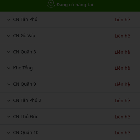
Đang có hàng tại
CN Tân Phú
Liên hệ
CN Gò Vấp
Liên hệ
CN Quận 3
Liên hệ
Kho Tổng
Liên hệ
CN Quận 9
Liên hệ
CN Tân Phú 2
Liên hệ
CN Thủ Đức
Liên hệ
CN Quận 10
Liên hệ