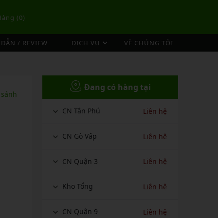
Hàng (
0
)
DẪN / REVIEW
DỊCH VỤ
VỀ CHÚNG TÔI
DỊCH VỤ ĐAN VỢT CẦU LÔNG
TÚI/BALO CẦU LÔNG
OP
DỊCH VỤ THU MUA VỢT CŨ
Đang có hàng tại
ex
Túi Cầu Lông Lining
 sánh
ing
Túi Cầu Lông Yonex
CN Tân Phú
Liên hệ
mpoo
Túi Cầu Lông Victor
tor
Túi Cầu Lông Mizuno
CN Gò Vấp
Liên hệ
Túi Cầu Lông Apavi
Xem thêm
CN Quận 3
Liên hệ
EBALL
MÁY ĐAN
Phụ Kiện Máy Đan
Kho Tổng
Liên hệ
CN Quận 9
Liên hệ