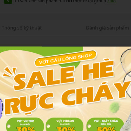
Tư vấn xem sản phẩm full HD thực tế tại group
Zalo
Thông số kỹ thuật
Đánh giá sản phẩm