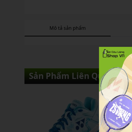
Mô tả sản phẩm
Sản Phẩm Liên Quan