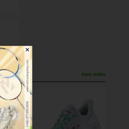
×
Xem thêm