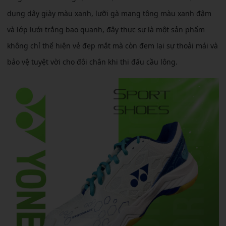
dụng dây giày màu xanh, lưỡi gà mang tông màu xanh đậm
và lớp lưới trắng bao quanh, đây thực sự là một sản phẩm
không chỉ thể hiện vẻ đẹp mắt mà còn đem lại sự thoải mái và
bảo vệ tuyệt vời cho đôi chân khi thi đấu cầu lông.