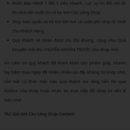
Được Bảo Hành 1 đổi 1 siêu nhanh, cực uy tín đối với lỗi
do nhà sản xuất chỉ có tại Vợt Cầu Lông Shop
Ship toàn quốc và hỗ trợ tìm nơi có cước phí ship rẻ nhất
cho Khách Hàng
Quý Khách sẽ nhận được Ưu đãi khủng, cũng như Quà
Khuyến mãi khi CHUYỂN KHOẢN TRƯỚC cho shop nhé.
Xin cảm ơn quý khách đã tham khảo sản phẩm giày, nhanh
tay bấm mua ngay để nhận nhiều ưu đãi khủng từ shop nhé,
còn bất cứ thắc mắc nào quý khách vui lòng liên hệ qua
Hotline của shop hoặc nhắn tin trực tiếp để shop tư vấn kĩ
hơn nhé!
TÁC GIẢ Vợt Cầu Lông Shop Content