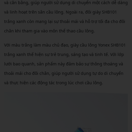
và cân bằng, giúp người sử dụng di chuyển một cách dễ dàng
và linh hoạt trên sân cầu lông. Ngoài ra, đôi giày SHB101
trắng xanh còn mang lại sự thoải mái và hỗ trợ tối đa cho đôi
chân khi tham gia vào môn thể thao cầu lông.
Với màu trắng làm màu chủ đạo, giày cầu lông Yonex SHB101
trắng xanh thể hiện sự trẻ trung, sáng tạo và tinh tế. Với lớp
lưới bao quanh, sản phẩm này đảm bảo sự thông thoáng và
thoải mái cho đôi chân, giúp người sử dụng tự do di chuyển
và thực hiện các động tác trong lúc chơi cầu lông.