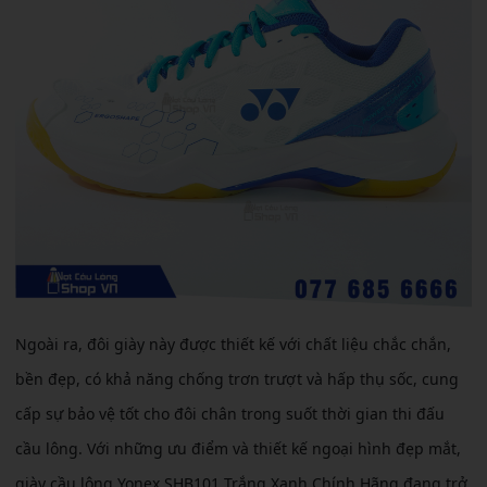
Ngoài ra, đôi giày này được thiết kế với chất liệu chắc chắn,
bền đẹp, có khả năng chống trơn trượt và hấp thụ sốc, cung
cấp sự bảo vệ tốt cho đôi chân trong suốt thời gian thi đấu
cầu lông. Với những ưu điểm và thiết kế ngoại hình đẹp mắt,
giày cầu lông Yonex SHB101 Trắng Xanh Chính Hãng đang trở