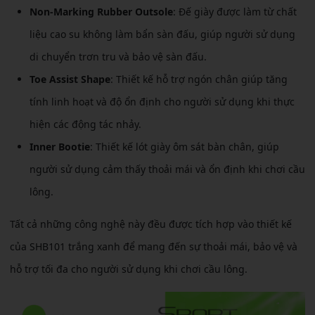
Non-Marking Rubber Outsole
: Đế giày được làm từ chất
liệu cao su không làm bẩn sàn đấu, giúp người sử dụng
di chuyển trơn tru và bảo vệ sàn đấu.
Toe Assist Shape
: Thiết kế hỗ trợ ngón chân giúp tăng
tính linh hoạt và độ ổn định cho người sử dụng khi thực
hiện các động tác nhảy.
Inner Bootie
: Thiết kế lót giày ôm sát bàn chân, giúp
người sử dụng cảm thấy thoải mái và ổn định khi chơi cầu
lông.
Tất cả những công nghệ này đều được tích hợp vào thiết kế
của SHB101 trắng xanh để mang đến sự thoải mái, bảo vệ và
hỗ trợ tối đa cho người sử dụng khi chơi cầu lông.