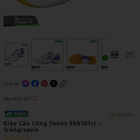
Chia sẻ
Yêu thích (0)
So sánh
Giày Cầu Lông Yonex Shb101cr –
Trắng/xanh