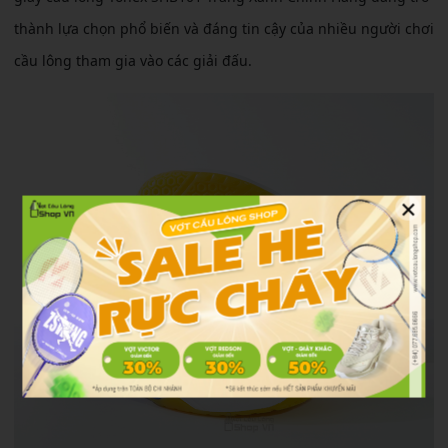
thành lựa chọn phổ biến và đáng tin cậy của nhiều người chơi
cầu lông tham gia vào các giải đấu.
×