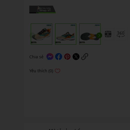
GIÀY 
Vớ Cầu Lông
Vợt Pickleball Kamito
VỢT 
GIÀY 
Vợt Pickleball Dưới 1tr
VỢT 
Xem thêm
GIÀY 
VỢT 
GIÀY 
VỢT 
VỢT 
Chia sẻ
VỢT 
Yêu thích (0)
VỢT 