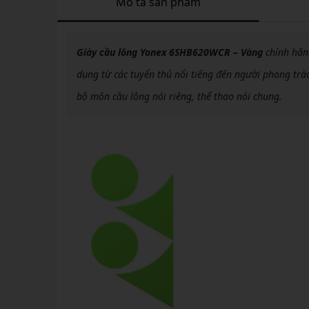
Mô tả sản phẩm
Giày cầu lông Yonex 6SHB620WCR – Vàng
chính hãn
dụng từ các tuyển thủ nổi tiếng đến người phong trào
bộ môn cầu lông nói riêng, thể thao nói chung.