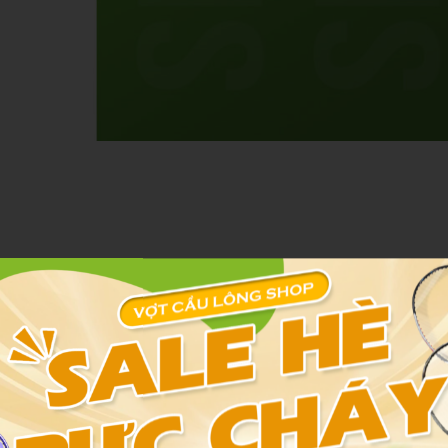
HB620WCR – Vàng