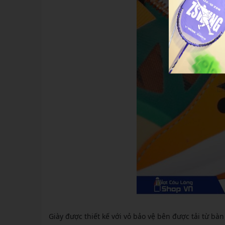
Giày được thiết kế với vỏ bảo vệ bên được tải từ b