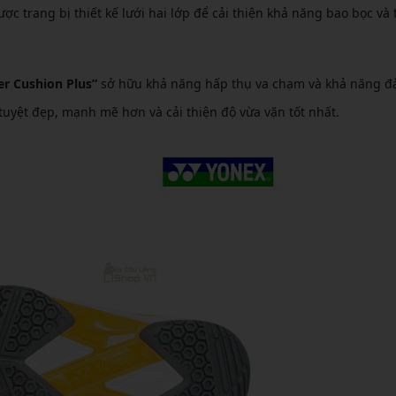
ợc trang bị thiết kế lưới hai lớp để cải thiện khả năng bao bọc và
r Cushion Plus”
sở hữu khả năng hấp thụ va chạm và khả năng đ
uyệt đẹp, mạnh mẽ hơn và cải thiện độ vừa vặn tốt nhất.