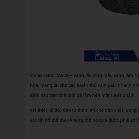
Yonex SHB620WCR – Vàng lấy tông màu vàng làm chủ
hòa, mang lại cho các tuyển thủ cảm giác nhanh nhẹ
đỉnh cao trên thế giới đã làm nên một tuyệt phẩm.
với thiết kế độc đáo từ thẩm mĩ cho đến chất lượn
các tín đồ thể thao không thể bỏ qua được phải sở