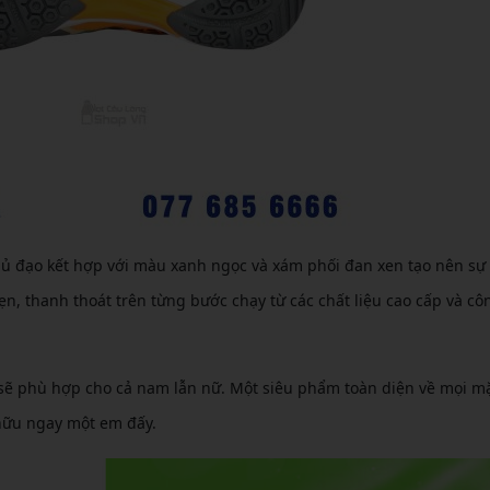
 đạo kết hợp với màu xanh ngọc và xám phối đan xen tạo nên sự 
n, thanh thoát trên từng bước chạy từ các chất liệu cao cấp và c
g sẽ phù hợp cho cả nam lẫn nữ. Một siêu phẩm toàn diện về mọi m
 hữu ngay một em đấy.