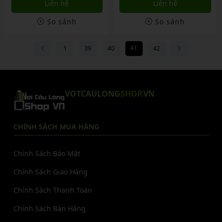
Liên hệ
Liên hệ
So sánh
So sánh
41
1
39
40
42
VOTCAULONG
SHOP
.VN
CHÍNH SÁCH MUA HÀNG
Chính Sách Bảo Mật
Chính Sách Giao Hàng
Chính Sách Thanh Toán
Chính Sách Bán Hàng