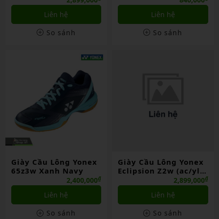
Liên hệ
Liên hệ
So sánh
So sánh
Giày Cầu Lông Yonex
Giày Cầu Lông Yonex
65z3w Xanh Navy
Eclipsion Z2w (ac/yl)
(39)
₫
₫
2,400,000
2,899,000
Liên hệ
Liên hệ
So sánh
So sánh