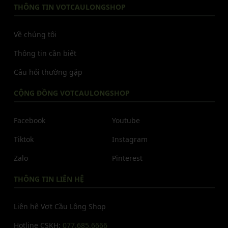
THÔNG TIN VOTCAULONGSHOP
Về chúng tôi
Thông tin cần biết
Câu hỏi thường gặp
CỘNG ĐỒNG VOTCAULONGSHOP
Facebook
Youtube
Tiktok
Instagram
Zalo
Pinterest
THÔNG TIN LIÊN HỆ
Liên hệ Vợt Cầu Lông Shop
Hotline CSKH:
077.685.6666