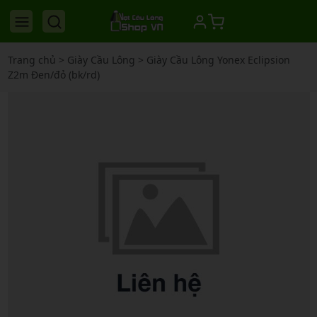
Trang chủ
>
Giày Cầu Lông
>
Giày Cầu Lông Yonex Eclipsion
Z2m Đen/đỏ (bk/rd)