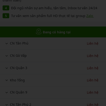
thanh toán)
Đội ngũ nhân sự am hiểu, tận tâm, Inbox tư vấn 24/24
Tư vấn xem sản phẩm full HD thực tế tại group
Zalo
Đang có hàng tại
CN Tân Phú
Liên hệ
CN Gò Vấp
Liên hệ
CN Quận 3
Liên hệ
Kho Tổng
Liên hệ
CN Quận 9
Liên hệ
CN Tân Phú 2
Liên hệ