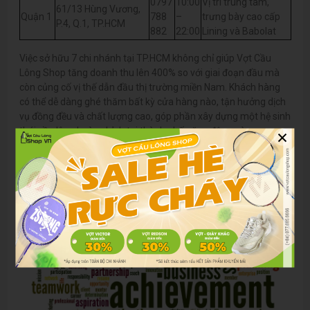
0797
10:00
Vị trí trung tâm,
61/13 Hùng Vương,
Quận 1
788
–
trưng bày cao cấp
P.4, Q.1, TP.HCM
882
22:00
Lining và Babolat
Việc sở hữu 7 chi nhánh tại TP.HCM không chỉ giúp Vợt Cầu
Lông Shop tăng doanh thu lên 400% so với giai đoạn đầu mà
còn củng cố vị thế dẫn đầu thị trường miền Nam. Khách hàng
có thể dễ dàng ghé thăm bất kỳ cửa hàng nào, tận hưởng dịch
vụ đồng đều và chất lượng cao, góp phần xây dựng một hệ sinh
×
thái cầu lông hoàn chỉnh tại thành phố năng động này.
Những thành tựu nổi bật làm nên tên tuổi thương
hiệu