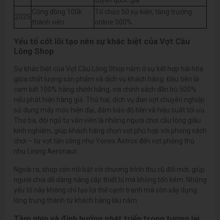
Cộng đồng 100k
Tổ chức 50 sự kiện, tăng trưởng
2025
thành viên
online 500%
Yếu tố cốt lõi tạo nên sự khác biệt của Vợt Cầu
Lông Shop
Sự khác biệt của Vợt Cầu Lông Shop nằm ở sự kết hợp hài hòa
giữa chất lượng sản phẩm và dịch vụ khách hàng. Đầu tiên là
cam kết 100% hàng chính hãng, với chính sách đền bù 500%
nếu phát hiện hàng giả. Thứ hai, dịch vụ đan vợt chuyên nghiệp
sử dụng máy móc hiện đại, đảm bảo độ bền và hiệu suất tối ưu.
Thứ ba, đội ngũ tư vấn viên là những người chơi cầu lông giàu
kinh nghiệm, giúp khách hàng chọn vợt phù hợp với phong cách
chơi – từ vợt tấn công như Yonex Astrox đến vợt phòng thủ
như Lining Aeronaut.
Ngoài ra, shop còn nổi bật với chương trình thu cũ đổi mới, giúp
người chơi dễ dàng nâng cấp thiết bị mà không tốn kém. Những
yếu tố này không chỉ tạo lợi thế cạnh tranh mà còn xây dựng
lòng trung thành từ khách hàng lâu năm.
Tầm nhìn và định hướng phát triển trong tương lai