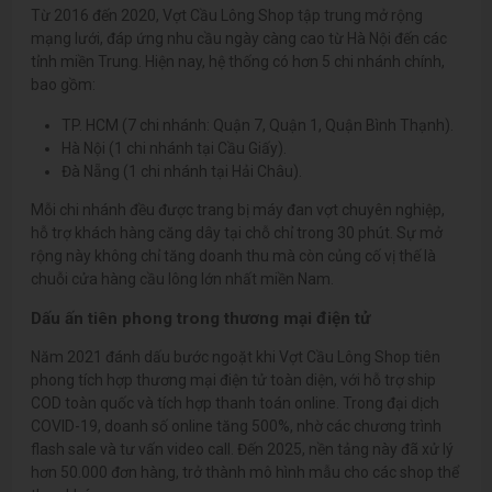
Từ 2016 đến 2020, Vợt Cầu Lông Shop tập trung mở rộng
mạng lưới, đáp ứng nhu cầu ngày càng cao từ Hà Nội đến các
tỉnh miền Trung. Hiện nay, hệ thống có hơn 5 chi nhánh chính,
bao gồm:
TP. HCM (7 chi nhánh: Quận 7, Quận 1, Quận Bình Thạnh).
Hà Nội (1 chi nhánh tại Cầu Giấy).
Đà Nẵng (1 chi nhánh tại Hải Châu).
Mỗi chi nhánh đều được trang bị máy đan vợt chuyên nghiệp,
hỗ trợ khách hàng căng dây tại chỗ chỉ trong 30 phút. Sự mở
rộng này không chỉ tăng doanh thu mà còn củng cố vị thế là
chuỗi cửa hàng cầu lông lớn nhất miền Nam.
Dấu ấn tiên phong trong thương mại điện tử
Năm 2021 đánh dấu bước ngoặt khi Vợt Cầu Lông Shop tiên
phong tích hợp thương mại điện tử toàn diện, với hỗ trợ ship
COD toàn quốc và tích hợp thanh toán online. Trong đại dịch
COVID-19, doanh số online tăng 500%, nhờ các chương trình
flash sale và tư vấn video call. Đến 2025, nền tảng này đã xử lý
hơn 50.000 đơn hàng, trở thành mô hình mẫu cho các shop thể