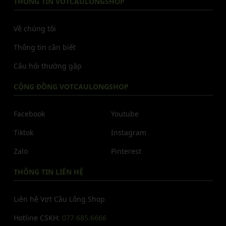
THÔNG TIN VOTCAULONGSHOP
Về chúng tôi
Thông tin cần biết
Câu hỏi thường gặp
CỘNG ĐỒNG VOTCAULONGSHOP
Facebook
Youtube
Tiktok
Instagram
Zalo
Pinterest
THÔNG TIN LIÊN HỆ
Liên hệ Vợt Cầu Lông Shop
Hotline CSKH:
077.685.6666