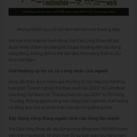
Những thành tựu nổi bật làm nên tên tuổi thương hiệu
Với hơn một thập kỷ hoạt động, Vợt Cầu Lông Shop đã đạt
được nhiều thành tựu đáng kể, từ giải thưởng đến xây dựng
cộng đồng, khẳng định vị thế dẫn đầu thị trường thiết bị cầu
lông Việt Nam.
Giải thưởng uy tín và sự công nhận của ngành
Shop đã nhận được nhiều giải thưởng từ các hiệp hội thể thao,
bao gồm “Doanh nghiệp thể thao xuất sắc 2022” từ Liên đoàn
Cầu lông Việt Nam và “Thương hiệu tin cậy 2024” từ Bộ Công
Thương. Những giải thưởng này công nhận cam kết chất lượng
và đóng góp cho sự phát triển của cầu lông phong trào.
Xây dựng cộng đồng người chơi cầu lông lớn mạnh
Vợt Cầu Lông Shop đã xây dựng cộng đồng hơn 100.000 thành
viên trên Facebook, tổ chức hơn 50 sự kiện giao lưu hàng năm.