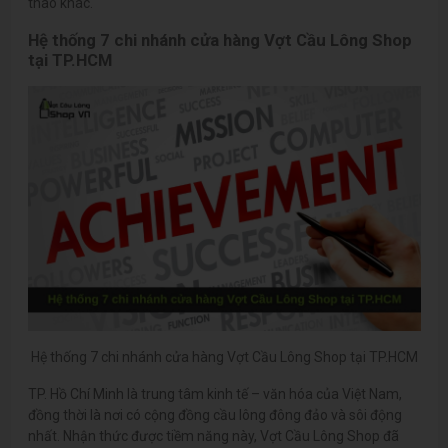
thao khác.
Hệ thống 7 chi nhánh cửa hàng Vợt Cầu Lông Shop
tại TP.HCM
Hệ thống 7 chi nhánh cửa hàng Vợt Cầu Lông Shop tại TP.HCM
TP. Hồ Chí Minh là trung tâm kinh tế – văn hóa của Việt Nam,
đồng thời là nơi có cộng đồng cầu lông đông đảo và sôi động
nhất. Nhận thức được tiềm năng này, Vợt Cầu Lông Shop đã