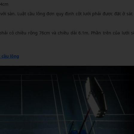
 4cm
 với sàn. Luật cầu lông đơn quy định cột lưới phải được đặt ở sá
phải có chiều rộng 76cm và chiều dài 6.1m. Phần trên của lưới 
 cầu lông