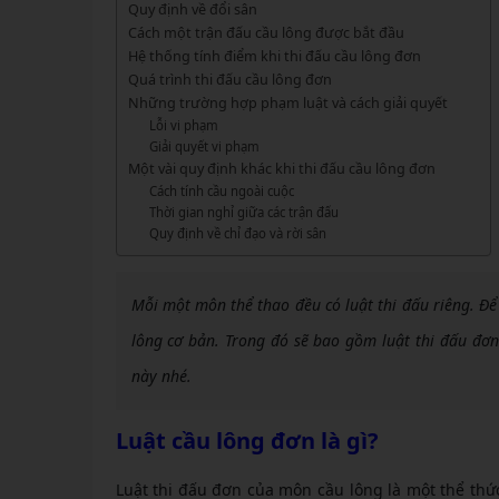
GIÀY 
Quy định về đổi sân
Vớ Cầu Lông
Vợt Pickleball Kamito
VỢT 
Cách một trận đấu cầu lông được bắt đầu
GIÀY 
Vợt Pickleball Dưới 1tr
Hệ thống tính điểm khi thi đấu cầu lông đơn
VỢT 
Xem thêm
Quá trình thi đấu cầu lông đơn
GIÀY 
Những trường hợp phạm luật và cách giải quyết
VỢT 
GIÀY 
Lỗi vi phạm
Giải quyết vi phạm
VỢT 
Một vài quy định khác khi thi đấu cầu lông đơn
Cách tính cầu ngoài cuộc
VỢT 
Thời gian nghỉ giữa các trận đấu
Quy định về chỉ đạo và rời sân
VỢT 
VỢT 
Mỗi một môn thể thao đều có luật thi đấu riêng. Để
lông cơ bản. Trong đó sẽ bao gồm luật thi đấu đơn 
này nhé.
Luật cầu lông đơn là gì?
Luật thi đấu đơn của môn cầu lông là một thể thức