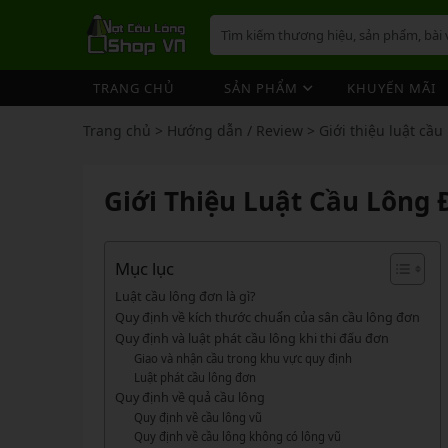
TRANG CHỦ
SẢN PHẨM
KHUYẾN MÃI
VỢT CẦU LÔNG
GIÀY 
ÁO CẦ
QUẦN 
TÚI/B
CƯỚC 
PHỤ K
NÓN
Trang chủ
>
Hướng dẫn / Review
>
Giới thiệu luật cầ
VỢT 
VỢT CẦU LÔNG
GIÀY CẦU LÔNG
GIÀY CẦU LÔNG
GIÀY 
ÁO CẦ
QUẦN 
TÚI/B
CUỐN 
TÚI/B
VỢT 
Vợt Cầu Lông Yonex
Giày Cầu Lông Yonex
Giới Thiệu Luật Cầu Lông
ÁO CẦU LÔNG
GIÀY 
ÁO CẦ
QUẦN 
TÚI/B
ỐNG C
BÓNG 
Vợt Cầu Lông Victor
Giày Cầu Lông Mizuno
VỢT 
QUẦN CẦU LÔNG
GIÀY 
ÁO CẦ
QUẦN 
TÚI/B
VỚ CẦ
Vợt Cầu Lông Lining
Giày Cầu Lông Lining
VỢT 
Vợt Cầu Lông Mizuno
Giày Cầu Lông Victor
Mục lục
TÚI / BALO CẦU LÔNG
GIÀY 
ÁO CẦ
QUẦN
TÚI/B
Vợt Cầu Lông Hundred
Giày Cầu Lông Hundred
Luật cầu lông đơn là gì?
VỢT 
PHỤ KIỆN CẦU LÔNG
GIÀY 
TÚI/B
Quy định về kích thước chuẩn của sân cầu lông đơn
Xem thêm
Xem thêm
Quy định và luật phát cầu lông khi thi đấu đơn
MÁY ĐAN
GIÀY 
TÚI/B
PHỤ KIỆN CẦU LÔNG
VỢT PICKLEBALL
VỢT 
Giao và nhận cầu trong khu vực quy định
VỢT PICKLEBALL
GIÀY 
Cước Cầu Lông
Luật phát cầu lông đơn
Vợt Pickleball Joola
VỢT 
Quy định về quả cầu lông
Ống Cầu Lông
Vợt Pickleball Sypik
PHỤ KIỆN PICKLE BALL
GIÀY 
Quy định về cầu lông vũ
VỢT 
Cuốn Cán Cầu Lông
Vợt Pickleball Lining
Quy định về cầu lông không có lông vũ