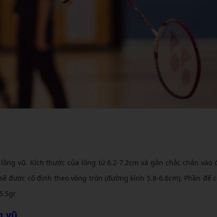
 lông vũ. Kích thước của lông từ 6.2-7.2cm và gắn chắc chắn vào 
 sẽ được cố định theo vòng tròn (đường kính 5.8-6.6cm). Phần đế 
-5.5gr
g vũ