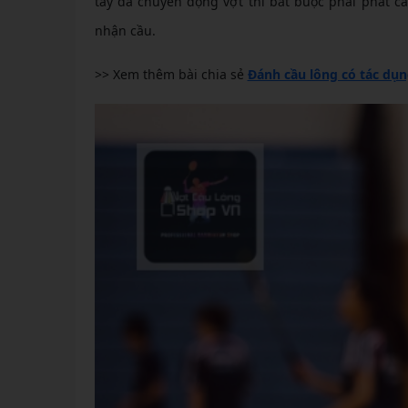
tay đã chuyển động vợt thì bắt buộc phải phát cầ
nhận cầu.
>> Xem thêm bài chia sẻ
Đánh cầu lông có tác dụn