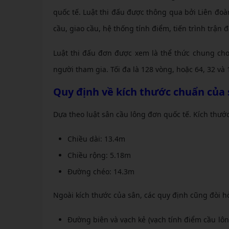
quốc tế. Luật thi đấu được thông qua bởi Liên đoà
cầu, giao cầu, hệ thống tính điểm, tiến trình trận
Luật thi đấu đơn được xem là thể thức chung cho 
người tham gia. Tối đa là 128 vòng, hoặc 64, 32 và 1
Quy định về kích thước chuẩn của 
Dựa theo luật sân cầu lông đơn quốc tế. Kích thướ
Chiều dài: 13.4m
Chiều rộng: 5.18m
Đường chéo: 14.3m
Ngoài kích thước của sân, các quy định cũng đòi hỏi
Đường biên và vạch kẻ (vạch tính điểm cầu lô