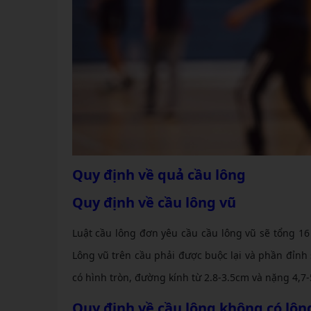
Quy định về quả cầu lông
Quy định về cầu lông vũ
Luật cầu lông đơn yêu cầu cầu lông vũ sẽ tổng 16
Lông vũ trên cầu phải được buộc lại và phần đỉnh
có hình tròn, đường kính từ 2.8-3.5cm và nặng 4,7
Quy định về cầu lông không có lôn