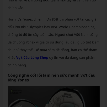
nhờ thiết kế khí động học, giảm mỏi tay và cải thiện độ
chính xác.
Hơn nữa, Yonex chiếm hơn 80% thị phần vợt tại các giải
đấu lớn như Olympics hay BWF World Championships,
chứng tỏ độ tin cậy toàn cầu. Người chơi Việt Nam cũng
ưa chuộng Yonex vì giá trị sử dụng lâu dài, giúp tiết kiệm
chi phí thay thế. Để mua sắm dễ dàng, bạn có thể tham
khảo
Vợt Cầu Lông Shop
uy tín với đa dạng sản phẩm
chính hãng.
Công nghệ cốt lõi làm nên sức mạnh vợt cầu
lông Yonex