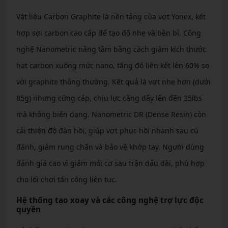
Vật liệu Carbon Graphite là nền tảng của vợt Yonex, kết
hợp sợi carbon cao cấp để tạo độ nhẹ và bền bỉ. Công
nghệ Nanometric nâng tầm bằng cách giảm kích thước
hạt carbon xuống mức nano, tăng độ liên kết lên 60% so
với graphite thông thường. Kết quả là vợt nhẹ hơn (dưới
85g) nhưng cứng cáp, chịu lực căng dây lên đến 35lbs
mà không biến dạng. Nanometric DR (Dense Resin) còn
cải thiện độ đàn hồi, giúp vợt phục hồi nhanh sau cú
đánh, giảm rung chấn và bảo vệ khớp tay. Người dùng
đánh giá cao vì giảm mỏi cơ sau trận đấu dài, phù hợp
cho lối chơi tấn công liên tục.
Hệ thống tạo xoay và các công nghệ trợ lực độc
quyền