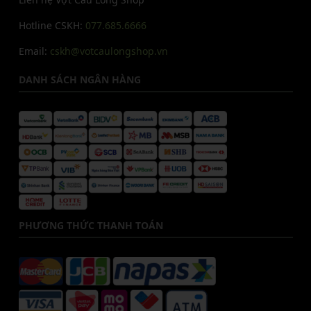
Hotline CSKH:
077.685.6666
Email:
cskh@votcaulongshop.vn
DANH SÁCH NGÂN HÀNG
PHƯƠNG THỨC THANH TOÁN