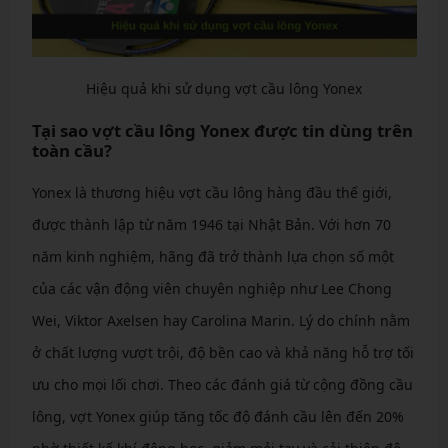
Hiệu quả khi sử dụng vợt cầu lông Yonex
Tại sao vợt cầu lông Yonex được tin dùng trên
toàn cầu?
Yonex là thương hiệu vợt cầu lông hàng đầu thế giới,
được thành lập từ năm 1946 tại Nhật Bản. Với hơn 70
năm kinh nghiệm, hãng đã trở thành lựa chọn số một
của các vận động viên chuyên nghiệp như Lee Chong
Wei, Viktor Axelsen hay Carolina Marin. Lý do chính nằm
ở chất lượng vượt trội, độ bền cao và khả năng hỗ trợ tối
ưu cho mọi lối chơi. Theo các đánh giá từ cộng đồng cầu
lông, vợt Yonex giúp tăng tốc độ đánh cầu lên đến 20%