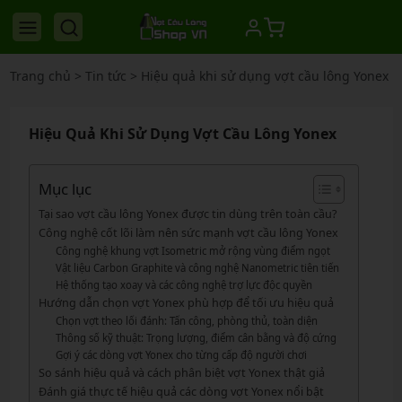
Trang chủ
>
Tin tức
>
Hiệu quả khi sử dụng vợt cầu lông Yonex
Hiệu Quả Khi Sử Dụng Vợt Cầu Lông Yonex
Mục lục
Tại sao vợt cầu lông Yonex được tin dùng trên toàn cầu?
Công nghệ cốt lõi làm nên sức mạnh vợt cầu lông Yonex
Công nghệ khung vợt Isometric mở rộng vùng điểm ngọt
Vật liệu Carbon Graphite và công nghệ Nanometric tiên tiến
Hệ thống tạo xoay và các công nghệ trợ lực độc quyền
Hướng dẫn chọn vợt Yonex phù hợp để tối ưu hiệu quả
Chọn vợt theo lối đánh: Tấn công, phòng thủ, toàn diện
Thông số kỹ thuật: Trọng lượng, điểm cân bằng và độ cứng
Gợi ý các dòng vợt Yonex cho từng cấp độ người chơi
So sánh hiệu quả và cách phân biệt vợt Yonex thật giả
Đánh giá thực tế hiệu quả các dòng vợt Yonex nổi bật