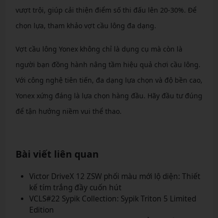
vượt trội, giúp cải thiện điểm số thi đấu lên 20-30%. Để
chọn lựa, tham khảo vợt cầu lông đa dạng.
Vợt cầu lông Yonex không chỉ là dụng cụ mà còn là
người bạn đồng hành nâng tầm hiệu quả chơi cầu lông.
Với công nghệ tiên tiến, đa dạng lựa chọn và độ bền cao,
Yonex xứng đáng là lựa chọn hàng đầu. Hãy đầu tư đúng
để tận hưởng niềm vui thể thao.
Bài viết liên quan
Victor DriveX 12 ZSW phối màu mới lộ diện: Thiết
kế tím trắng đầy cuốn hút
VCLS#22 Sypik Collection: Sypik Triton 5 Limited
Edition