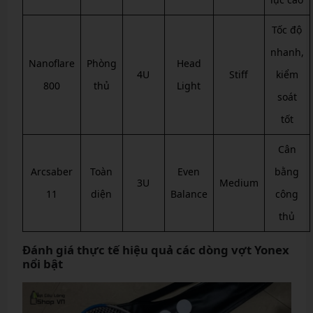
Tốc độ
nhanh,
Nanoflare
Phòng
Head
4U
Stiff
kiểm
800
thủ
Light
soát
tốt
Cân
Arcsaber
Toàn
Even
bằng
3U
Medium
11
diện
Balance
công
thủ
Đánh giá thực tế hiệu quả các dòng vợt Yonex
nổi bật