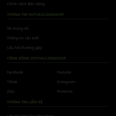
Chính Sách Bán Hàng
THÔNG TIN VOTCAULONGSHOP
Về chúng tôi
Thông tin cần biết
Câu hỏi thường gặp
CỘNG ĐỒNG VOTCAULONGSHOP
Facebook
Youtube
Tiktok
Instagram
Zalo
Pinterest
THÔNG TIN LIÊN HỆ
Liên hệ Vợt Cầu Lông Shop