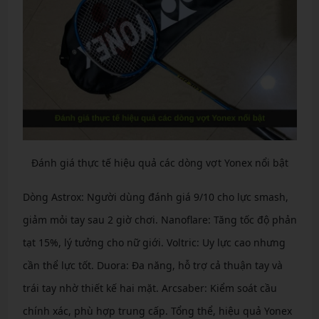
Đánh giá thực tế hiệu quả các dòng vợt Yonex nổi bật
Dòng Astrox: Người dùng đánh giá 9/10 cho lực smash,
giảm mỏi tay sau 2 giờ chơi. Nanoflare: Tăng tốc độ phản
tạt 15%, lý tưởng cho nữ giới. Voltric: Uy lực cao nhưng
cần thể lực tốt. Duora: Đa năng, hỗ trợ cả thuận tay và
trái tay nhờ thiết kế hai mặt. Arcsaber: Kiểm soát cầu
chính xác, phù hợp trung cấp. Tổng thể, hiệu quả Yonex