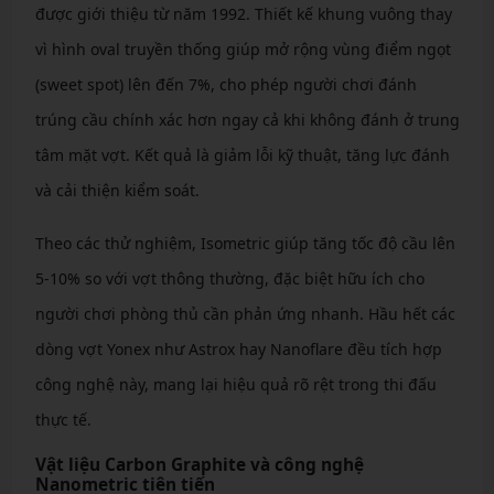
được giới thiệu từ năm 1992. Thiết kế khung vuông thay
vì hình oval truyền thống giúp mở rộng vùng điểm ngọt
(sweet spot) lên đến 7%, cho phép người chơi đánh
trúng cầu chính xác hơn ngay cả khi không đánh ở trung
tâm mặt vợt. Kết quả là giảm lỗi kỹ thuật, tăng lực đánh
và cải thiện kiểm soát.
Theo các thử nghiệm, Isometric giúp tăng tốc độ cầu lên
5-10% so với vợt thông thường, đặc biệt hữu ích cho
người chơi phòng thủ cần phản ứng nhanh. Hầu hết các
dòng vợt Yonex như Astrox hay Nanoflare đều tích hợp
công nghệ này, mang lại hiệu quả rõ rệt trong thi đấu
thực tế.
Vật liệu Carbon Graphite và công nghệ
Nanometric tiên tiến