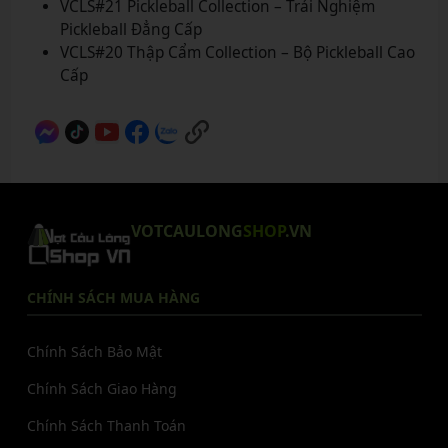
VCLS#21 Pickleball Collection – Trải Nghiệm
Pickleball Đẳng Cấp
VCLS#20 Thập Cẩm Collection – Bộ Pickleball Cao
Cấp
VOTCAULONG
SHOP
.VN
CHÍNH SÁCH MUA HÀNG
Chính Sách Bảo Mật
Chính Sách Giao Hàng
Chính Sách Thanh Toán