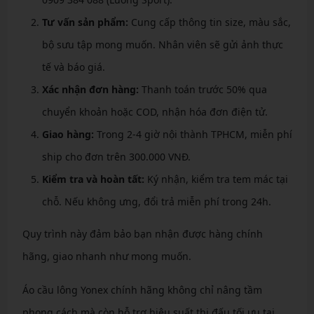
Tư vấn sản phẩm:
Cung cấp thông tin size, màu sắc,
bộ sưu tập mong muốn. Nhân viên sẽ gửi ảnh thực
tế và báo giá.
Xác nhận đơn hàng:
Thanh toán trước 50% qua
chuyển khoản hoặc COD, nhận hóa đơn điện tử.
Giao hàng:
Trong 2-4 giờ nội thành TPHCM, miễn phí
ship cho đơn trên 300.000 VNĐ.
Kiểm tra và hoàn tất:
Ký nhận, kiểm tra tem mác tại
chỗ. Nếu không ưng, đổi trả miễn phí trong 24h.
Quy trình này đảm bảo bạn nhận được hàng chính
hãng, giao nhanh như mong muốn.
Áo cầu lông Yonex chính hãng không chỉ nâng tầm
phong cách mà còn hỗ trợ hiệu suất thi đấu tối ưu tại