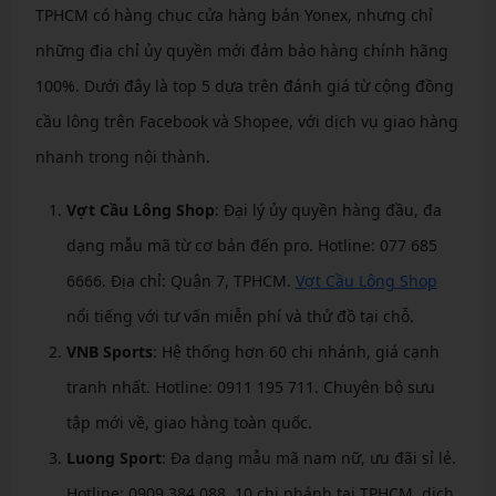
TPHCM có hàng chục cửa hàng bán Yonex, nhưng chỉ
những địa chỉ ủy quyền mới đảm bảo hàng chính hãng
100%. Dưới đây là top 5 dựa trên đánh giá từ cộng đồng
cầu lông trên Facebook và Shopee, với dịch vụ giao hàng
nhanh trong nội thành.
Vợt Cầu Lông Shop
: Đại lý ủy quyền hàng đầu, đa
dạng mẫu mã từ cơ bản đến pro. Hotline: 077 685
6666. Địa chỉ: Quận 7, TPHCM.
Vợt Cầu Lông Shop
nổi tiếng với tư vấn miễn phí và thử đồ tại chỗ.
VNB Sports
: Hệ thống hơn 60 chi nhánh, giá cạnh
tranh nhất. Hotline: 0911 195 711. Chuyên bộ sưu
tập mới về, giao hàng toàn quốc.
Luong Sport
: Đa dạng mẫu mã nam nữ, ưu đãi sỉ lẻ.
Hotline: 0909 384 088. 10 chi nhánh tại TPHCM, dịch