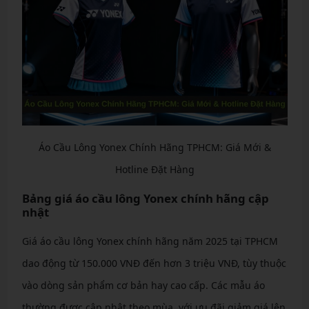
Áo Cầu Lông Yonex Chính Hãng TPHCM: Giá Mới &
Hotline Đặt Hàng
Bảng giá áo cầu lông Yonex chính hãng cập
nhật
Giá áo cầu lông Yonex chính hãng năm 2025 tại TPHCM
dao động từ 150.000 VNĐ đến hơn 3 triệu VNĐ, tùy thuộc
vào dòng sản phẩm cơ bản hay cao cấp. Các mẫu áo
thường được cập nhật theo mùa, với ưu đãi giảm giá lên