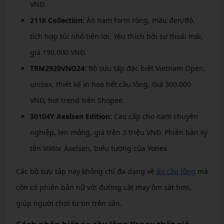
VNĐ.
2116 Collection:
Áo nam form rộng, màu đen/đỏ,
tích hợp túi nhỏ tiện lợi. Yêu thích bởi sự thoải mái,
giá 190.000 VNĐ.
TRM2920VNO24:
Bộ sưu tập đặc biệt Vietnam Open,
unisex, thiết kế in họa tiết cầu lông. Giá 300.000
VNĐ, hot trend trên Shopee.
30104Y Axelsen Edition:
Cao cấp cho nam chuyên
nghiệp, len mỏng, giá trên 3 triệu VNĐ. Phiên bản ký
tên Viktor Axelsen, biểu tượng của Yonex.
Các bộ sưu tập này không chỉ đa dạng về
áo cầu lông
mà
còn có phiên bản nữ với đường cắt may ôm sát hơn,
giúp người chơi tự tin trên sân.