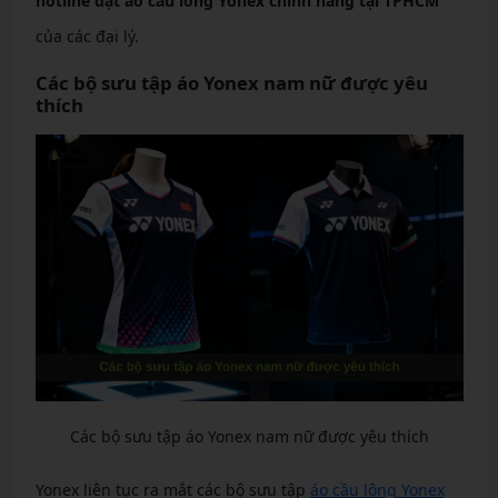
hotline đặt áo cầu lông Yonex chính hãng tại TPHCM
của các đại lý.
Các bộ sưu tập áo Yonex nam nữ được yêu
thích
Các bộ sưu tập áo Yonex nam nữ được yêu thích
Yonex liên tục ra mắt các bộ sưu tập
áo cầu lông Yonex