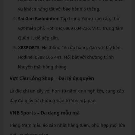
vụ khách hàng tốt với bảo hành 6 tháng.
Sai Gon Badminton
: Tập trung Yonex cao cấp, thử
vợt miễn phí. Hotline: 0909 604 726. Vị trí trung tâm
Quận 1, dễ tiếp cận.
XBSPORTS
: Hệ thống 16 cửa hàng, đan vợt lấy liền.
Hotline: 0888 666 441. Nổi bật với chương trình
khuyến mãi hàng tháng.
Vợt Cầu Lông Shop – Đại lý ủy quyền
Là địa chỉ tin cậy với hơn 10 năm kinh nghiệm, cung cấp
đầy đủ giấy tờ chứng nhận từ Yonex Japan.
VNB Sports – Đa dạng mẫu mã
Hàng trăm mẫu áo cập nhật hàng tuần, phù hợp mọi lứa
tuổi và phong cách.