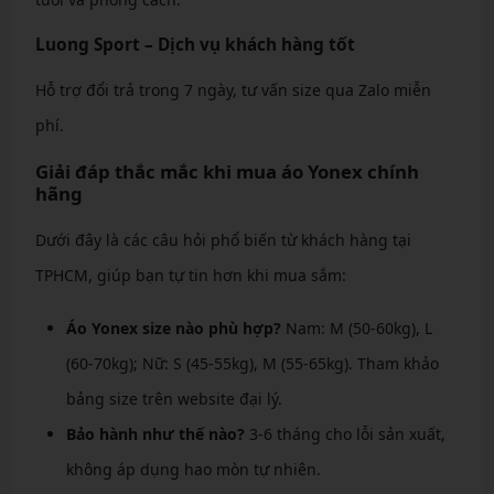
Luong Sport – Dịch vụ khách hàng tốt
Hỗ trợ đổi trả trong 7 ngày, tư vấn size qua Zalo miễn
phí.
Giải đáp thắc mắc khi mua áo Yonex chính
hãng
Dưới đây là các câu hỏi phổ biến từ khách hàng tại
TPHCM, giúp bạn tự tin hơn khi mua sắm:
Áo Yonex size nào phù hợp?
Nam: M (50-60kg), L
(60-70kg); Nữ: S (45-55kg), M (55-65kg). Tham khảo
bảng size trên website đại lý.
Bảo hành như thế nào?
3-6 tháng cho lỗi sản xuất,
không áp dụng hao mòn tự nhiên.