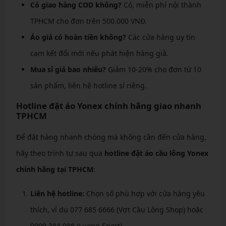
Có giao hàng COD không?
Có, miễn phí nội thành
TPHCM cho đơn trên 500.000 VNĐ.
Áo giả có hoàn tiền không?
Các cửa hàng uy tín
cam kết đổi mới nếu phát hiện hàng giả.
Mua sỉ giá bao nhiêu?
Giảm 10-20% cho đơn từ 10
sản phẩm, liên hệ hotline sỉ riêng.
Hotline đặt áo Yonex chính hãng giao nhanh
TPHCM
Để đặt hàng nhanh chóng mà không cần đến cửa hàng,
hãy theo trình tự sau qua
hotline đặt áo cầu lông Yonex
chính hãng tại TPHCM
:
Liên hệ hotline:
Chọn số phù hợp với cửa hàng yêu
thích, ví dụ 077 685 6666 (Vợt Cầu Lông Shop) hoặc
0909 384 088 (Luong Sport).