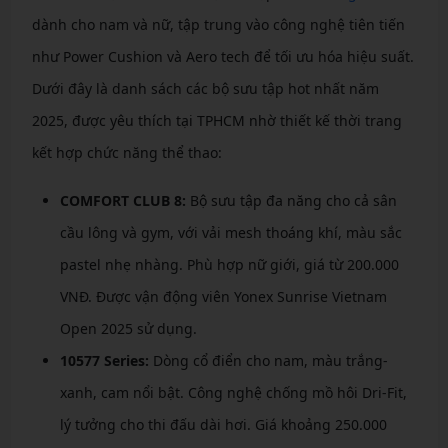
dành cho nam và nữ, tập trung vào công nghệ tiên tiến
như Power Cushion và Aero tech để tối ưu hóa hiệu suất.
Dưới đây là danh sách các bộ sưu tập hot nhất năm
2025, được yêu thích tại TPHCM nhờ thiết kế thời trang
kết hợp chức năng thể thao:
COMFORT CLUB 8:
Bộ sưu tập đa năng cho cả sân
cầu lông và gym, với vải mesh thoáng khí, màu sắc
pastel nhẹ nhàng. Phù hợp nữ giới, giá từ 200.000
VNĐ. Được vận động viên Yonex Sunrise Vietnam
Open 2025 sử dụng.
10577 Series:
Dòng cổ điển cho nam, màu trắng-
xanh, cam nổi bật. Công nghệ chống mồ hôi Dri-Fit,
lý tưởng cho thi đấu dài hơi. Giá khoảng 250.000