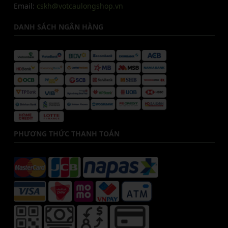
Email:
cskh@votcaulongshop.vn
DANH SÁCH NGÂN HÀNG
PHƯƠNG THỨC THANH TOÁN