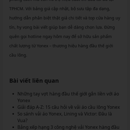
TPHCM. Với bảng giá cập nhật, bộ sưu tập đa dạng,
hướng dẫn phân biệt thật giả chi tiết và top cửa hàng uy
tín, hy vọng bài viết giúp bạn dễ dàng chọn lựa. Đừng
quên gọi hotline ngay hôm nay để sở hữu sản phẩm
chất lượng từ Yonex – thương hiệu hàng đầu thế giới
cầu lông.
Bài viết liên quan
Những tay vợt hàng đầu thế giới gắn liền với áo
Yonex
Giải đáp A-Z: 15 câu hỏi về vải áo cầu lông Yonex
So sánh vải áo Yonex, Lining và Victor: Đâu là
Vua?
Bảng xếp hạng 3 công nghệ vải Yonex hàng đầu