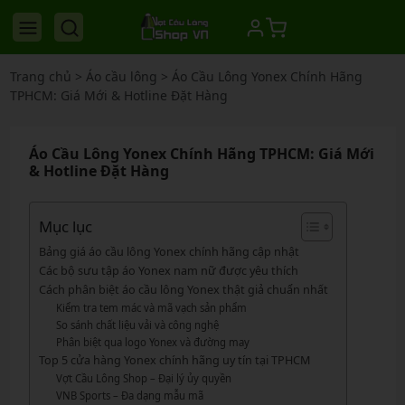
Trang chủ
>
Áo cầu lông
>
Áo Cầu Lông Yonex Chính Hãng
TPHCM: Giá Mới & Hotline Đặt Hàng
Áo Cầu Lông Yonex Chính Hãng TPHCM: Giá Mới
& Hotline Đặt Hàng
Mục lục
Bảng giá áo cầu lông Yonex chính hãng cập nhật
Các bộ sưu tập áo Yonex nam nữ được yêu thích
Cách phân biệt áo cầu lông Yonex thật giả chuẩn nhất
Kiểm tra tem mác và mã vạch sản phẩm
So sánh chất liệu vải và công nghệ
Phân biệt qua logo Yonex và đường may
Top 5 cửa hàng Yonex chính hãng uy tín tại TPHCM
Vợt Cầu Lông Shop – Đại lý ủy quyền
VNB Sports – Đa dạng mẫu mã