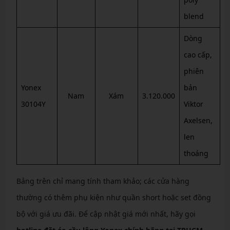
blend
Dòng
cao cấp,
phiên
Yonex
bản
Nam
Xám
3.120.000
30104Y
Viktor
Axelsen,
len
thoáng
Bảng trên chỉ mang tính tham khảo; các cửa hàng
thường có thêm phụ kiện như quần short hoặc set đồng
bộ với giá ưu đãi. Để cập nhật giá mới nhất, hãy gọi