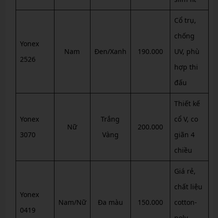
Cổ trụ,
chống
Yonex
Nam
Đen/Xanh
190.000
UV, phù
2526
hợp thi
đấu
Thiết kế
Yonex
Trắng
cổ V, co
Nữ
200.000
3070
Vàng
giãn 4
chiều
Giá rẻ,
chất liệu
Yonex
Nam/Nữ
Đa màu
150.000
cotton-
0419
poly