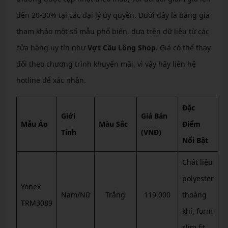
đến 20-30% tại các đại lý ủy quyền. Dưới đây là bảng giá
tham khảo một số mẫu phổ biến, dựa trên dữ liệu từ các
cửa hàng uy tín như
Vợt Cầu Lông Shop
. Giá có thể thay
đổi theo chương trình khuyến mãi, vì vậy hãy liên hệ
hotline để xác nhận.
Đặc
Giới
Giá Bán
Mẫu Áo
Màu Sắc
Điểm
Tính
(VNĐ)
Nổi Bật
Chất liệu
polyester
Yonex
Nam/Nữ
Trắng
119.000
thoáng
TRM3089
khí, form
slim fit