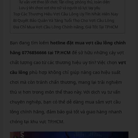
Tư vấn vợt theo lối chơi: Tấn công, phòng thủ, toàn diện
Lưu ý khi chọn vợt cho nữ và người có lực tay yếu
Top Các Thương Hiệu Vợt Cầu Lông Uy Tín Nhất Hiện Nay
Bí Quyết Bảo Quản Và Tăng Tuổi Thọ Cho Vợt Cầu Lông
Địa Chỉ Mua Vợt Cầu Lông Chính Hãng, Giá Tốt Tại TPHCM
Bạn đang tìm kiếm
hotline đặt mua vợt cầu lông chính
hãng 0776856666 tại TP.HCM
để sở hữu những cây vợt
chất lượng cao từ các thương hiệu uy tín? Việc chọn
vợt
cầu lông
phù hợp không chỉ giúp nâng cao hiệu suất
chơi mà còn tránh chấn thương, mang lại trải nghiệm
thú vị hơn trong môn thể thao này. Với dịch vụ tư vấn
chuyên nghiệp, bạn có thể dễ dàng mua sắm vợt cầu
lông chính hãng, đảm bảo giá tốt và giao hàng nhanh
chóng tại khu vực TP.HCM.