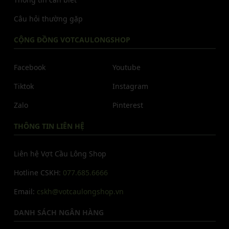
Câu hỏi thường gặp
CỘNG ĐỒNG VOTCAULONGSHOP
Facebook
Youtube
Tiktok
Instagram
Zalo
Pinterest
THÔNG TIN LIÊN HỆ
Liên hệ Vợt Cầu Lông Shop
Hotline CSKH:
077.685.6666
Email:
cskh@votcaulongshop.vn
DANH SÁCH NGÂN HÀNG