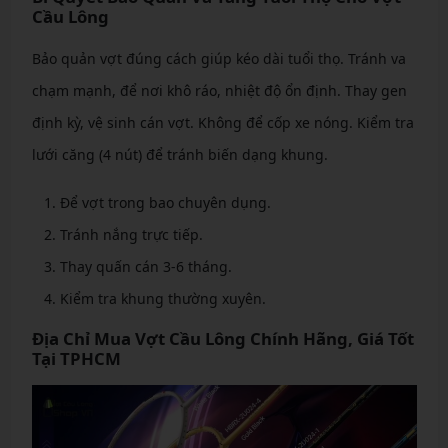
Cầu Lông
Bảo quản vợt đúng cách giúp kéo dài tuổi thọ. Tránh va
chạm mạnh, để nơi khô ráo, nhiệt độ ổn định. Thay gen
định kỳ, vệ sinh cán vợt. Không để cốp xe nóng. Kiểm tra
lưới căng (4 nút) để tránh biến dạng khung.
Để vợt trong bao chuyên dụng.
Tránh nắng trực tiếp.
Thay quấn cán 3-6 tháng.
Kiểm tra khung thường xuyên.
Địa Chỉ Mua Vợt Cầu Lông Chính Hãng, Giá Tốt
Tại TPHCM