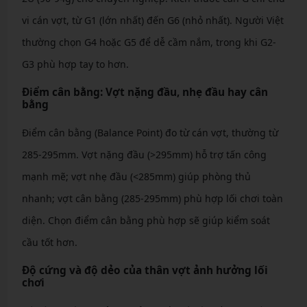
vi cán vợt, từ G1 (lớn nhất) đến G6 (nhỏ nhất). Người Việt
thường chọn G4 hoặc G5 để dễ cầm nắm, trong khi G2-
G3 phù hợp tay to hơn.
Điểm cân bằng: Vợt nặng đầu, nhẹ đầu hay cân
bằng
Điểm cân bằng (Balance Point) đo từ cán vợt, thường từ
285-295mm. Vợt nặng đầu (>295mm) hỗ trợ tấn công
mạnh mẽ; vợt nhẹ đầu (<285mm) giúp phòng thủ
nhanh; vợt cân bằng (285-295mm) phù hợp lối chơi toàn
diện. Chọn điểm cân bằng phù hợp sẽ giúp kiểm soát
cầu tốt hơn.
Độ cứng và độ dẻo của thân vợt ảnh hưởng lối
chơi