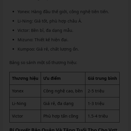
Yonex: Hàng đầu thế giới, công nghệ tiên tiến.
Li-Ning: Giá tốt, phù hợp châu Á.
Victor: Bền bỉ, đa dạng mẫu.
Mizuno: Thiết kế hiện đại.
Kumpoo: Giá rẻ, chất lượng ổn.
Bảng so sánh một số thương hiệu:
Thương hiệu
Ưu điểm
Giá trung bình
Yonex
Công nghệ cao, bền
2-5 triệu
Li-Ning
Giá rẻ, đa dạng
1-3 triệu
Victor
Phù hợp tấn công
1.5-4 triệu
Bí Quyết Bảo Quản Và Tăng Tuổi Thọ Cho Vợt