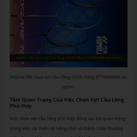
Hotline đặt mua vợt cầu lông chính hãng 0776856666 tại
tpchm
Tầm Quan Trọng Của Việc Chọn Vợt Cầu Lông
Phù Hợp
Việc chọn vợt cầu lông phù hợp đóng vai trò quan trọng
trong việc cải thiện kỹ năng chơi và tránh chấn thương.