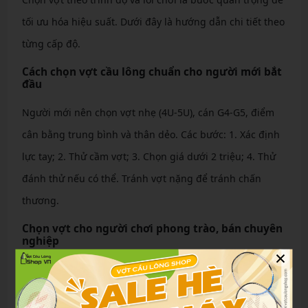
tối ưu hóa hiệu suất. Dưới đây là hướng dẫn chi tiết theo
từng cấp độ.
Cách chọn vợt cầu lông chuẩn cho người mới bắt
đầu
Người mới nên chọn vợt nhẹ (4U-5U), cán G4-G5, điểm
cân bằng trung bình và thân dẻo. Các bước: 1. Xác định
lực tay; 2. Thử cầm vợt; 3. Chọn giá dưới 2 triệu; 4. Thử
đánh thử nếu có thể. Tránh vợt nặng để tránh chấn
thương.
Chọn vợt cho người chơi phong trào, bán chuyên
nghiệp
×
Người chơi phong trào chọn 3U-4U, cứng trung bình.
Bán chuyên cần vợt chuyên biệt, như nặng đầu cho tấn