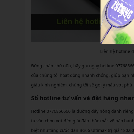
Liên hệ hotline 
Đừng chần chừ nữa, hãy gọi ngay hotline 07768566
của chúng tôi hoạt động nhanh chóng, giúp bạn nh
giàu kinh nghiệm, chúng tôi sẽ gợi ý mẫu vợt phù 
Số hotline tư vấn và đặt hàng nha
Hotline 0776856666 là đường dây nóng dành riêng c
tư vấn chọn vợt đến giải đáp thắc mắc về bảo hành.
biệt như tặng cước đan BG66 Ultimax trị giá 180.0