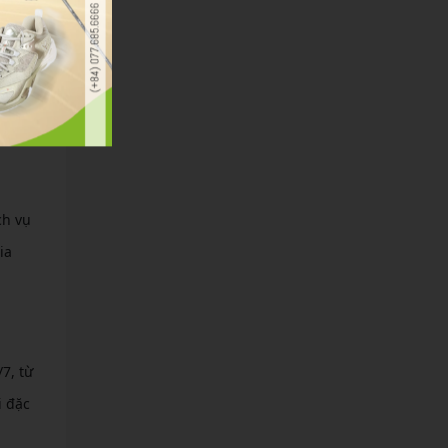
ch vụ
ia
7, từ
i đặc
ụ