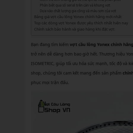
GIÀY 
Vớ Cầu Lông
Vợt Pickleball Kamito
Phân biệt qua số serial trên cán và khung vợt
VỢT 
GIÀY 
Dựa vào chất lượng gia công và màu sơn của vợt
Vợt Pickleball Dưới 1tr
Bảng giá vợt cầu lông Yonex chính hãng mới nhất
VỢT 
Xem thêm
GIÀY 
Top các dòng vợt Yonex được yêu thích nhất hiện nay
Chính sách bảo hành và giao hàng khi đặt vợt
VỢT 
GIÀY 
VỢT 
Bạn đang tìm kiếm
vợt cầu lông Yonex chính hãn
trở nên dễ dàng hơn bao giờ hết. Thương hiệu Yone
VỢT 
ISOMETRIC, giúp tối ưu hóa sức mạnh, tốc độ và ki
VỢT 
shop, chúng tôi cam kết mang đến sản phẩm
chín
VỢT 
phục mọi trận đấu.