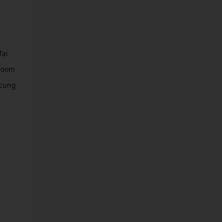
Tại
wroom
 cung