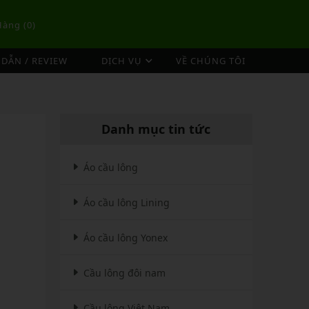
Hàng (
0
)
DẪN / REVIEW
DỊCH VỤ
VỀ CHÚNG TÔI
DỊCH VỤ ĐAN VỢT CẦU LÔNG
TÚI/BALO CẦU LÔNG
OP
DỊCH VỤ THU MUA VỢT CŨ
ex
Túi Cầu Lông Lining
Danh mục tin tức
ing
Túi Cầu Lông Yonex
mpoo
Túi Cầu Lông Victor
Áo cầu lông
tor
Túi Cầu Lông Mizuno
Áo cầu lông Lining
Túi Cầu Lông Apavi
Xem thêm
EBALL
MÁY ĐAN
Áo cầu lông Yonex
Phụ Kiện Máy Đan
Cầu lông đôi nam
Cầu lông Việt Nam