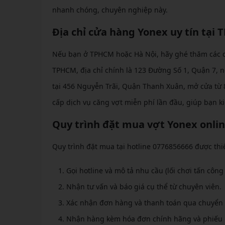
nhanh chóng, chuyên nghiệp này.
Địa chỉ cửa hàng Yonex uy tín tại
Nếu bạn ở TPHCM hoặc Hà Nội, hãy ghé thăm các cửa
TPHCM, địa chỉ chính là 123 Đường Số 1, Quận 7, n
tại 456 Nguyễn Trãi, Quận Thanh Xuân, mở cửa từ 
cấp dịch vụ căng vợt miễn phí lần đầu, giúp bạn ki
Quy trình đặt mua vợt Yonex onli
Quy trình đặt mua tại hotline 0776856666 được thiế
Gọi hotline và mô tả nhu cầu (lối chơi tấn công
Nhận tư vấn và báo giá cụ thể từ chuyên viên.
Xác nhận đơn hàng và thanh toán qua chuyển
Nhận hàng kèm hóa đơn chính hãng và phiếu 