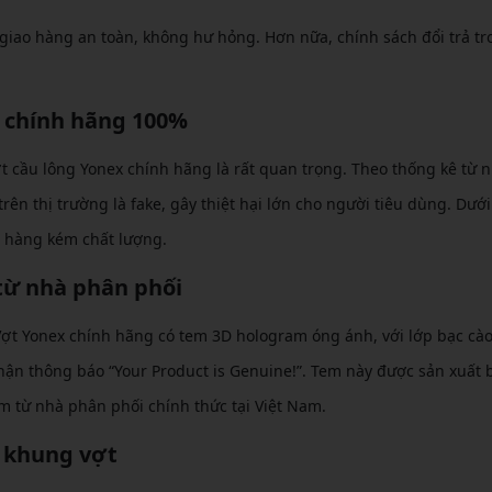
 giao hàng an toàn, không hư hỏng. Hơn nữa, chính sách đổi trả tr
x chính hãng 100%
ợt cầu lông Yonex chính hãng là rất quan trọng. Theo thống kê từ 
n thị trường là fake, gây thiệt hại lớn cho người tiêu dùng. Dưới
i hàng kém chất lượng.
từ nhà phân phối
Vợt Yonex chính hãng có tem 3D hologram óng ánh, với lớp bạc cào
hận thông báo “Your Product is Genuine!”. Tem này được sản xuất 
ẩm từ nhà phân phối chính thức tại Việt Nam.
à khung vợt