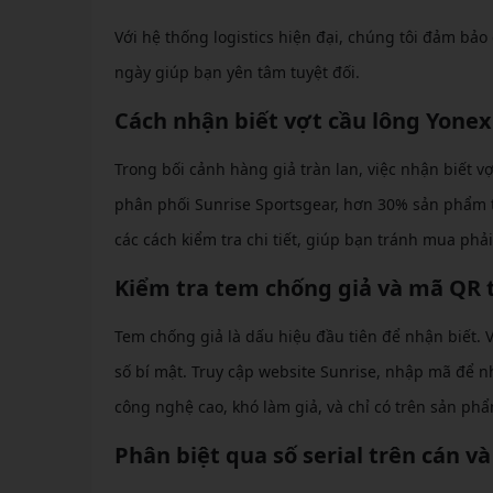
Với hệ thống logistics hiện đại, chúng tôi đảm bảo
ngày giúp bạn yên tâm tuyệt đối.
Cách nhận biết vợt cầu lông Yone
Trong bối cảnh hàng giả tràn lan, việc nhận biết v
phân phối Sunrise Sportsgear, hơn 30% sản phẩm trê
các cách kiểm tra chi tiết, giúp bạn tránh mua phả
Kiểm tra tem chống giả và mã QR 
Tem chống giả là dấu hiệu đầu tiên để nhận biết. 
số bí mật. Truy cập website Sunrise, nhập mã để n
công nghệ cao, khó làm giả, và chỉ có trên sản ph
Phân biệt qua số serial trên cán v