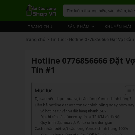
TRANG CHỦ
SẢN PHẨM
KHUYẾN MÃI
VỢT CẦU LÔNG
GIÀY 
ÁO CẦ
QUẦN 
TÚI/B
CƯỚC 
PHỤ K
NÓN
Trang chủ
>
Tin tức
>
Hotline 0776856666 Đặt Vợt Cầu
VỢT 
VỢT CẦU LÔNG
GIÀY CẦU LÔNG
GIÀY CẦU LÔNG
GIÀY 
ÁO CẦ
QUẦN 
TÚI/B
CUỐN 
TÚI/B
VỢT 
Vợt Cầu Lông Yonex
Giày Cầu Lông Yonex
Hotline 0776856666 Đặt V
ÁO CẦU LÔNG
GIÀY 
ÁO CẦ
QUẦN 
TÚI/B
ỐNG C
BÓNG 
Vợt Cầu Lông Victor
Giày Cầu Lông Mizuno
VỢT 
Tín #1
QUẦN CẦU LÔNG
GIÀY 
ÁO CẦ
QUẦN 
TÚI/B
VỚ CẦ
Vợt Cầu Lông Lining
Giày Cầu Lông Lining
VỢT 
Vợt Cầu Lông Mizuno
Giày Cầu Lông Victor
TÚI / BALO CẦU LÔNG
GIÀY 
ÁO CẦ
QUẦN
TÚI/B
Vợt Cầu Lông Hundred
Giày Cầu Lông Hundred
Mục lục
VỢT 
PHỤ KIỆN CẦU LÔNG
GIÀY 
TÚI/B
Xem thêm
Xem thêm
Tại sao nên chọn mua vợt cầu lông Yonex chính hãng?
MÁY ĐAN
GIÀY 
TÚI/B
PHỤ KIỆN CẦU LÔNG
VỢT PICKLEBALL
VỢT 
Liên hệ hotline đặt vợt Yonex chính hãng ngay hôm nay
Số hotline tư vấn và đặt hàng nhanh 24/7
VỢT PICKLEBALL
GIÀY 
Cước Cầu Lông
Vợt Pickleball Joola
VỢT 
Địa chỉ cửa hàng Yonex uy tín tại TPHCM và Hà Nội
Ống Cầu Lông
Vợt Pickleball Sypik
Quy trình đặt mua vợt Yonex online đơn giản
PHỤ KIỆN PICKLE BALL
GIÀY 
Cách nhận biết vợt cầu lông Yonex chính hãng 100%
VỢT 
Cuốn Cán Cầu Lông
Vợt Pickleball Lining
Kiểm tra tem chống giả và mã QR từ nhà phân phối