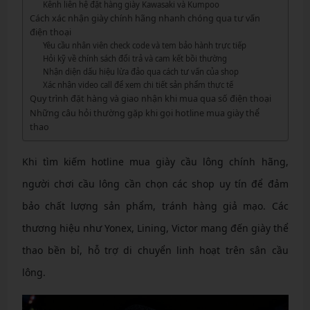
Kênh liên hệ đặt hàng giày Kawasaki và Kumpoo
Cách xác nhận giày chính hãng nhanh chóng qua tư vấn
điện thoại
Yêu cầu nhân viên check code và tem bảo hành trực tiếp
Hỏi kỹ về chính sách đổi trả và cam kết bồi thường
Nhận diện dấu hiệu lừa đảo qua cách tư vấn của shop
Xác nhận video call để xem chi tiết sản phẩm thực tế
Quy trình đặt hàng và giao nhận khi mua qua số điện thoại
Những câu hỏi thường gặp khi gọi hotline mua giày thể
thao
Khi tìm kiếm hotline mua giày cầu lông chính hãng,
người chơi cầu lông cần chọn các shop uy tín để đảm
bảo chất lượng sản phẩm, tránh hàng giả mạo. Các
thương hiệu như Yonex, Lining, Victor mang đến giày thể
thao bền bỉ, hỗ trợ di chuyển linh hoạt trên sân cầu
lông.