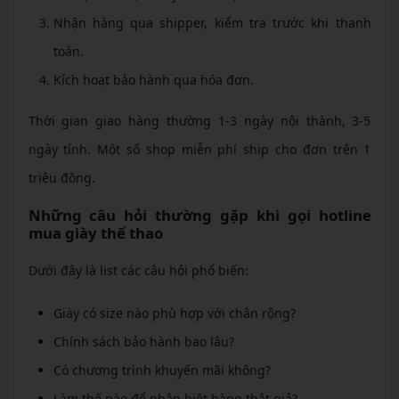
Nhận hàng qua shipper, kiểm tra trước khi thanh
toán.
Kích hoạt bảo hành qua hóa đơn.
Thời gian giao hàng thường 1-3 ngày nội thành, 3-5
ngày tỉnh. Một số shop miễn phí ship cho đơn trên 1
triệu đồng.
Những câu hỏi thường gặp khi gọi hotline
mua giày thể thao
Dưới đây là list các câu hỏi phổ biến:
Giày có size nào phù hợp với chân rộng?
Chính sách bảo hành bao lâu?
Có chương trình khuyến mãi không?
Làm thế nào để phân biệt hàng thật giả?