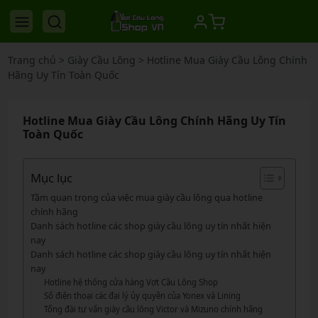
Trang chủ
>
Giày Cầu Lông
>
Hotline Mua Giày Cầu Lông Chính
Hãng Uy Tín Toàn Quốc
Hotline Mua Giày Cầu Lông Chính Hãng Uy Tín
Toàn Quốc
Mục lục
Tầm quan trọng của việc mua giày cầu lông qua hotline
chính hãng
Danh sách hotline các shop giày cầu lông uy tín nhất hiện
nay
Danh sách hotline các shop giày cầu lông uy tín nhất hiện
nay
Hotline hệ thống cửa hàng Vợt Cầu Lông Shop
Số điện thoại các đại lý ủy quyền của Yonex và Lining
Tổng đài tư vấn giày cầu lông Victor và Mizuno chính hãng