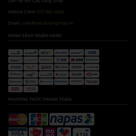
Liên hệ Vợt Cầu Lông Shop
Hotline CSKH:
077.685.6666
Email:
cskh@votcaulongshop.vn
DANH SÁCH NGÂN HÀNG
PHƯƠNG THỨC THANH TOÁN