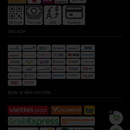
TRẢ GÓP
ĐƠN VỊ VẬN CHUYỂN
0