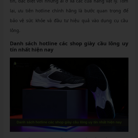
tin, đặc biệt với những ai ở xa các cửa hàng vật lý. Tóm
lại, ưu tiên hotline chính hãng là bước quan trọng để
bảo vệ sức khỏe và đầu tư hiệu quả vào dụng cụ cầu
lông.
Danh sách hotline các shop giày cầu lông uy
tín nhất hiện nay