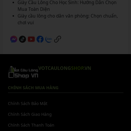
Giày Cầu Lông Cho Học Sinh: Hướng Dẫn Chọn
Mua Toàn Diện
Giày cầu lông cho dân văn phòng: Chọn chuẩn,
chơi vui
VOTCAULONG
SHOP
.VN
CHÍNH SÁCH MUA HÀNG
Chính Sách Bảo Mật
Chính Sách Giao Hàng
Chính Sách Thanh Toán