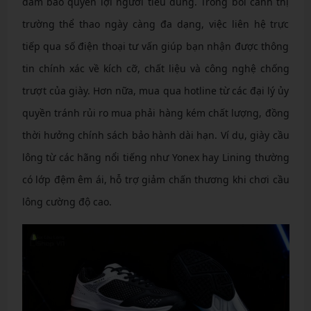
đảm bảo quyền lợi người tiêu dùng. Trong bối cảnh thị
trường thể thao ngày càng đa dạng, việc liên hệ trực
tiếp qua số điện thoại tư vấn giúp bạn nhận được thông
tin chính xác về kích cỡ, chất liệu và công nghệ chống
trượt của giày. Hơn nữa, mua qua hotline từ các đại lý ủy
quyền tránh rủi ro mua phải hàng kém chất lượng, đồng
thời hưởng chính sách bảo hành dài hạn. Ví dụ, giày cầu
lông từ các hãng nổi tiếng như Yonex hay Lining thường
có lớp đệm êm ái, hỗ trợ giảm chấn thương khi chơi cầu
lông cường độ cao.