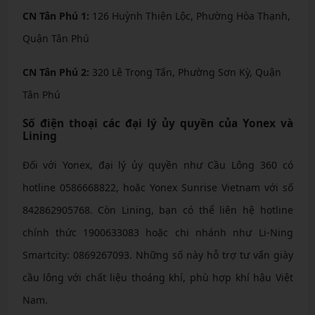
CN Tân Phú 1:
126 Huỳnh Thiện Lộc, Phường Hòa Thạnh,
Quận Tân Phú
CN Tân Phú 2:
320 Lê Trọng Tấn, Phường Sơn Kỳ, Quận
Tân Phú
Số điện thoại các đại lý ủy quyền của Yonex và
Lining
Đối với Yonex, đại lý ủy quyền như Cầu Lông 360 có
hotline 0586668822, hoặc Yonex Sunrise Vietnam với số
842862905768. Còn Lining, bạn có thể liên hệ hotline
chính thức 1900633083 hoặc chi nhánh như Li-Ning
Smartcity: 0869267093. Những số này hỗ trợ tư vấn giày
cầu lông với chất liệu thoáng khí, phù hợp khí hậu Việt
Nam.