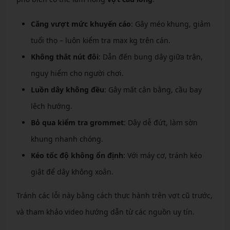
Căng vượt mức khuyến cáo
: Gây méo khung, giảm
tuổi thọ – luôn kiểm tra max kg trên cán.
Không thắt nút đôi
: Dẫn đến bung dây giữa trận,
nguy hiểm cho người chơi.
Luồn dây không đều
: Gây mất cân bằng, cầu bay
lệch hướng.
Bỏ qua kiểm tra grommet
: Dây dễ đứt, làm sờn
khung nhanh chóng.
Kéo tốc độ không ổn định
: Với máy cơ, tránh kéo
giật để dây không xoắn.
Tránh các lỗi này bằng cách thực hành trên vợt cũ trước,
và tham khảo video hướng dẫn từ các nguồn uy tín.