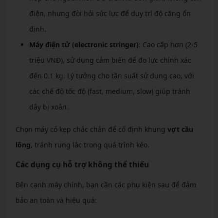
điện, nhưng đòi hỏi sức lực để duy trì độ căng ổn
định.
Máy điện tử (electronic stringer)
: Cao cấp hơn (2-5
triệu VNĐ), sử dụng cảm biến để đo lực chính xác
đến 0.1 kg. Lý tưởng cho tần suất sử dụng cao, với
các chế độ tốc độ (fast, medium, slow) giúp tránh
dây bị xoắn.
Chọn máy có kẹp chắc chắn để cố định khung
vợt cầu
lông
, tránh rung lắc trong quá trình kéo.
Các dụng cụ hỗ trợ không thể thiếu
Bên cạnh máy chính, bạn cần các phụ kiện sau để đảm
bảo an toàn và hiệu quả: