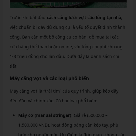
Trước khi bắt đầu
cách căng lưới vợt cầu lông tại nhà
,
việc chuẩn bị đầy đủ dụng cụ là yếu tố quyết định thành
công. Bạn cần một bộ công cụ cơ bản, dễ mua tại các
cửa hàng thể thao hoặc online, với tổng chi phí khoảng
1-3 triệu đồng cho lần đầu. Dưới đây là danh sách chi
tiết:
Máy căng vợt và các loại phổ biến
Máy căng vợt là “trái tim” của quy trình, giúp kéo dây
đều đặn và chính xác. Có hai loại phổ biến:
Máy cơ (manual stringer)
: Giá rẻ (500.000 –
1.500.000 VNĐ), hoạt động bằng cần kéo tay, phù
hợp cho người mới. Ưu điểm là đơn giản, không cần