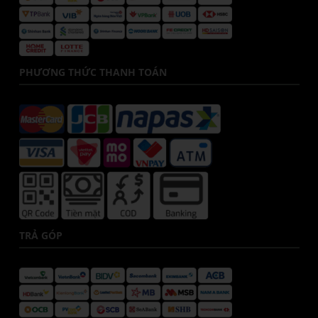
PHƯƠNG THỨC THANH TOÁN
TRẢ GÓP