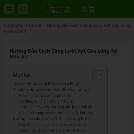
Trang chủ
>
Tin tức
>
Hướng Dẫn Cách Căng Lưới Vợt Cầu Lông
Tại Nhà A-Z
Hướng Dẫn Cách Căng Lưới Vợt Cầu Lông Tại
Nhà A-Z
Mục lục
Tại sao nên tự căng lưới vợt cầu lông?
Chuẩn bị dụng cụ cần thiết để căng lưới vợt
Máy căng vợt và các loại phổ biến
Các dụng cụ hỗ trợ không thể thiếu
Cách chọn dây cước cầu lông phù hợp trình độ
Kiểm tra khung vợt và grommet trước khi căng
Hướng dẫn căng lưới vợt chi tiết từng bước
Bước 1: Cố định vợt lên máy và cắt cước cũ
Bước 2: Đo và luồn dây cho kỹ thuật 4 nút