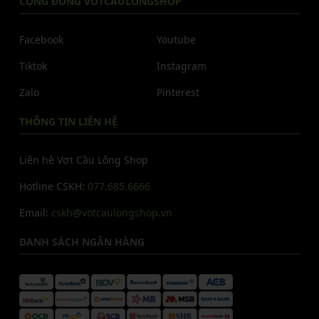
CỘNG ĐỒNG VOTCAULONGSHOP
Facebook
Youtube
Tiktok
Instagram
Zalo
Pinterest
THÔNG TIN LIÊN HỆ
Liên hệ Vợt Cầu Lông Shop
Hotline CSKH:
077.685.6666
Email:
cskh@votcaulongshop.vn
DANH SÁCH NGÂN HÀNG