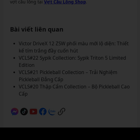
vợt cầu lông tại
Vợt Cầu Lông Shop
.
Bài viết liên quan
Victor DriveX 12 ZSW phối màu mới lộ diện: Thiết
kế tím trắng đầy cuốn hút
VCLS#22 Sypik Collection: Sypik Triton 5 Limited
Edition
VCLS#21 Pickleball Collection – Trải Nghiệm
Pickleball Đẳng Cấp
VCLS#20 Thập Cẩm Collection – Bộ Pickleball Cao
Cấp