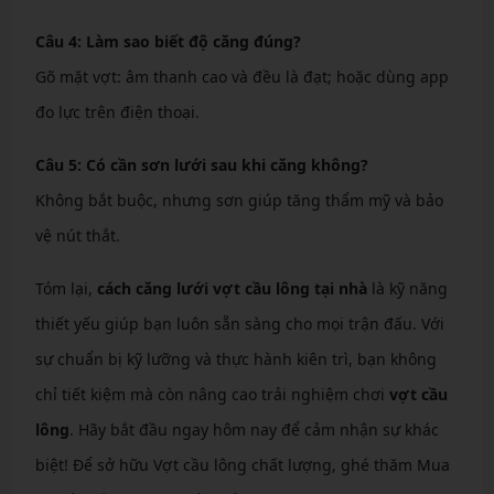
Câu 4: Làm sao biết độ căng đúng?
Gõ mặt vợt: âm thanh cao và đều là đạt; hoặc dùng app
đo lực trên điện thoại.
Câu 5: Có cần sơn lưới sau khi căng không?
Không bắt buộc, nhưng sơn giúp tăng thẩm mỹ và bảo
vệ nút thắt.
Tóm lại,
cách căng lưới vợt cầu lông tại nhà
là kỹ năng
thiết yếu giúp bạn luôn sẵn sàng cho mọi trận đấu. Với
sự chuẩn bị kỹ lưỡng và thực hành kiên trì, bạn không
chỉ tiết kiệm mà còn nâng cao trải nghiệm chơi
vợt cầu
lông
. Hãy bắt đầu ngay hôm nay để cảm nhận sự khác
biệt! Để sở hữu Vợt cầu lông chất lượng, ghé thăm Mua