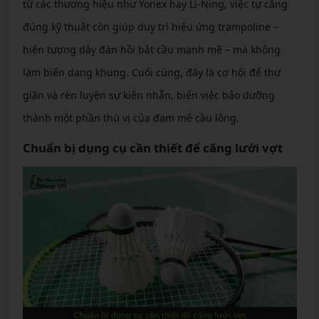
từ các thương hiệu như Yonex hay Li-Ning, việc tự căng
đúng kỹ thuật còn giúp duy trì hiệu ứng trampoline –
hiện tượng dây đàn hồi bật cầu mạnh mẽ – mà không
làm biến dạng khung. Cuối cùng, đây là cơ hội để thư
giãn và rèn luyện sự kiên nhẫn, biến việc bảo dưỡng
thành một phần thú vị của đam mê cầu lông.
Chuẩn bị dụng cụ cần thiết để căng lưới vợt