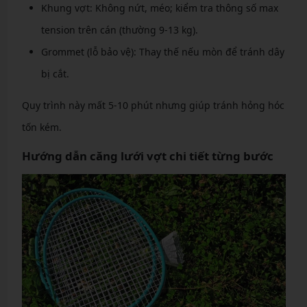
Khung vợt: Không nứt, méo; kiểm tra thông số max
tension trên cán (thường 9-13 kg).
Grommet (lỗ bảo vệ): Thay thế nếu mòn để tránh dây
bị cắt.
Quy trình này mất 5-10 phút nhưng giúp tránh hỏng hóc
tốn kém.
Hướng dẫn căng lưới vợt chi tiết từng bước