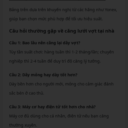
Bảng trên dựa trên khuyến nghị từ các hãng như Yonex,
giúp bạn chọn mức phù hợp để tối ưu hiệu suất.
Câu hỏi thường gặp về căng lưới vợt tại nhà
Câu 1: Bao lâu nên căng lại dây vợt?
Tùy tần suất chơi: hàng tuần thì 1-2 tháng/lần; chuyên
nghiệp thì 2-4 tuần để duy trì độ căng lý tưởng.
Câu 2: Dây mỏng hay dày tốt hơn?
Dày bền hơn cho người mới, mỏng cho cảm giác đánh
sắc bén ở cao thủ.
Câu 3: Máy cơ hay điện tử tốt hơn cho nhà?
Máy cơ đủ dùng cho cá nhân, điện tử nếu bạn căng
thường xuyên.