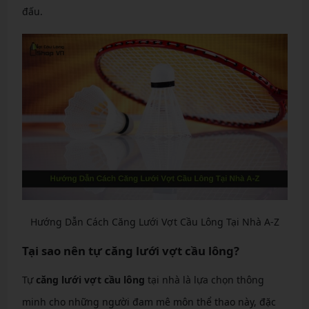
đấu.
Hướng Dẫn Cách Căng Lưới Vợt Cầu Lông Tại Nhà A-Z
Tại sao nên tự căng lưới vợt cầu lông?
Tự
căng lưới vợt cầu lông
tại nhà là lựa chọn thông
minh cho những người đam mê môn thể thao này, đặc