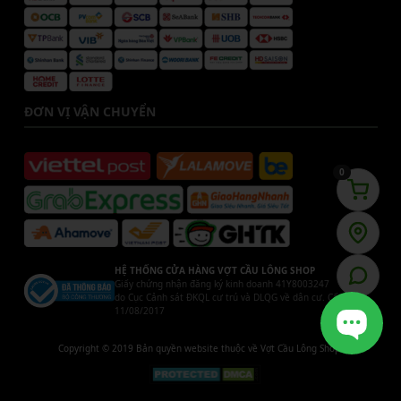
ĐƠN VỊ VẬN CHUYỂN
0
HỆ THỐNG CỬA HÀNG VỢT CẦU LÔNG SHOP
Giấy chứng nhận đăng ký kinh doanh 41Y8003247
do Cục Cảnh sát ĐKQL cư trú và DLQG về dân cư. Cấp ngày
11/08/2017
Copyright © 2019 Bản quyền website thuộc về Vợt Cầu Lông Shop.