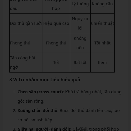
Lý tưởng
Không cần
đầu
hợp
Nguy cơ
Đối thủ gần lưới
Hiệu quả cao
Chiến thuật
lỗi
Không
Phong thủ
Phòng thủ
Tốt nhất
nên
Tấn công bất
Tốt
Rất tốt
Kém
ngờ
3 Vị trí nhắm mục tiêu hiệu quả
Chéo sân (cross-court)
: Khó trả bóng nhất, tận dụng
góc sân rộng.
Xuống chân đối thủ
: Buộc đối thủ đánh lên cao, tạo
cơ hội smash tiếp.
Giữa hai người (đánh đôi)
: Gây混乱 trong phối hợp