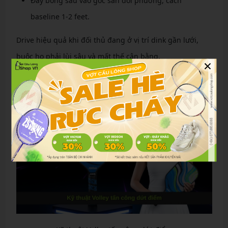
Đẩy bóng sâu vào góc sân đối phương, cách
baseline 1-2 feet.
Drive hiệu quả khi đối thủ đang ở vị trí dink gần lưới,
buộc họ phải lùi sâu và mất thế cân bằng.
×
Kỹ thuật Volley tấn công dứt điểm