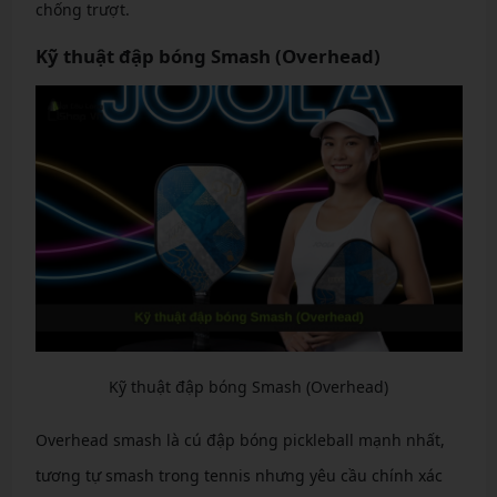
chống trượt.
Kỹ thuật đập bóng Smash (Overhead)
Kỹ thuật đập bóng Smash (Overhead)
Overhead smash là cú đập bóng pickleball mạnh nhất,
tương tự smash trong tennis nhưng yêu cầu chính xác