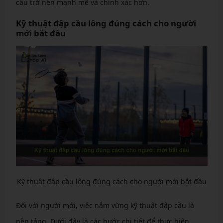
cầu trở nên mạnh mẽ và chính xác hơn.
Kỹ thuật đập cầu lông đúng cách cho người
mới bắt đầu
Kỹ thuật đập cầu lông đúng cách cho người mới bắt đầu
Đối với người mới, việc nắm vững kỹ thuật đập cầu là
nền tảng. Dưới đây là các bước chi tiết để thực hiện