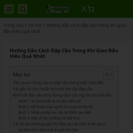
Trang chủ
>
Tin tức
>
Hướng dẫn cách đập cầu trong khi giao
đấu hiệu quả nhất
Hướng Dẫn Cách Đập Cầu Trong Khi Giao Đấu
Hiệu Quả Nhất
Mục lục
Tầm quan trọng của cú đập cầu trong một trận đấu
Các yếu tố cần chuẩn bị trước khi tập đập cầu
Kỹ thuật đập cầu lông đúng cách cho người mới bắt đầu
Bước 1: Tư thế chuẩn bị và cách cầm vợt
Bước 2: Kỹ thuật xoay người và vung vợt lấy đà
Bước 3: Nhảy và tiếp xúc cầu tại điểm cao nhất
Bước 4: Gập cổ tay và động tác kết thúc
Các lỗi sai thường gặp khi đập cầu và cách khắc phục
Sai lầm về tư thế và di chuyển bộ chân