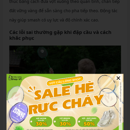
thúc bằng cách đưa vợt xuống theo quán tính, chân tiếp
đất vững vàng để sẵn sàng cho pha tiếp theo. Động tác
này giúp smash có uy lực và độ chính xác cao.
Các lỗi sai thường gặp khi đập cầu và cách
khắc phục
×
Các lỗi sai thường gặp khi đập cầu và cách khắc phục