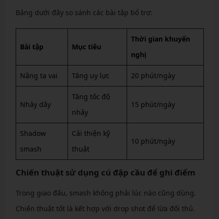
Bảng dưới đây so sánh các bài tập bổ trợ:
Thời gian khuyến
Bài tập
Mục tiêu
nghị
Nâng tạ vai
Tăng uy lực
20 phút/ngày
Tăng tốc độ
Nhảy dây
15 phút/ngày
nhảy
Shadow
Cải thiện kỹ
10 phút/ngày
smash
thuật
Chiến thuật sử dụng cú đập cầu để ghi điểm
Trong giao đấu, smash không phải lúc nào cũng dùng.
Chiến thuật tốt là kết hợp với drop shot để lừa đối thủ.