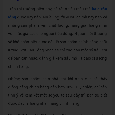
Trên thị trường hiện nay, có rất nhiều mẫu mã
balo cầu
lông
được bày bán. Nhiều người vì lợi ích mà bày bán cả
những sản phẩm kém chất lượng, hàng giả, hàng nhái
với mức giá cao cho người tiêu dùng. Người mới thường
sẽ khó phân biệt được đâu là sản phẩm chính hãng chất
lượng. Vợt Cầu Lông Shop sẽ chỉ cho bạn một số tiêu chí
để bạn cân nhắc, đánh giá xem đâu mới là balo cầu lông
chính hãng.
Những sản phẩm balo nhái thì khi nhìn qua sẽ thấy
giống hàng chính hãng đến hơn 90%. Tuy nhiên, chỉ cần
tinh ý và xem xét một số yếu tố sau đây thì bạn sẽ biết
được đâu là hàng nhái, hàng chính hãng.