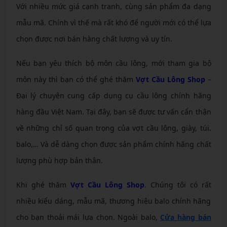
Với nhiều mức giá cạnh tranh, cùng sản phẩm đa dạng
mẫu mã. Chính vì thế mà rất khó để người mới có thể lựa
chọn được nơi bán hàng chất lượng và uy tín.
Nếu bạn yêu thích bộ môn cầu lông, mới tham gia bộ
môn này thì bạn có thể ghé thăm
Vợt Cầu Lông Shop
–
Đại lý chuyên cung cấp dụng cụ cầu lông chính hãng
hàng đầu Việt Nam. Tại đây, bạn sẽ được tư vấn cẩn thận
về những chỉ số quan trọng của vợt cầu lông, giày, túi.
balo,… Và dễ dàng chọn được sản phẩm chính hãng chất
lượng phù hợp bản thân.
Khi ghé thăm
Vợt Cầu Lông Shop
. Chúng tôi có rất
nhiều kiểu dáng, mẫu mã, thương hiệu balo chính hãng
cho bạn thoải mái lựa chọn. Ngoài balo,
Cửa hàng bán