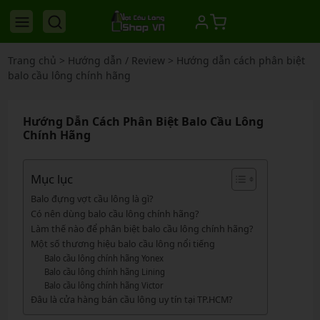
Trang chủ
>
Hướng dẫn / Review
>
Hướng dẫn cách phân biệt
balo cầu lông chính hãng
Hướng Dẫn Cách Phân Biệt Balo Cầu Lông
Chính Hãng
Mục lục
Balo đựng vợt cầu lông là gì?
Có nên dùng balo cầu lông chính hãng?
Làm thế nào để phân biệt balo cầu lông chính hãng?
Một số thương hiệu balo cầu lông nổi tiếng
Balo cầu lông chính hãng Yonex
Balo cầu lông chính hãng Lining
Balo cầu lông chính hãng Victor
Đâu là cửa hàng bán cầu lông uy tín tại TP.HCM?