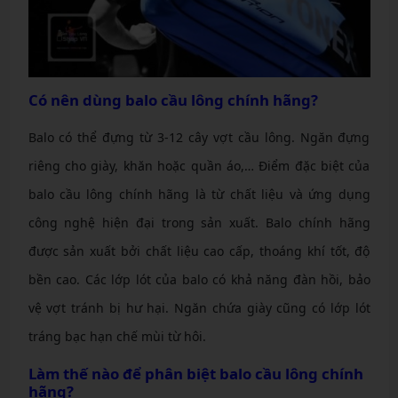
Có nên dùng balo cầu lông chính hãng?
Balo có thể đựng từ 3-12 cây vợt cầu lông. Ngăn đựng
riêng cho giày, khăn hoặc quần áo,… Điểm đặc biệt của
balo cầu lông chính hãng là từ chất liệu và ứng dụng
công nghệ hiện đại trong sản xuất.
Balo chính hãng
được sản xuất bởi chất liệu cao cấp, thoáng khí tốt, độ
bền cao. Các lớp lót của balo có khả năng đàn hồi, bảo
vệ vợt tránh bị hư hại. Ngăn chứa giày cũng có lớp lót
tráng bạc hạn chế mùi từ hôi.
Làm thế nào để phân biệt balo cầu lông chính
hãng?