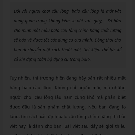
Đối với người chơi cầu lông, balo cầu lông là một vật
dụng quan trọng không kém so với vợt, giày,… Sở hữu
cho mình một mẫu balo cầu lông chính hãng chất lượng
sẽ bảo vệ được tốt các dụng cụ của mình. Đồng thời cho
bạn di chuyển một cách thoải mái, tiết kiệm thể lực kể
cả khi đựng toàn bộ dụng cụ trong balo.
Tuy nhiên, thị trường hiện đang bày bán rất nhiều mặt
hàng balo cầu lông. Không chỉ người mới, mà những
người chơi cầu lông lâu năm cũng khó mà phân biệt
được đâu là sản phẩm chất lượng. Nếu bạn đang lo
lắng, tìm cách xác định balo cầu lông chính hãng thì bài
viết này là dành cho bạn. Bài viết sau đây sẽ giới thiệu