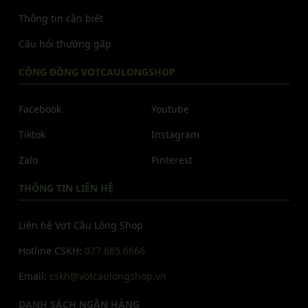
Thông tin cần biết
Câu hỏi thường gặp
CỘNG ĐỒNG VOTCAULONGSHOP
Facebook
Youtube
Tiktok
Instagram
Zalo
Pinterest
THÔNG TIN LIÊN HỆ
Liên hệ Vợt Cầu Lông Shop
Hotline CSKH:
077.685.6666
Email:
cskh@votcaulongshop.vn
DANH SÁCH NGÂN HÀNG