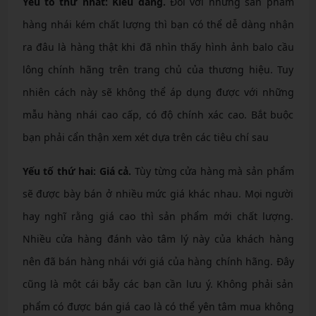
Yếu tố thứ nhất: Kiểu dáng.
Đối với những sản phẩm
hàng nhái kém chất lượng thì bạn có thể dễ dàng nhận
ra đâu là hàng thật khi đã nhìn thấy hình ảnh balo cầu
lông chính hãng trên trang chủ của thương hiệu. Tuy
nhiên cách này sẽ không thể áp dụng được với những
mẫu hàng nhái cao cấp, có độ chính xác cao. Bắt buộc
bạn phải cẩn thận xem xét dựa trên các tiêu chí sau
Yếu tố thứ hai: Giá cả.
Tùy từng cửa hàng mà sản phẩm
sẽ được bày bán ở nhiều mức giá khác nhau. Mọi người
hay nghĩ rằng giá cao thì sản phẩm mới chất lượng.
Nhiều cửa hàng đánh vào tâm lý này của khách hàng
nên đã bán hàng nhái với giá của hàng chính hãng. Đây
cũng là một cái bẫy các bạn cần lưu ý. Không phải sản
phẩm có được bán giá cao là có thể yên tâm mua không