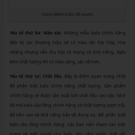
Victor BR6013 đen đỏ studio
Yếu tố thứ ba: Màu sắc.
Những mẫu balo chính hãng
đến từ các thương hiệu sẽ có màu sắc hài hòa, nhẹ
nhàng nhưng vẫn thu hút và mang cá tính riêng. Balo
kém chất lượng thì có màu sáng, sặc sỡ hơn.
Yếu tố thứ tư: Chất liệu.
Đây là điểm quan trọng nhất
để phân biệt balo chính hãng chất lượng. Sản phẩm
chính hãng sẽ được sản xuất bởi chất liệu cao cấp. Nhờ
đó mà balo cầu lông chính hãng có chất lượng vượt trội,
độ bền cao và khả năng bảo vệ dụng cụ. Để phân biệt
balo cầu lông chính hãng. Các bạn nên chạm vào mặt
trong và mặt ngoài của balo. Khi cảm nhận chất vải