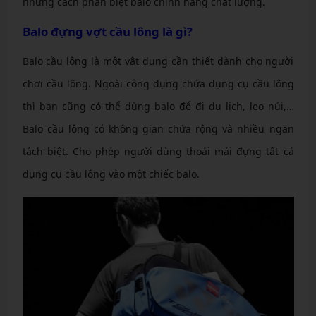
những cách phân biệt balo chính hãng chất lượng.
Balo đựng vợt cầu lông là gì?
Balo cầu lông là một vật dụng cần thiết dành cho người
chơi cầu lông. Ngoài công dụng chứa dụng cụ cầu lông
thì bạn cũng có thể dùng balo để đi du lịch, leo núi,…
Balo cầu lông có không gian chứa rộng và nhiều ngăn
tách biệt. Cho phép người dùng thoải mái đựng tất cả
dụng cụ cầu lông vào một chiếc balo.