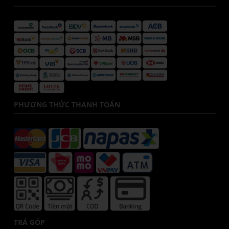
PHƯƠNG THỨC THANH TOÁN
TRẢ GÓP