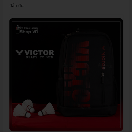
đắn đo.