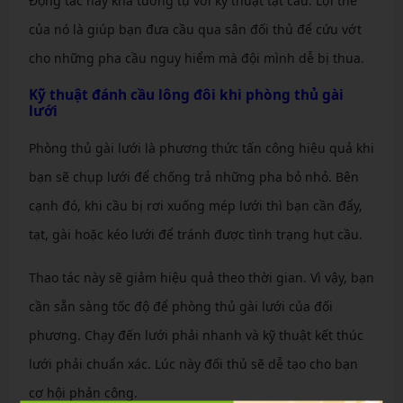
Động tác này khá tương tự với kỹ thuật tạt cầu. Lợi thế
của nó là giúp bạn đưa cầu qua sân đối thủ để cứu vớt
cho những pha cầu nguy hiểm mà đội mình dễ bị thua.
Kỹ thuật đánh cầu lông đôi khi phòng thủ gài
lưới
Phòng thủ gài lưới là phương thức tấn công hiệu quả khi
bạn sẽ chụp lưới để chống trả những pha bỏ nhỏ. Bên
cạnh đó, khi cầu bị rơi xuống mép lưới thì bạn cần đẩy,
tạt, gài hoặc kéo lưới để tránh được tình trạng hụt cầu.
Thao tác này sẽ giảm hiệu quả theo thời gian. Vì vậy, bạn
cần sẵn sàng tốc độ để phòng thủ gài lưới của đối
phương. Chạy đến lưới phải nhanh và kỹ thuật kết thúc
lưới phải chuẩn xác. Lúc này đối thủ sẽ dễ tạo cho bạn
cơ hội phản công.