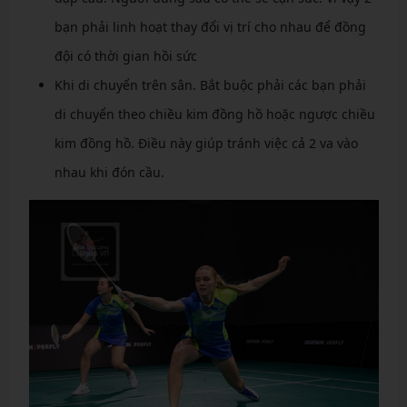
bạn phải linh hoạt thay đổi vị trí cho nhau để đồng
đội có thời gian hồi sức
Khi di chuyển trên sân. Bắt buộc phải các bạn phải
di chuyển theo chiều kim đồng hồ hoặc ngược chiều
kim đồng hồ. Điều này giúp tránh việc cả 2 va vào
nhau khi đón cầu.