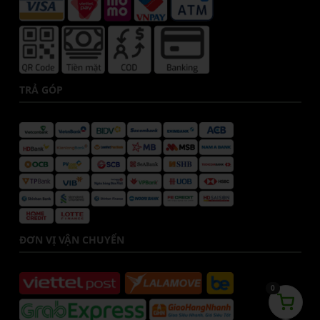
TRẢ GÓP
ĐƠN VỊ VẬN CHUYỂN
0