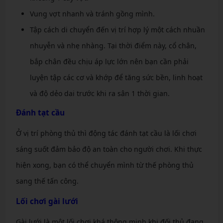
Vung vợt nhanh và tránh gồng mình.
Tập cách di chuyển đến vị trí hợp lý một cách nhuần
nhuyễn và nhẹ nhàng. Tại thời điểm này, cổ chân,
bắp chân đều chịu áp lực lớn nên bạn cần phải
luyện tập các cơ và khớp để tăng sức bền, linh hoạt
và độ dẻo dai trước khi ra sân 1 thời gian.
Đánh tạt cầu
Ở vị trí phòng thủ thì động tác đánh tạt cầu là lối chơi
sáng suốt đảm bảo độ an toàn cho người chơi. Khi thực
hiện xong, bạn có thể chuyển mình từ thế phòng thủ
sang thế tấn công.
Lối chơi gài lưới
Gài lưới là một lối chơi khá thông minh khi đối thủ đang