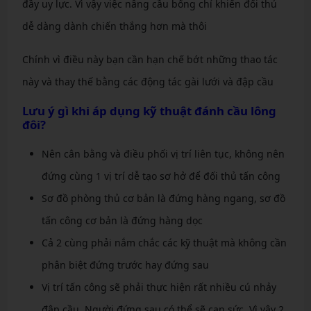
đầy uy lực. Vì vậy việc nâng cầu bổng chỉ khiến đối thủ
dễ dàng dành chiến thắng hơn mà thôi
Chính vì điều này bạn cần hạn chế bớt những thao tác
này và thay thế bằng các động tác gài lưới và đập cầu
Lưu ý gì khi áp dụng kỹ thuật đánh cầu lông
đôi?
Nên cân bằng và điều phối vị trí liên tục, không nên
đứng cùng 1 vị trí dễ tạo sơ hở để đối thủ tấn công
Sơ đồ phòng thủ cơ bản là đứng hàng ngang, sơ đồ
tấn công cơ bản là đứng hàng dọc
Cả 2 cùng phải nắm chắc các kỹ thuật mà không cần
phân biệt đứng trước hay đứng sau
Vị trí tấn công sẽ phải thực hiện rất nhiều cú nhảy
đập cầu. Người đứng sau có thể sẽ cạn sức. Vì vậy 2