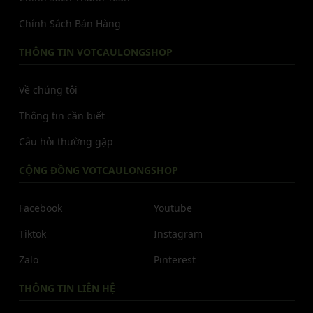
Chính Sách Bán Hàng
THÔNG TIN VOTCAULONGSHOP
Về chúng tôi
Thông tin cần biết
Câu hỏi thường gặp
CỘNG ĐỒNG VOTCAULONGSHOP
Facebook
Youtube
Tiktok
Instagram
Zalo
Pinterest
THÔNG TIN LIÊN HỆ