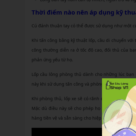
Thời điểm nào nên áp dụng kỹ thuậ
Cú đánh thuận tay có thể được sử dụng như một cú
Khi tấn công bằng kỹ thuật lốp, cầu di chuyển với
công thường diễn ra ở tốc độ cao, đối thủ của b
phản ứng yếu từ họ.
Lốp cầu lông phòng thủ dành cho những lúc bạn ở 
này khi sử dụng tấn công và phòng thủ là quỹ đạo
Khi phòng thủ, lốp xe sẽ có rãnh cao hơn và sâu 
Mặc dù điều này sẽ cho phép họ xác định đúng vị
hàng tiền vệ và sẵn sàng cho hiệp tiếp theo.