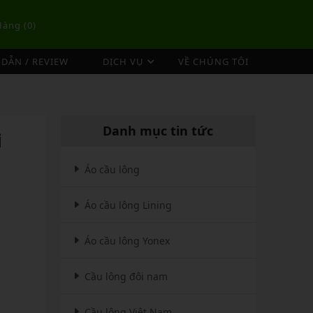
Hàng (
0
)
DẪN / REVIEW
DỊCH VỤ
VỀ CHÚNG TÔI
DỊCH VỤ ĐAN VỢT CẦU LÔNG
TÚI/BALO CẦU LÔNG
OP
DỊCH VỤ THU MUA VỢT CŨ
ex
Túi Cầu Lông Lining
Danh mục tin tức
i
ing
Túi Cầu Lông Yonex
mpoo
Túi Cầu Lông Victor
Áo cầu lông
tor
Túi Cầu Lông Mizuno
Áo cầu lông Lining
Túi Cầu Lông Apavi
Xem thêm
EBALL
MÁY ĐAN
Áo cầu lông Yonex
Phụ Kiện Máy Đan
Cầu lông đôi nam
Cầu lông Việt Nam