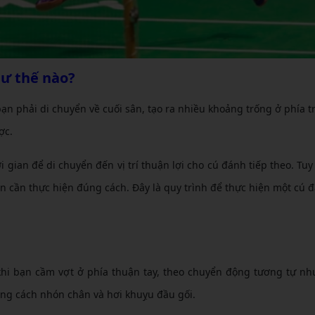
hư thế nào?
ạn phải di chuyển về cuối sân, tạo ra nhiều khoảng trống ở phía t
ợc.
 gian để di chuyển đến vị trí thuận lợi cho cú đánh tiếp theo. Tuy
bạn cần thực hiện đúng cách. Đây là quy trình để thực hiện một cú 
khi bạn cầm vợt ở phía thuận tay, theo chuyển động tương tự n
ằng cách nhón chân và hơi khuỵu đầu gối.