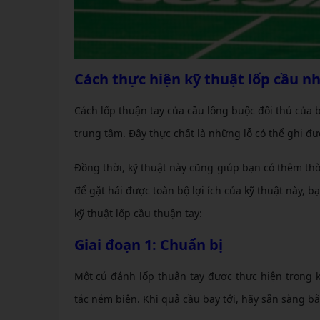
Cách thực hiện kỹ thuật lốp cầu n
Cách lốp thuận tay của cầu lông buộc đối thủ của b
trung tâm. Đây thực chất là những lỗ có thể ghi đư
Đồng thời, kỹ thuật này cũng giúp bạn có thêm thời
để gặt hái được toàn bộ lợi ích của kỹ thuật này, 
kỹ thuật lốp cầu thuận tay:
Giai đoạn 1: Chuẩn bị
Một cú đánh lốp thuận tay được thực hiện trong 
tác ném biên. Khi quả cầu bay tới, hãy sẵn sàng b