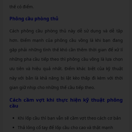
thế có điểm.
Phông cầu phòng thủ
Cách phông cầu phòng thủ này dễ sử dụng và dễ tập
hơn. Điểm mạnh của phông cầu vồng là khi bạn đang
gặp phải những tình thế khó cần thêm thời gian để xử lí
những pha cầu tiếp theo thì phông cầu vồng là lựa chọn
ưu tiên và hiệu quả nhất. Điểm khác biệt của kỹ thuật
này với bắn là khả năng bị lật kèo thấp đi kèm với thời
gian giữ nhịp cho những thế cầu tiếp theo.
Cách cầm vợt khi thực hiện kỹ thuật phông
cầu
Khi lốp cầu thì bạn vẫn sẽ cầm vợt theo cách cơ bản
Thả lỏng cổ tay để lốp cầu cho cao và thật mạnh