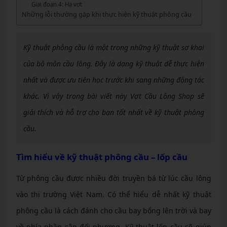
Giai đoạn 4: Hạ vợt
Những lỗi thường gặp khi thực hiện kỹ thuật phông cầu
Kỹ thuật phông cầu là một trong những kỹ thuật sơ khai
của bộ môn cầu lông. Đây là dạng kỹ thuật dễ thực hiện
nhất và được ưu tiên học trước khi sang những động tác
khác. Vì vậy trong bài viết này Vợt Cầu Lông Shop sẽ
giải thích và hỗ trợ cho bạn tốt nhất về kỹ thuật phông
cầu.
Tìm hiểu về kỹ thuật phông cầu – lốp cầu
Từ phông cầu được nhiều đời truyền bá từ lúc cầu lông
vào thị trường Việt Nam. Có thể hiểu dễ nhất kỹ thuật
phông cầu là cách đánh cho cầu bay bổng lên trời và bay
về phía phần sân đối phương. Kỹ thuật lốp cầu sẽ giúp