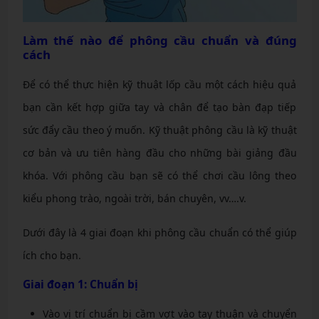
Làm thế nào để phông cầu chuẩn và đúng
cách
Để có thể thực hiện kỹ thuật lốp cầu một cách hiệu quả
bạn cần kết hợp giữa tay và chân để tạo bàn đạp tiếp
sức đẩy cầu theo ý muốn. Kỹ thuật phông cầu là kỹ thuật
cơ bản và ưu tiên hàng đầu cho những bài giảng đầu
khóa. Với phông cầu bạn sẽ có thể chơi cầu lông theo
kiểu phong trào, ngoài trời, bán chuyên, vv….v.
Dưới đây là 4 giai đoạn khi phông cầu chuẩn có thể giúp
ích cho bạn.
Giai đoạn 1: Chuẩn bị
Vào vị trí chuẩn bị cầm vợt vào tay thuận và chuyển