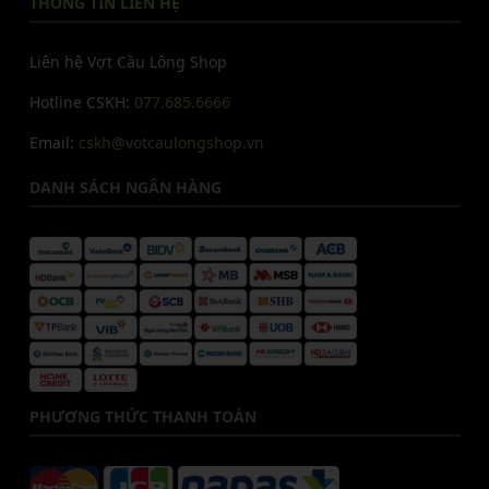
THÔNG TIN LIÊN HỆ
Liên hệ Vợt Cầu Lông Shop
Hotline CSKH:
077.685.6666
Email:
cskh@votcaulongshop.vn
DANH SÁCH NGÂN HÀNG
PHƯƠNG THỨC THANH TOÁN