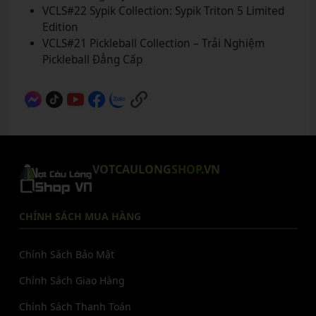
VCLS#22 Sypik Collection: Sypik Triton 5 Limited
Edition
VCLS#21 Pickleball Collection – Trải Nghiệm
Pickleball Đẳng Cấp
VOTCAULONG
SHOP
.VN
CHÍNH SÁCH MUA HÀNG
Chính Sách Bảo Mật
Chính Sách Giao Hàng
Chính Sách Thanh Toán