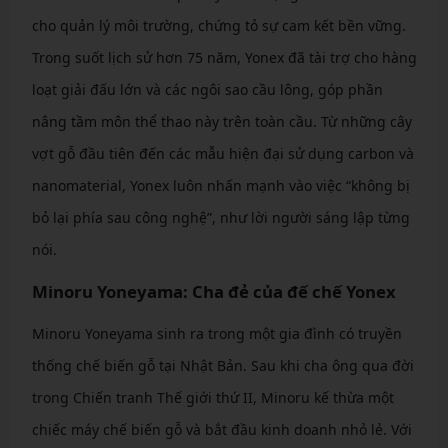
cho quản lý môi trường, chứng tỏ sự cam kết bền vững.
Trong suốt lịch sử hơn 75 năm, Yonex đã tài trợ cho hàng
loạt giải đấu lớn và các ngôi sao cầu lông, góp phần
nâng tầm môn thể thao này trên toàn cầu. Từ những cây
vợt gỗ đầu tiên đến các mẫu hiện đại sử dụng carbon và
nanomaterial, Yonex luôn nhấn mạnh vào việc “không bị
bỏ lại phía sau công nghệ”, như lời người sáng lập từng
nói.
Minoru Yoneyama: Cha đẻ của đế chế Yonex
Minoru Yoneyama sinh ra trong một gia đình có truyền
thống chế biến gỗ tại Nhật Bản. Sau khi cha ông qua đời
trong Chiến tranh Thế giới thứ II, Minoru kế thừa một
chiếc máy chế biến gỗ và bắt đầu kinh doanh nhỏ lẻ. Với