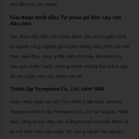
mọi đổi mới của Yonex.
Giai đoạn khởi đầu: Từ phao gỗ đến cây vợt
đầu tiên
Giai đoạn đầu tiên của Yonex đánh dấu sự chuyển mình
từ ngành công nghiệp gỗ truyền thống sang lĩnh vực thể
thao. Ban đầu, công ty đối mặt với nhiều khó khăn do
hậu quả chiến tranh, nhưng chính những thử thách này
đã rèn luyện nên sức mạnh bền bỉ.
Thành lập Yoneyama Co., Ltd. năm 1946
Năm 1946, ngay sau khi Thế chiến II kết thúc, Minoru
Yoneyama thành lập Yoneyama Co., Ltd. tại Niigata, Nhật
Bản. Công ty ban đầu sản xuất phao gỗ cho lưới đánh cá
và nút chai cho rượu sake, tận dụng nguồn tài nguyên