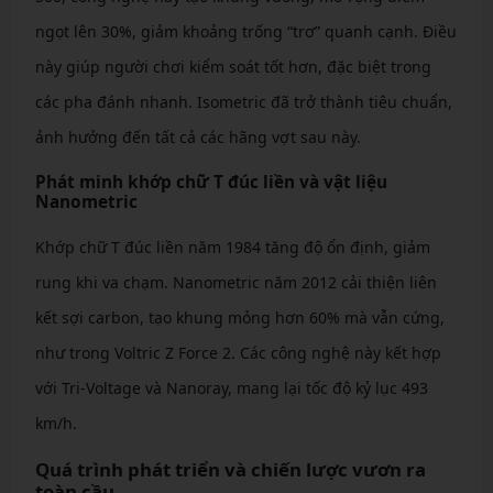
ngọt lên 30%, giảm khoảng trống “trơ” quanh cạnh. Điều
này giúp người chơi kiểm soát tốt hơn, đặc biệt trong
các pha đánh nhanh. Isometric đã trở thành tiêu chuẩn,
ảnh hưởng đến tất cả các hãng vợt sau này.
Phát minh khớp chữ T đúc liền và vật liệu
Nanometric
Khớp chữ T đúc liền năm 1984 tăng độ ổn định, giảm
rung khi va chạm. Nanometric năm 2012 cải thiện liên
kết sợi carbon, tạo khung mỏng hơn 60% mà vẫn cứng,
như trong Voltric Z Force 2. Các công nghệ này kết hợp
với Tri-Voltage và Nanoray, mang lại tốc độ kỷ lục 493
km/h.
Quá trình phát triển và chiến lược vươn ra
toàn cầu