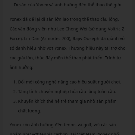
Di sản của Yonex và ảnh hưởng đến thể thao thế giới
Yonex đã để lại di sản lớn lao trong thể thao cầu lông.
Các vận động viên như Lee Chong Wei (sử dụng Voltric Z
Force), Lin Dan (Armortec 700), Rajiv Ouseph đã giành vô
số danh hiệu nhờ vợt Yonex. Thương hiệu này tài trợ cho
các giải lớn, thúc đẩy môn thể thao phát triển. Trình tự
ảnh hưởng:
Đổi mới công nghệ nâng cao hiệu suất người chơi.
Tăng tính chuyên nghiệp hóa cầu lông toàn cầu.
Khuyến khích thế hệ trẻ tham gia nhờ sản phẩm
chất lượng.
Yonex còn ảnh hưởng đến tennis và golf, với các sản
phẩm như vợt tennis carbon. Tại Việt Nam, Yonex phổ