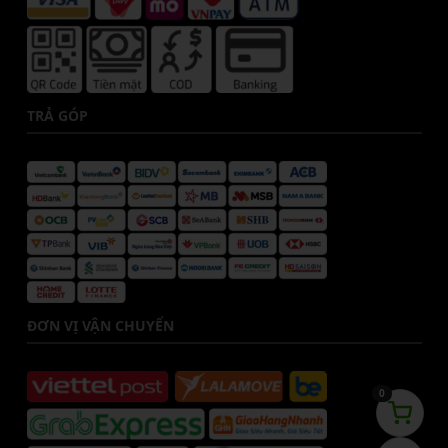
TRẢ GÓP
ĐƠN VỊ VẬN CHUYỂN
0