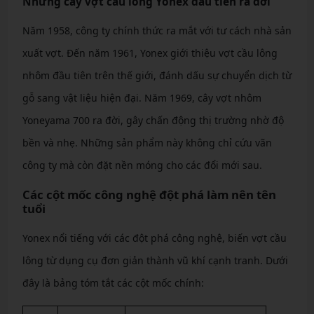
Những cây vợt cầu lông Yonex đầu tiên ra đời
Năm 1958, công ty chính thức ra mắt với tư cách nhà sản
xuất vợt. Đến năm 1961, Yonex giới thiệu vợt cầu lông
nhôm đầu tiên trên thế giới, đánh dấu sự chuyển dịch từ
gỗ sang vật liệu hiện đại. Năm 1969, cây vợt nhôm
Yoneyama 700 ra đời, gây chấn động thị trường nhờ độ
bền và nhẹ. Những sản phẩm này không chỉ cứu vãn
công ty mà còn đặt nền móng cho các đổi mới sau.
Các cột mốc công nghệ đột phá làm nên tên
tuổi
Yonex nổi tiếng với các đột phá công nghệ, biến vợt cầu
lông từ dụng cụ đơn giản thành vũ khí cạnh tranh. Dưới
đây là bảng tóm tắt các cột mốc chính: