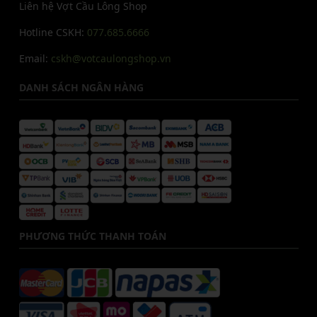
Liên hệ Vợt Cầu Lông Shop
Hotline CSKH:
077.685.6666
Email:
cskh@votcaulongshop.vn
DANH SÁCH NGÂN HÀNG
PHƯƠNG THỨC THANH TOÁN