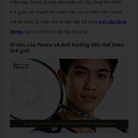
Hiện nay, Yonex là nhà sản xuất vợt cầu lông lớn nhất
thế giới, với doanh thu toàn cầu và sự hiện diện mạnh
mẽ tại châu Á, châu Âu và Bắc Mỹ. Để mua
vợt cầu lông
Yonex
, bạn có thể tìm các đại lý uy tín.
Di sản của Yonex và ảnh hưởng đến thể thao
thế giới