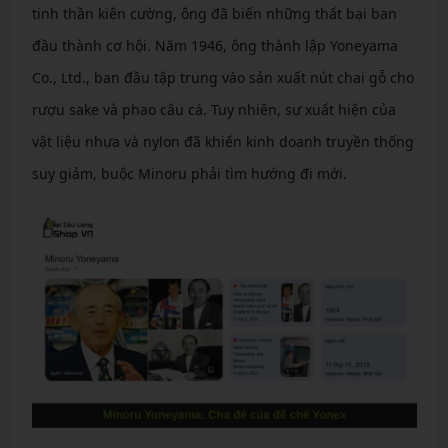
tinh thần kiên cường, ông đã biến những thất bại ban
đầu thành cơ hội. Năm 1946, ông thành lập Yoneyama
Co., Ltd., ban đầu tập trung vào sản xuất nút chai gỗ cho
rượu sake và phao câu cá. Tuy nhiên, sự xuất hiện của
vật liệu nhựa và nylon đã khiến kinh doanh truyền thống
suy giảm, buộc Minoru phải tìm hướng đi mới.