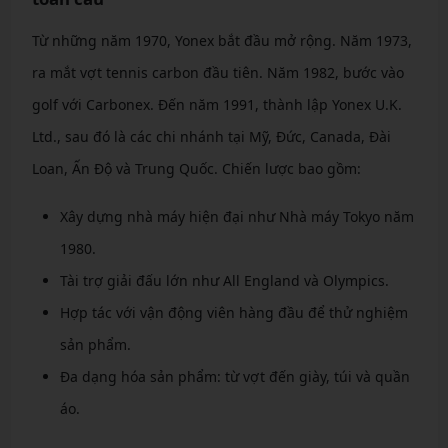
Từ những năm 1970, Yonex bắt đầu mở rộng. Năm 1973,
ra mắt vợt tennis carbon đầu tiên. Năm 1982, bước vào
golf với Carbonex. Đến năm 1991, thành lập Yonex U.K.
Ltd., sau đó là các chi nhánh tại Mỹ, Đức, Canada, Đài
Loan, Ấn Độ và Trung Quốc. Chiến lược bao gồm:
Xây dựng nhà máy hiện đại như Nhà máy Tokyo năm
1980.
Tài trợ giải đấu lớn như All England và Olympics.
Hợp tác với vận động viên hàng đầu để thử nghiệm
sản phẩm.
Đa dạng hóa sản phẩm: từ vợt đến giày, túi và quần
áo.