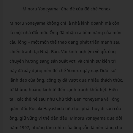
Minoru Yoneyama: Cha đẻ của đế chế Yonex
Minoru Yoneyama không chỉ là nhà kinh doanh mà còn
là một nhà đổi mới. Ông đã nhận ra tiềm năng của môn
cầu lông – một môn thể thao đang phát triển mạnh sau
chiến tranh tại Nhật Bản. Với kinh nghiệm về gỗ, ông
chuyển hướng sang sản xuất vợt, và chính sự kiên trì
này đã xây dựng nên đế chế Yonex ngày nay. Dưới sự
lãnh đạo của ông, công ty đã vượt qua nhiều thách thức,
từ khủng hoảng kinh tế đến cạnh tranh khốc liệt. Hiện
tại, các thế hệ sau như Chủ tịch Ben Yoneyama và Tổng
giám đốc Kusaki Hayashida tiếp tục phát huy di sản của
ông, giữ vững vị thế dẫn đầu. Minoru Yoneyama qua đời
năm 1997, nhưng tầm nhìn của ông vẫn là nền tảng cho