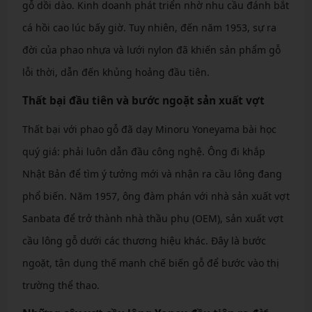
gỗ dồi dào. Kinh doanh phát triển nhờ nhu cầu đánh bắt
cá hồi cao lúc bấy giờ. Tuy nhiên, đến năm 1953, sự ra
đời của phao nhựa và lưới nylon đã khiến sản phẩm gỗ
lỗi thời, dẫn đến khủng hoảng đầu tiên.
Thất bại đầu tiên và bước ngoặt sản xuất vợt
Thất bại với phao gỗ đã dạy Minoru Yoneyama bài học
quý giá: phải luôn dẫn đầu công nghệ. Ông đi khắp
Nhật Bản để tìm ý tưởng mới và nhận ra cầu lông đang
phổ biến. Năm 1957, ông đàm phán với nhà sản xuất vợt
Sanbata để trở thành nhà thầu phụ (OEM), sản xuất vợt
cầu lông gỗ dưới các thương hiệu khác. Đây là bước
ngoặt, tận dụng thế mạnh chế biến gỗ để bước vào thị
trường thể thao.