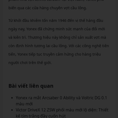
biến qua các cửa hàng chuyên vợt cầu lông.
Từ khởi đầu khiêm tốn năm 1946 đến vị thế hàng đầu
ngày nay, Yonex đã chứng minh sức mạnh của đổi mới
và kiên trì. Thương hiệu này không chỉ sản xuất vợt mà
còn định hình tương lai cầu lông. Với các công nghệ tiên
tiến, Yonex tiếp tục truyền cảm hứng cho hàng triệu
người chơi trên thế giới.
Bài viết liên quan
Yonex ra mắt Arcsaber 0 Ability và Voltric DG 0.1
màu mới
Victor DriveX 12 ZSW phối màu mới lộ diện: Thiết
kế tím trắng đầy cuốn hút