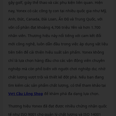
gậy golf, giày thể thao và các phụ kiện liên quan. Hiện
nay, Yonex có các công ty con tại nhiều quốc gia như Mỹ,
Anh, Đức, Canada, Đài Loan, Ấn Độ và Trung Quốc, với
vốn cổ phần đạt khoảng 4,706 triệu Yên và hơn 1.700
nhân viên. Thương hiệu này nổi tiếng với cam kết đổi
mới công nghệ, luôn dẫn đầu trong việc áp dụng vật liệu
tiên tiến để cải thiện hiệu suất sản phẩm. Yonex không
chỉ là lựa chọn hàng đầu cho các vận động viên chuyên
nghiệp mà còn phổ biến với người chơi nghiệp dư, nhờ
chất lượng vượt trội và thiết kế đột phá. Nếu bạn đang
tìm kiếm các sản phẩm chất lượng, có thể tham khảo tại
Vợt Cầu Lông Shop
để khám phá đa dạng lựa chọn.
Thương hiệu Yonex đã đạt được nhiều chứng nhận quốc
tế như ISO 9001 cho quản lý chất lượng và ISO 14001