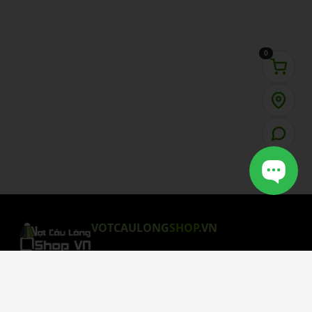
0
VOTCAULONG
SHOP
.VN
CHÍNH SÁCH MUA HÀNG
Chính Sách Bảo Mật