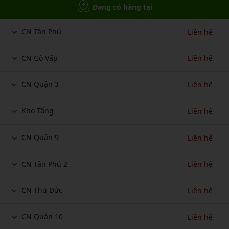
Đang có hàng tại
CN Tân Phú
Liên hệ
CN Gò Vấp
Liên hệ
CN Quận 3
Liên hệ
Kho Tổng
Liên hệ
CN Quận 9
Liên hệ
CN Tân Phú 2
Liên hệ
CN Thủ Đức
Liên hệ
CN Quận 10
Liên hệ