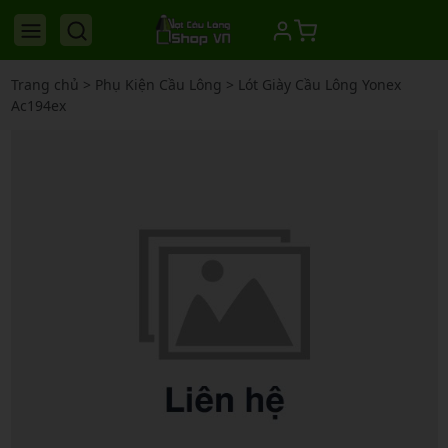
Trang chủ
>
Phụ Kiện Cầu Lông
>
Lót Giày Cầu Lông Yonex
Ac194ex