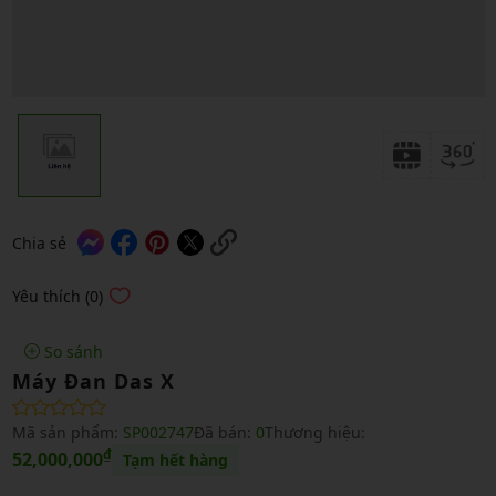
Chia sẻ
Yêu thích (0)
So sánh
Máy Đan Das X
Mã sản phẩm:
SP002747
Đã bán:
0
Thương hiệu:
₫
52,000,000
Tạm hết hàng