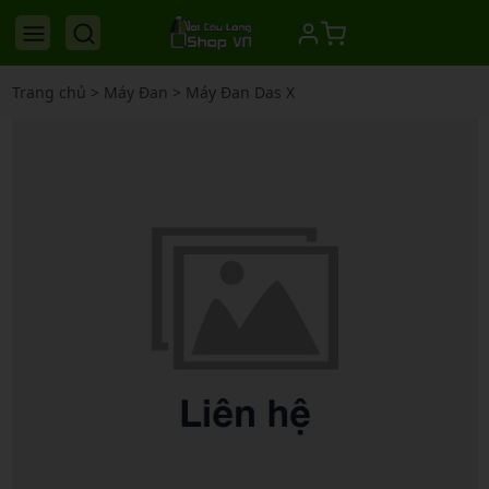
Trang chủ
>
Máy Đan
>
Máy Đan Das X