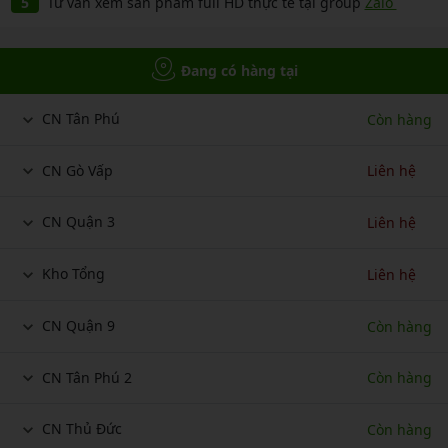
Tư vấn xem sản phẩm full HD thực tế tại group
Zalo
Đang có hàng tại
CN Tân Phú
Còn hàng
CN Gò Vấp
Liên hệ
CN Quận 3
Liên hệ
Kho Tổng
Liên hệ
CN Quận 9
Còn hàng
CN Tân Phú 2
Còn hàng
CN Thủ Đức
Còn hàng