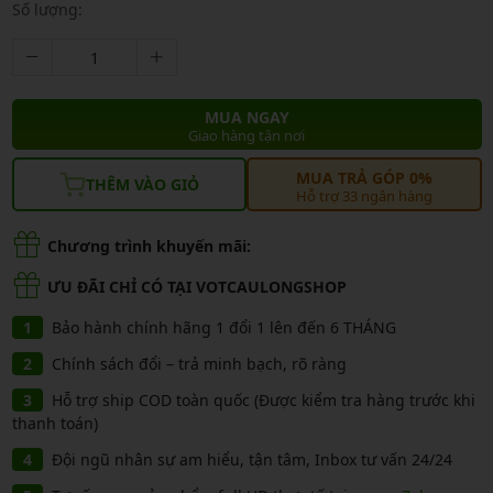
Số lượng:
MUA NGAY
Giao hàng tận nơi
MUA TRẢ GÓP 0%
THÊM VÀO GIỎ
Hỗ trợ 33 ngân hàng
Chương trình khuyến mãi:
ƯU ĐÃI CHỈ CÓ TẠI VOTCAULONGSHOP
Bảo hành chính hãng 1 đổi 1 lên đến 6 THÁNG
Chính sách đổi – trả minh bạch, rõ ràng
Hỗ trợ ship COD toàn quốc (Được kiểm tra hàng trước khi
thanh toán)
Đội ngũ nhân sự am hiểu, tận tâm, Inbox tư vấn 24/24