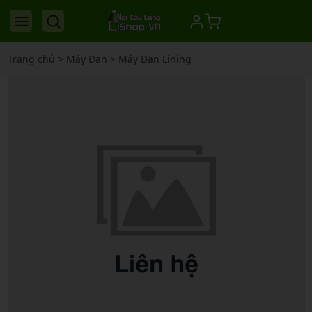
Trang chủ
>
Máy Đan
>
Máy Đan Lining