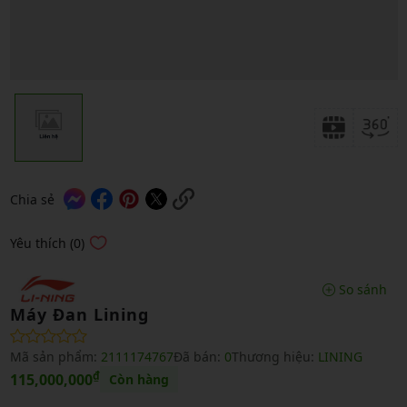
Chia sẻ
Yêu thích (0)
So sánh
Máy Đan Lining
Mã sản phẩm:
2111174767
Đã bán:
0
Thương hiệu:
LINING
₫
115,000,000
Còn hàng