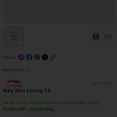
Chia sẻ
Yêu thích (0)
So sánh
Máy Đan Lining Cũ
Mã sản phẩm:
SP007405
Đã bán:
0
Thương hiệu:
LINING
₫
85,000,000
Tạm hết hàng