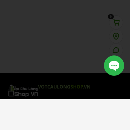
0
VOTCAULONG
SHOP
.VN
CHÍNH SÁCH MUA HÀNG
Chính Sách Bảo Mật