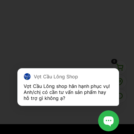
0
Vợt Cầu Lông Shop
Vợt Cầu Lông shop hân hạnh phục vụ! 
Anh/chị có cần tư vấn sản phẩm hay 
hỗ trợ gì không ạ?