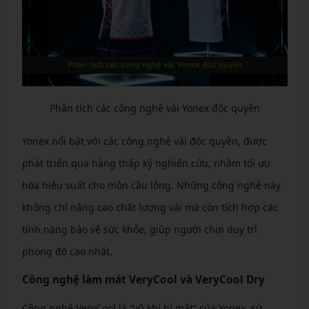
Phân tích các công nghệ vải Yonex độc quyền
Yonex nổi bật với các công nghệ vải độc quyền, được
phát triển qua hàng thập kỷ nghiên cứu, nhằm tối ưu
hóa hiệu suất cho môn cầu lông. Những công nghệ này
không chỉ nâng cao chất lượng vải mà còn tích hợp các
tính năng bảo vệ sức khỏe, giúp người chơi duy trì
phong độ cao nhất.
Công nghệ làm mát VeryCool và VeryCool Dry
Công nghệ VeryCool là “vũ khí bí mật” của Yonex, sử