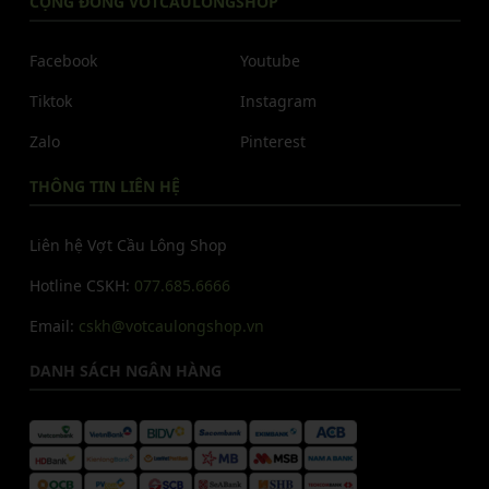
CỘNG ĐỒNG VOTCAULONGSHOP
Facebook
Youtube
Tiktok
Instagram
Zalo
Pinterest
THÔNG TIN LIÊN HỆ
Liên hệ Vợt Cầu Lông Shop
Hotline CSKH:
077.685.6666
Email:
cskh@votcaulongshop.vn
DANH SÁCH NGÂN HÀNG