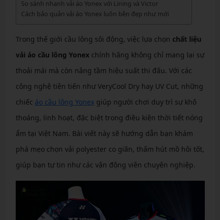
So sánh nhanh vải áo Yonex với Lining và Victor
Cách bảo quản vải áo Yonex luôn bền đẹp như mới
Trong thế giới cầu lông sôi động, việc lựa chọn
chất liệu
vải áo cầu lông Yonex
chính hãng không chỉ mang lại sự
thoải mái mà còn nâng tầm hiệu suất thi đấu. Với các
công nghệ tiên tiến như VeryCool Dry hay UV Cut, những
chiếc
áo cầu lông Yonex
giúp người chơi duy trì sự khô
thoáng, linh hoạt, đặc biệt trong điều kiện thời tiết nóng
ẩm tại Việt Nam. Bài viết này sẽ hướng dẫn bạn khám
phá mẹo chọn vải polyester co giãn, thấm hút mồ hôi tốt,
giúp bạn tự tin như các vận động viên chuyên nghiệp.