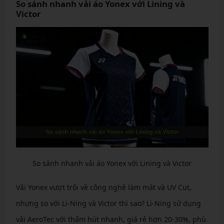
So sánh nhanh vải áo Yonex với Lining và
Victor
So sánh nhanh vải áo Yonex với Lining và Victor
Vải Yonex vượt trội về công nghệ làm mát và UV Cut,
nhưng so với Li-Ning và Victor thì sao? Li-Ning sử dụng
vải AeroTec với thấm hút nhanh, giá rẻ hơn 20-30%, phù