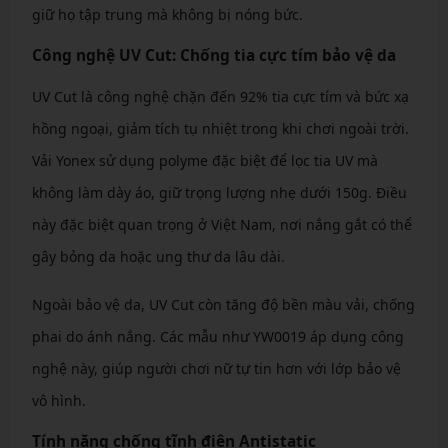
giữ họ tập trung mà không bị nóng bức.
Công nghệ UV Cut: Chống tia cực tím bảo vệ da
UV Cut là công nghệ chặn đến 92% tia cực tím và bức xạ
hồng ngoại, giảm tích tụ nhiệt trong khi chơi ngoài trời.
Vải Yonex sử dụng polyme đặc biệt để lọc tia UV mà
không làm dày áo, giữ trọng lượng nhẹ dưới 150g. Điều
này đặc biệt quan trọng ở Việt Nam, nơi nắng gắt có thể
gây bỏng da hoặc ung thư da lâu dài.
Ngoài bảo vệ da, UV Cut còn tăng độ bền màu vải, chống
phai do ánh nắng. Các mẫu như YW0019 áp dụng công
nghệ này, giúp người chơi nữ tự tin hơn với lớp bảo vệ
vô hình.
Tính năng chống tĩnh điện Antistatic