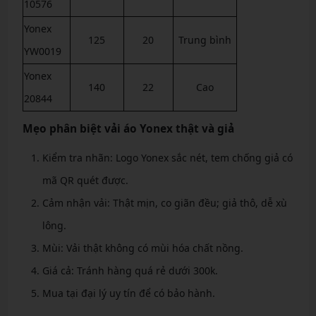
10576
Yonex
125
20
Trung bình
YW0019
Yonex
140
22
Cao
20844
Mẹo phân biệt vải áo Yonex thật và giả
Kiểm tra nhãn: Logo Yonex sắc nét, tem chống giả có
mã QR quét được.
Cảm nhận vải: Thật mịn, co giãn đều; giả thô, dễ xù
lông.
Mùi: Vải thật không có mùi hóa chất nồng.
Giá cả: Tránh hàng quá rẻ dưới 300k.
Mua tại đại lý uy tín để có bảo hành.