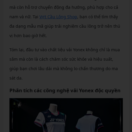
mà còn hỗ trợ chuyển động đa hướng, phù hợp cho cả
nam và nữ. Tại
Vợt Cầu Lông Shop
, bạn có thể tìm thấy
đa dạng mẫu mã giúp trải nghiệm cầu lông trở nên thú
vị hơn bao giờ hết.
Tóm lại, đầu tư vào chất liệu vải Yonex không chỉ là mua
sắm mà còn là cách chăm sóc sức khỏe và hiệu suất,
giúp bạn chơi lâu dài mà không lo chấn thương do ma
sát da.
Phân tích các công nghệ vải Yonex độc quyền