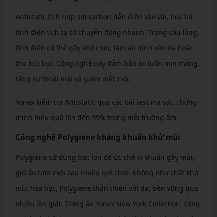
Antistatic tích hợp sợi carbon dẫn điện vào vải, loại bỏ
tĩnh điện tích tụ từ chuyển động nhanh. Trong cầu lông,
tĩnh điện có thể gây khó chịu, làm áo dính vào da hoặc
thu hút bụi. Công nghệ này đảm bảo áo luôn mịn màng,
tăng sự thoải mái và giảm mệt mỏi.
Yonex kiểm tra Antistatic qua các bài test ma sát, chứng
minh hiệu quả lên đến 99% trong môi trường ẩm.
Công nghệ Polygiene kháng khuẩn khử mùi
Polygiene sử dụng bạc ion để ức chế vi khuẩn gây mùi,
giữ áo tươi mới sau nhiều giờ chơi. Không như chất khử
mùi hóa học, Polygiene thân thiện với da, bền vững qua
nhiều lần giặt. Trong áo Yonex New York Collection, công