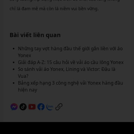
chỉ là đam mê mà còn là niềm vui bền vững.
Bài viết liên quan
Những tay vợt hàng đầu thế giới gắn liền với áo
Yonex
Giải đáp A-Z: 15 câu hỏi về vải áo cầu lông Yonex
So sánh vải áo Yonex, Lining và Victor: Đâu là
Vua?
Bảng xếp hạng 3 công nghệ vải Yonex hàng đầu
hiện nay