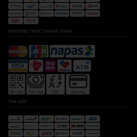
PHƯƠNG THỨC THANH TOÁN
TRẢ GÓP