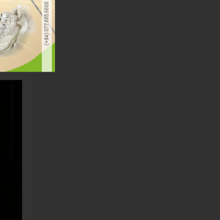
y. Theo
 tối ưu