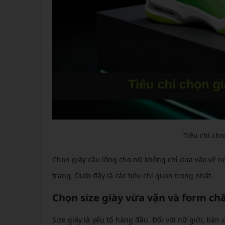
Tiêu chí ch
Chọn giày cầu lông cho nữ không chỉ dựa vào vẻ n
trạng. Dưới đây là các tiêu chí quan trọng nhất.
Chọn size giày vừa vặn và form ch
Size giày là yếu tố hàng đầu. Đối với nữ giới, bà