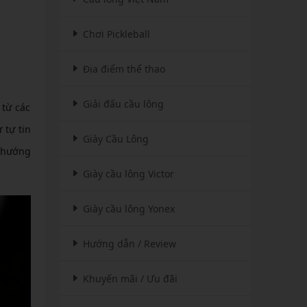
Chơi Pickleball
Địa điểm thể thao
Giải đấu cầu lông
 từ các
 tự tin
Giày Cầu Lông
ẽ hướng
Giày cầu lông Victor
Giày cầu lông Yonex
Hướng dẫn / Review
Khuyến mãi / Ưu đãi