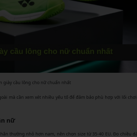
ọn giày cầu lông cho nữ chuẩn nhất
goài mà cần xem xét nhiều yếu tố để đảm bảo phù hợp với lối chơi
ân nữ
n chân thường nhỏ hơn nam, nên chọn size từ 35-40 EU. Đo chiều d