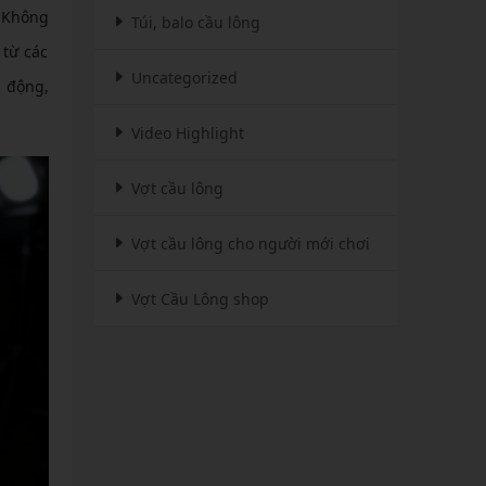
. Không
Túi, balo cầu lông
 từ các
Uncategorized
n động,
Video Highlight
Vợt cầu lông
Vợt cầu lông cho người mới chơi
Vợt Cầu Lông shop