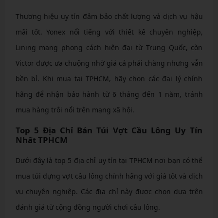
Thương hiệu uy tín đảm bảo chất lượng và dịch vụ hậu
mãi tốt. Yonex nổi tiếng với thiết kế chuyên nghiệp,
Lining mang phong cách hiện đại từ Trung Quốc, còn
Victor được ưa chuộng nhờ giá cả phải chăng nhưng vẫn
bền bỉ. Khi mua tại TPHCM, hãy chọn các đại lý chính
hãng để nhận bảo hành từ 6 tháng đến 1 năm, tránh
mua hàng trôi nổi trên mạng xã hội.
Top 5 Địa Chỉ Bán Túi Vợt Cầu Lông Uy Tín
Nhất TPHCM
Dưới đây là top 5 địa chỉ uy tín tại TPHCM nơi bạn có thể
mua túi đựng vợt cầu lông chính hãng với giá tốt và dịch
vụ chuyên nghiệp. Các địa chỉ này được chọn dựa trên
đánh giá từ cộng đồng người chơi cầu lông.