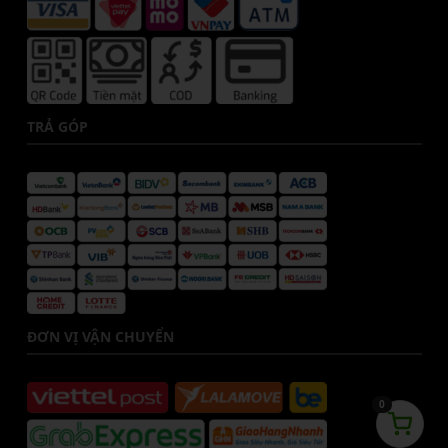
TRẢ GÓP
ĐƠN VỊ VẬN CHUYỂN
0