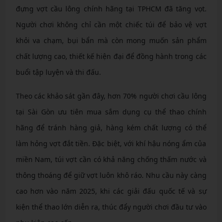
đựng vợt cầu lông chính hãng tại TPHCM đã tăng vọt.
Người chơi không chỉ cần một chiếc túi để bảo vệ vợt
khỏi va chạm, bụi bẩn mà còn mong muốn sản phẩm
chất lượng cao, thiết kế hiện đại để đồng hành trong các
buổi tập luyện và thi đấu.
Theo các khảo sát gần đây, hơn 70% người chơi cầu lông
tại Sài Gòn ưu tiên mua sắm dụng cụ thể thao chính
hãng để tránh hàng giả, hàng kém chất lượng có thể
làm hỏng vợt đắt tiền. Đặc biệt, với khí hậu nóng ẩm của
miền Nam, túi vợt cần có khả năng chống thấm nước và
thông thoáng để giữ vợt luôn khô ráo. Nhu cầu này càng
cao hơn vào năm 2025, khi các giải đấu quốc tế và sự
kiện thể thao lớn diễn ra, thúc đẩy người chơi đầu tư vào