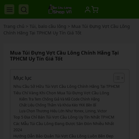
Trang chủ
>
Túi, balo cầu lông
>
Mua Túi Đựng Vợt Cầu Lông
Chính Hãng Tại TPHCM Uy Tín Giá Tốt
Mua Túi Đựng Vợt Cầu Lông Chính Hãng Tại
TPHCM Uy Tín Giá Tốt
Mục lục
Nhu Cầu Sở Hữu Túi Vợt Cầu Lông Chính Hãng Tại TPHCM
Tiêu Chí Vàng Khi Chọn Mua Túi Đựng Vợt Cầu Lông
Kiểm Tra Tem Chống Giả Và Mã Code Chính Hãng
Chất Liệu Chống Thấm Và Khóa Kéo YKK Bền Bỉ
Lựa Chọn Thương Hiệu Lớn Như Yonex, Lining, Victor
Top 5 Địa Chỉ Bán Túi Vợt Cầu Lông Uy Tín Nhất TPHCM
Các Mẫu Túi Cầu Lông Đang Được Săn Đón Nhiều Nhất
2024
Hướng Dẫn Bảo Quản Túi Vợt Cầu Lông Luôn Bền Đẹp