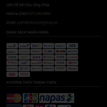
Liên hệ Vợt Cầu Lông Shop
Hotline CSKH:
077.685.6666
Email:
cskh@votcaulongshop.vn
DANH SÁCH NGÂN HÀNG
PHƯƠNG THỨC THANH TOÁN