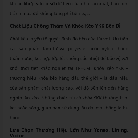
không khớp với cơ sở dữ liệu của nhà sản xuất, bạn nên
tránh mua để không lãng phí tiền bạc.
Chất Liệu Chống Thấm Và Khóa Kéo YKK Bền Bỉ
Chất liệu là yếu tố quyết định độ bền của túi vợt. Ưu tiên
các sản phẩm làm từ vải polyester hoặc nylon chống
thấm nước, kết hợp lớp lót chống sốc nhiệt để bảo vệ vợt
khỏi thời tiết khắc nghiệt tại TPHCM. Khóa kéo YKK –
thương hiệu khóa kéo hàng đầu thế giới – là dấu hiệu
của sản phẩm chất lượng cao, với độ bền lên đến hàng
nghìn lần kéo. Những chiếc túi có khóa YKK thường ít bị
kẹt hoặc hỏng, giúp bạn sử dụng lâu dài mà không lo hư
hỏng.
Lựa Chọn Thương Hiệu Lớn Như Yonex, Lining,
Victor