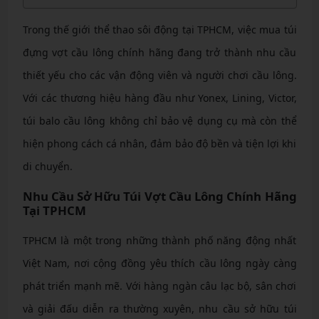
Trong thế giới thể thao sôi động tại TPHCM, việc mua túi
đựng vợt cầu lông chính hãng đang trở thành nhu cầu
thiết yếu cho các vận động viên và người chơi cầu lông.
Với các thương hiệu hàng đầu như Yonex, Lining, Victor,
túi balo cầu lông không chỉ bảo vệ dụng cụ mà còn thể
hiện phong cách cá nhân, đảm bảo độ bền và tiện lợi khi
di chuyển.
Nhu Cầu Sở Hữu Túi Vợt Cầu Lông Chính Hãng
Tại TPHCM
TPHCM là một trong những thành phố năng động nhất
Việt Nam, nơi cộng đồng yêu thích cầu lông ngày càng
phát triển mạnh mẽ. Với hàng ngàn câu lạc bộ, sân chơi
và giải đấu diễn ra thường xuyên, nhu cầu sở hữu túi