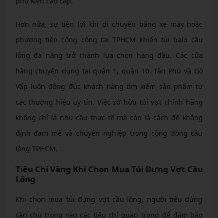
phụ kiện cao cấp.
Hơn nữa, sự tiện lợi khi di chuyển bằng xe máy hoặc
phương tiện công cộng tại TPHCM khiến túi balo cầu
lông đa năng trở thành lựa chọn hàng đầu. Các cửa
hàng chuyên dụng tại quận 1, quận 10, Tân Phú và Gò
Vấp luôn đông đúc khách hàng tìm kiếm sản phẩm từ
các thương hiệu uy tín. Việc sở hữu túi vợt chính hãng
không chỉ là nhu cầu thực tế mà còn là cách để khẳng
định đam mê và chuyên nghiệp trong cộng đồng cầu
lông TPHCM.
Tiêu Chí Vàng Khi Chọn Mua Túi Đựng Vợt Cầu
Lông
Khi chọn mua túi đựng vợt cầu lông, người tiêu dùng
cần chú trọng vào các tiêu chí quan trọng để đảm bảo