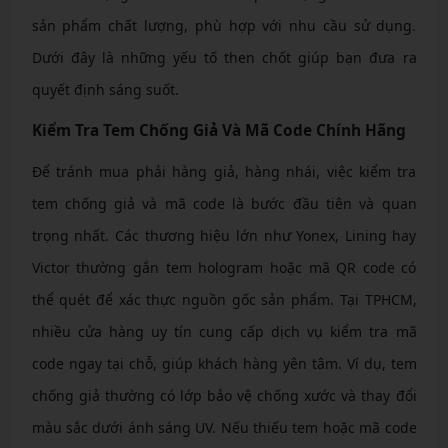
sản phẩm chất lượng, phù hợp với nhu cầu sử dụng.
Dưới đây là những yếu tố then chốt giúp bạn đưa ra
quyết định sáng suốt.
Kiểm Tra Tem Chống Giả Và Mã Code Chính Hãng
Để tránh mua phải hàng giả, hàng nhái, việc kiểm tra
tem chống giả và mã code là bước đầu tiên và quan
trọng nhất. Các thương hiệu lớn như Yonex, Lining hay
Victor thường gắn tem hologram hoặc mã QR code có
thể quét để xác thực nguồn gốc sản phẩm. Tại TPHCM,
nhiều cửa hàng uy tín cung cấp dịch vụ kiểm tra mã
code ngay tại chỗ, giúp khách hàng yên tâm. Ví dụ, tem
chống giả thường có lớp bảo vệ chống xước và thay đổi
màu sắc dưới ánh sáng UV. Nếu thiếu tem hoặc mã code