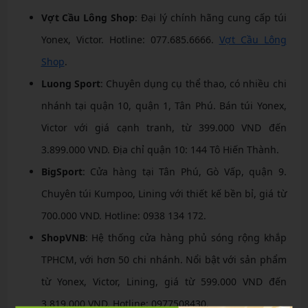
Vợt Cầu Lông Shop
: Đại lý chính hãng cung cấp túi
Yonex, Victor. Hotline: 077.685.6666.
Vợt Cầu Lông
Shop
.
Luong Sport
: Chuyên dụng cụ thể thao, có nhiều chi
nhánh tại quận 10, quận 1, Tân Phú. Bán túi Yonex,
Victor với giá cạnh tranh, từ 399.000 VND đến
3.899.000 VND. Địa chỉ quận 10: 144 Tô Hiến Thành.
BigSport
: Cửa hàng tại Tân Phú, Gò Vấp, quận 9.
Chuyên túi Kumpoo, Lining với thiết kế bền bỉ, giá từ
700.000 VND. Hotline: 0938 134 172.
ShopVNB
: Hệ thống cửa hàng phủ sóng rộng khắp
TPHCM, với hơn 50 chi nhánh. Nổi bật với sản phẩm
từ Yonex, Victor, Lining, giá từ 599.000 VND đến
3.819.000 VND. Hotline: 0977508430.