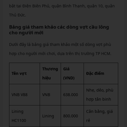
bật tại Điện Biên Phủ, quận Bình Thạnh, quận 10, quận
Thủ Đức.
Bảng giá tham khảo các dòng vợt cầu lông
cho người mới
Dưới đây là bảng giá tham khảo một số dòng vợt phù
hợp cho người mới chơi, dựa trên thị trường TP HCM.
Thương
Giá
Tên vợt
Đặc điểm
hiệu
(VND)
Nhẹ, dẻo, phù
VNB V88
VNB
638.000
hợp tân binh
Lining
Cân bằng, giá
Lining
800.000
HC1100
rẻ