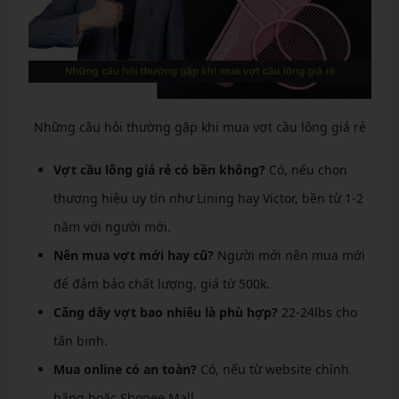
Những câu hỏi thường gặp khi mua vợt cầu lông giá rẻ
Vợt cầu lông giá rẻ có bền không?
Có, nếu chọn
thương hiệu uy tín như Lining hay Victor, bền từ 1-2
năm với người mới.
Nên mua vợt mới hay cũ?
Người mới nên mua mới
để đảm bảo chất lượng, giá từ 500k.
Căng dây vợt bao nhiêu là phù hợp?
22-24lbs cho
tân binh.
Mua online có an toàn?
Có, nếu từ website chính
hãng hoặc Shopee Mall.