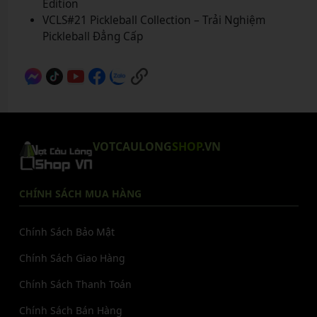
Edition
VCLS#21 Pickleball Collection – Trải Nghiệm
Pickleball Đẳng Cấp
VOTCAULONG
SHOP
.VN
CHÍNH SÁCH MUA HÀNG
Chính Sách Bảo Mật
Chính Sách Giao Hàng
Chính Sách Thanh Toán
Chính Sách Bán Hàng