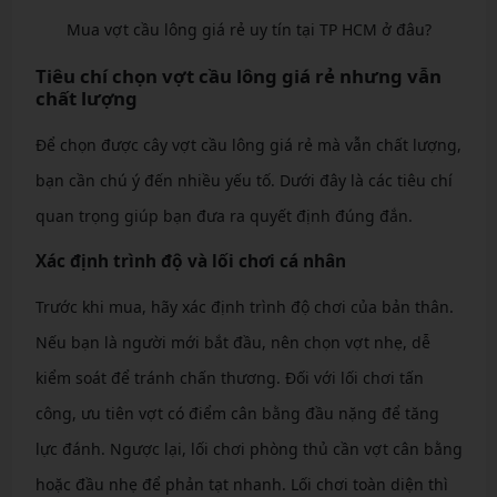
Mua vợt cầu lông giá rẻ uy tín tại TP HCM ở đâu?
Tiêu chí chọn vợt cầu lông giá rẻ nhưng vẫn
chất lượng
Để chọn được cây vợt cầu lông giá rẻ mà vẫn chất lượng,
bạn cần chú ý đến nhiều yếu tố. Dưới đây là các tiêu chí
quan trọng giúp bạn đưa ra quyết định đúng đắn.
Xác định trình độ và lối chơi cá nhân
Trước khi mua, hãy xác định trình độ chơi của bản thân.
Nếu bạn là người mới bắt đầu, nên chọn vợt nhẹ, dễ
kiểm soát để tránh chấn thương. Đối với lối chơi tấn
công, ưu tiên vợt có điểm cân bằng đầu nặng để tăng
lực đánh. Ngược lại, lối chơi phòng thủ cần vợt cân bằng
hoặc đầu nhẹ để phản tạt nhanh. Lối chơi toàn diện thì