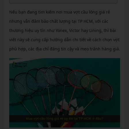
Nếu bạn đang tìm kiếm nơi mua vợt cầu lông giá rẻ
nhưng vẫn đảm bảo chất lượng tại TP HCM, với các
thương hiệu uy tín như Yonex, Victor hay Lining, thì bài
viết này sẽ cung cấp hướng dẫn chi tiết về cách chọn vợt
phù hợp, các địa chỉ đáng tin cậy và mẹo tránh hàng giả.