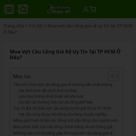
Trang chủ
>
Tin tức
>
Mua vợt cầu lông giá rẻ uy tín tại TP HCM
ở đâu?
Mua Vợt Cầu Lông Giá Rẻ Uy Tín Tại TP HCM Ở
Đâu?
Mục lục
Tiêu chí chọn vợt cầu lông giá rẻ nhưng vẫn chất lượng
Xác định trình độ và lối chơi cá nhân
Lựa chọn thông số kỹ thuật vợt phù hợp
Ưu tiên các thương hiệu vợt cầu lông phổ biến
Top 10 địa chỉ bán vợt cầu lông uy tín giá rẻ tại TP HCM
Vợt Cầu Lông Shop: Hệ thống cửa hàng chuyên nghiệp
Bảng giá tham khảo các dòng vợt cầu lông cho người mới
Mẹo phân biệt vợt cầu lông chính hãng và vợt hàng giả
Những câu hỏi thường gặp khi mua vợt cầu lông giá rẻ