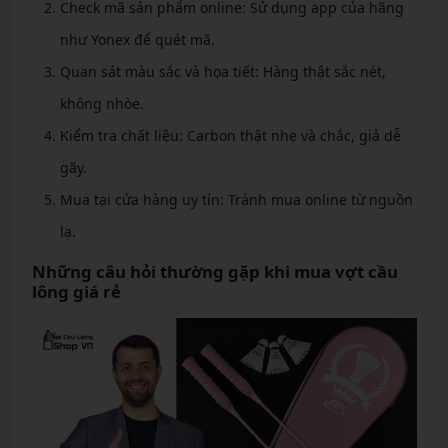
Check mã sản phẩm online: Sử dụng app của hãng
như Yonex để quét mã.
Quan sát màu sắc và họa tiết: Hàng thật sắc nét,
không nhòe.
Kiểm tra chất liệu: Carbon thật nhẹ và chắc, giả dễ
gãy.
Mua tại cửa hàng uy tín: Tránh mua online từ nguồn
lạ.
Những câu hỏi thường gặp khi mua vợt cầu
lông giá rẻ