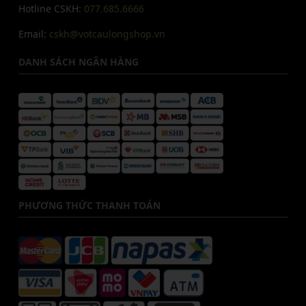
Hotline CSKH:
077.685.6666
Email:
cskh@votcaulongshop.vn
DANH SÁCH NGÂN HÀNG
PHƯƠNG THỨC THANH TOÁN