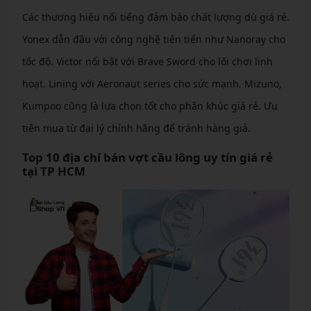
Các thương hiệu nổi tiếng đảm bảo chất lượng dù giá rẻ.
Yonex dẫn đầu với công nghệ tiên tiến như Nanoray cho
tốc độ. Victor nổi bật với Brave Sword cho lối chơi linh
hoạt. Lining với Aeronaut series cho sức mạnh. Mizuno,
Kumpoo cũng là lựa chọn tốt cho phân khúc giá rẻ. Ưu
tiên mua từ đại lý chính hãng để tránh hàng giả.
Top 10 địa chỉ bán vợt cầu lông uy tín giá rẻ
tại TP HCM