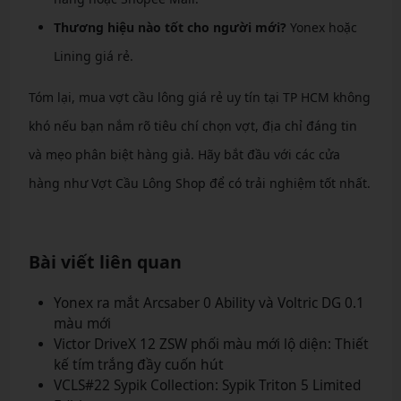
Thương hiệu nào tốt cho người mới?
Yonex hoặc
Lining giá rẻ.
Tóm lại, mua vợt cầu lông giá rẻ uy tín tại TP HCM không
khó nếu bạn nắm rõ tiêu chí chọn vợt, địa chỉ đáng tin
và mẹo phân biệt hàng giả. Hãy bắt đầu với các cửa
hàng như Vợt Cầu Lông Shop để có trải nghiệm tốt nhất.
Bài viết liên quan
Yonex ra mắt Arcsaber 0 Ability và Voltric DG 0.1
màu mới
Victor DriveX 12 ZSW phối màu mới lộ diện: Thiết
kế tím trắng đầy cuốn hút
VCLS#22 Sypik Collection: Sypik Triton 5 Limited