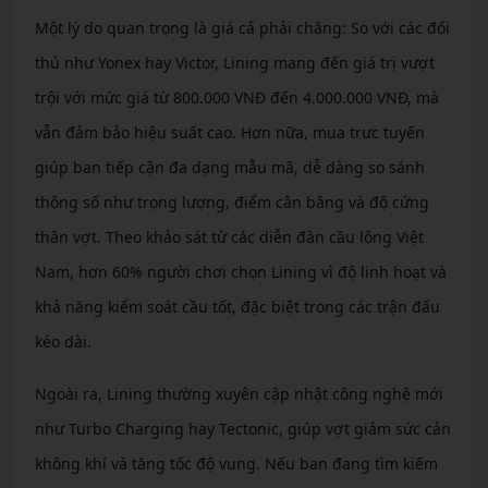
Một lý do quan trọng là giá cả phải chăng: So với các đối
thủ như Yonex hay Victor, Lining mang đến giá trị vượt
trội với mức giá từ 800.000 VNĐ đến 4.000.000 VNĐ, mà
vẫn đảm bảo hiệu suất cao. Hơn nữa, mua trực tuyến
giúp bạn tiếp cận đa dạng mẫu mã, dễ dàng so sánh
thông số như trọng lượng, điểm cân bằng và độ cứng
thân vợt. Theo khảo sát từ các diễn đàn cầu lông Việt
Nam, hơn 60% người chơi chọn Lining vì độ linh hoạt và
khả năng kiểm soát cầu tốt, đặc biệt trong các trận đấu
kéo dài.
Ngoài ra, Lining thường xuyên cập nhật công nghệ mới
như Turbo Charging hay Tectonic, giúp vợt giảm sức cản
không khí và tăng tốc độ vung. Nếu bạn đang tìm kiếm