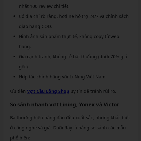
nhất 100 review chi tiết.
Có địa chỉ rõ ràng, hotline hỗ trợ 24/7 và chính sách
giao hàng COD.
Hình ảnh sản phẩm thực tế, không copy từ web
hãng.
Giá cạnh tranh, không rẻ bất thường (dưới 70% giá
gốc).
Hợp tác chính hãng với Li-Ning Việt Nam.
Ưu tiên
Vợt Cầu Lông Shop
uy tín để tránh rủi ro.
So sánh nhanh vợt Lining, Yonex và Victor
Ba thương hiệu hàng đầu đều xuất sắc, nhưng khác biệt
ở công nghệ và giá. Dưới đây là bảng so sánh các mẫu
phổ biến: