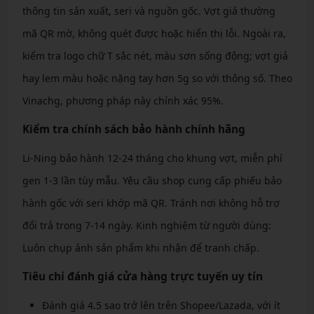
thông tin sản xuất, seri và nguồn gốc. Vợt giả thường
mã QR mờ, không quét được hoặc hiển thị lỗi. Ngoài ra,
kiểm tra logo chữ T sắc nét, màu sơn sống động; vợt giả
hay lem màu hoặc nặng tay hơn 5g so với thông số. Theo
Vinachg, phương pháp này chính xác 95%.
Kiểm tra chính sách bảo hành chính hãng
Li-Ning bảo hành 12-24 tháng cho khung vợt, miễn phí
gen 1-3 lần tùy mẫu. Yêu cầu shop cung cấp phiếu bảo
hành gốc với seri khớp mã QR. Tránh nơi không hỗ trợ
đổi trả trong 7-14 ngày. Kinh nghiệm từ người dùng:
Luôn chụp ảnh sản phẩm khi nhận để tranh chấp.
Tiêu chí đánh giá cửa hàng trực tuyến uy tín
Đánh giá 4.5 sao trở lên trên Shopee/Lazada, với ít