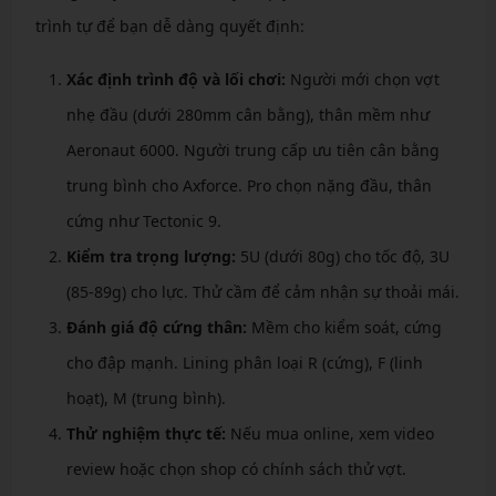
trình tự để bạn dễ dàng quyết định:
Xác định trình độ và lối chơi:
Người mới chọn vợt
nhẹ đầu (dưới 280mm cân bằng), thân mềm như
Aeronaut 6000. Người trung cấp ưu tiên cân bằng
trung bình cho Axforce. Pro chọn nặng đầu, thân
cứng như Tectonic 9.
Kiểm tra trọng lượng:
5U (dưới 80g) cho tốc độ, 3U
(85-89g) cho lực. Thử cầm để cảm nhận sự thoải mái.
Đánh giá độ cứng thân:
Mềm cho kiểm soát, cứng
cho đập mạnh. Lining phân loại R (cứng), F (linh
hoạt), M (trung bình).
Thử nghiệm thực tế:
Nếu mua online, xem video
review hoặc chọn shop có chính sách thử vợt.