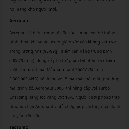
hơi nặng cho người mới.
Aeronaut
Aeronaut là biểu tượng tốc độ của Lining, với hệ thống
rãnh thoát khí Sonic Boom giảm sức cản không khí 15%.
Trọng lượng nhẹ (82-89g), điểm cân bằng trung bình
(285-295mm), dòng này hỗ trợ phản tạt nhanh và kiểm
soát cầu mượt mà. Mẫu Aeronaut 6000C (3U, giá
2.300.000 VNĐ) nổi tiếng với 8 màu sắc bắt mắt, phù hợp
mọi trình độ. Aeronaut 9000i thì nâng cấp với Turbo
Charging, tăng tốc vung vợt 10%. Người chơi phong trào
thường chọn Aeronaut vì dễ chơi, giúp cải thiện tốc độ di
chuyển trên sân.
Tectonic