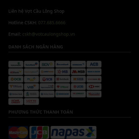
Liên hệ Vợt Cầu Lông Shop
Hotline CSKH:
077.685.6666
Email:
cskh@votcaulongshop.vn
DANH SÁCH NGÂN HÀNG
PHƯƠNG THỨC THANH TOÁN