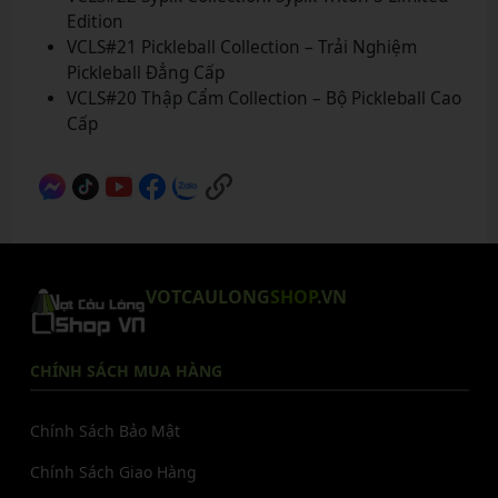
Edition
VCLS#21 Pickleball Collection – Trải Nghiệm
Pickleball Đẳng Cấp
VCLS#20 Thập Cẩm Collection – Bộ Pickleball Cao
Cấp
VOTCAULONG
SHOP
.VN
CHÍNH SÁCH MUA HÀNG
Chính Sách Bảo Mật
Chính Sách Giao Hàng