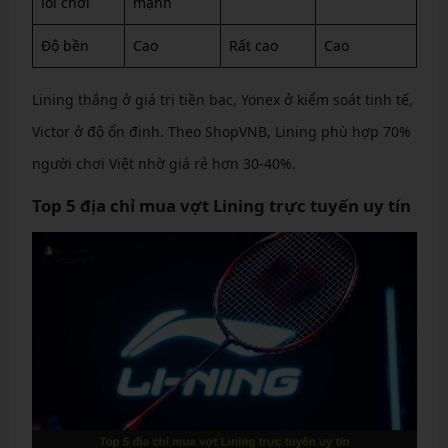
lối chơi
mạnh
Độ bền
Cao
Rất cao
Cao
Lining thắng ở giá trị tiền bạc, Yonex ở kiểm soát tinh tế,
Victor ở độ ổn định. Theo ShopVNB, Lining phù hợp 70%
người chơi Việt nhờ giá rẻ hơn 30-40%.
Top 5 địa chỉ mua vợt Lining trực tuyến uy tín