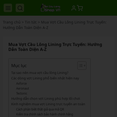
Trang chủ
>
Tin tức
>
Mua Vợt Cầu Lông Lining Trực Tuyến:
Hướng Dẫn Toàn Diện A-Z
Mua Vợt Cầu Lông Lining Trực Tuyến: Hướng
Dẫn Toàn Diện A-Z
Mục lục
Tại sao nên mua vợt cầu lông Lining?
Các dòng vợt Lining phổ biến nhất hiện nay
Axforce
Aeronaut
Tectonic
Hướng dẫn chọn vợt Lining phù hợp lối chơi
Kinh nghiệm mua vợt Lining trực tuyến an toàn
Cách phân biệt thật giả qua mã QR
Kiểm tra chính sách bảo hành chính hãng