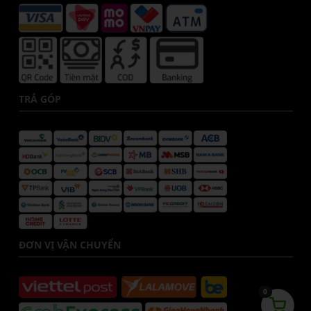
TRẢ GÓP
ĐƠN VỊ VẬN CHUYỂN
0