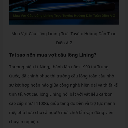
Mua Vợt Cầu Lông Lining Trực Tuyến: Hướng Dẫn Toàn
Diện A-Z
Tại sao nên mua vợt cầu lông Lining?
Thương hiệu Li-Ning, thành lập năm 1990 tại Trung
Quốc, đã chinh phục thị trường cầu lông toàn cầu nhờ
sự kết hợp hoàn hảo giữa công nghệ hiện đại và thiết kế
tinh tế. Vợt cầu lông Lining nổi bật với vật liệu carbon
cao cấp như T1100G, giúp tăng độ bền và trợ lực mạnh
mẽ, phù hợp cho cả người mới chơi lẫn vận động viên
chuyên nghiệp.