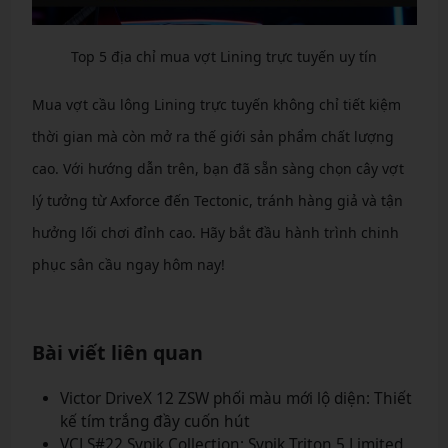
Top 5 địa chỉ mua vợt Lining trực tuyến uy tín
Mua vợt cầu lông Lining trực tuyến không chỉ tiết kiệm
thời gian mà còn mở ra thế giới sản phẩm chất lượng
cao. Với hướng dẫn trên, bạn đã sẵn sàng chọn cây vợt
lý tưởng từ Axforce đến Tectonic, tránh hàng giả và tận
hưởng lối chơi đỉnh cao. Hãy bắt đầu hành trình chinh
phục sân cầu ngay hôm nay!
Bài viết liên quan
Victor DriveX 12 ZSW phối màu mới lộ diện: Thiết
kế tím trắng đầy cuốn hút
VCLS#22 Sypik Collection: Sypik Triton 5 Limited