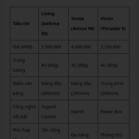
Lining
Yonex
Victor
Tiêu chí
(Axforce
(Astrox 99)
(Thruster K)
50)
Giá (VNĐ)
2.500.000
4.000.000
3.200.000
Trọng
4U (83g)
3U (88g)
4U (85g)
lượng
Điểm cân
Nặng đầu
Nặng đầu
Trung bình
bằng
(300mm)
(295mm)
(290mm)
Công nghệ
Superb
Namd
Power Box
nổi bật
Carbon
Phù hợp
Tấn công
Đa năng
Phòng thủ